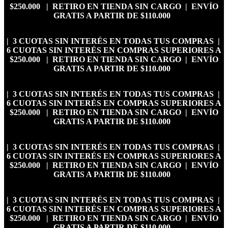
$250.000 | RETIRO EN TIENDA SIN CARGO | ENVÍO
GRATIS A PARTIR DE $110.000
| 3 CUOTAS SIN INTERÉS EN TODAS TUS COMPRAS |
6 CUOTAS SIN INTERÉS EN COMPRAS SUPERIORES A
$250.000 | RETIRO EN TIENDA SIN CARGO | ENVÍO
GRATIS A PARTIR DE $110.000
| 3 CUOTAS SIN INTERÉS EN TODAS TUS COMPRAS |
6 CUOTAS SIN INTERÉS EN COMPRAS SUPERIORES A
$250.000 | RETIRO EN TIENDA SIN CARGO | ENVÍO
GRATIS A PARTIR DE $110.000
| 3 CUOTAS SIN INTERÉS EN TODAS TUS COMPRAS |
6 CUOTAS SIN INTERÉS EN COMPRAS SUPERIORES A
$250.000 | RETIRO EN TIENDA SIN CARGO | ENVÍO
GRATIS A PARTIR DE $110.000
| 3 CUOTAS SIN INTERÉS EN TODAS TUS COMPRAS |
6 CUOTAS SIN INTERÉS EN COMPRAS SUPERIORES A
$250.000 | RETIRO EN TIENDA SIN CARGO | ENVÍO
GRATIS A PARTIR DE $110.000