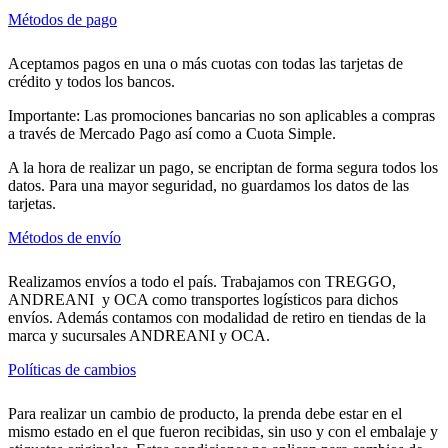
Métodos de pago
Aceptamos pagos en una o más cuotas con todas las tarjetas de
crédito y todos los bancos.
Importante: Las promociones bancarias no son aplicables a compras
a través de Mercado Pago así como a Cuota Simple.
A la hora de realizar un pago, se encriptan de forma segura todos los
datos. Para una mayor seguridad, no guardamos los datos de las
tarjetas.
Métodos de envío
Realizamos envíos a todo el país. Trabajamos con TREGGO,
ANDREANI y OCA como transportes logísticos para dichos
envíos. Además contamos con modalidad de retiro en tiendas de la
marca y sucursales ANDREANI y OCA.
Políticas de cambios
Para realizar un cambio de producto, la prenda debe estar en el
mismo estado en el que fueron recibidas, sin uso y con el embalaje y