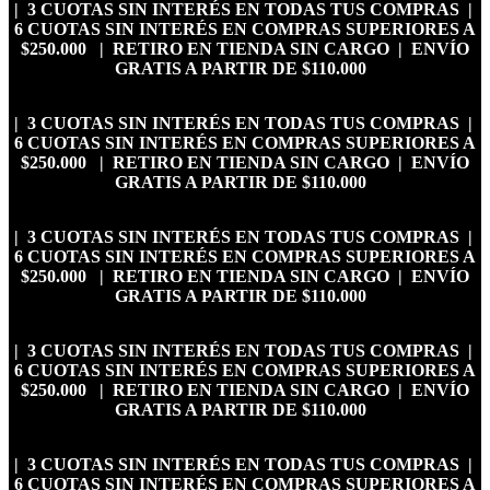
| 3 CUOTAS SIN INTERÉS EN TODAS TUS COMPRAS |
6 CUOTAS SIN INTERÉS EN COMPRAS SUPERIORES A
$250.000 | RETIRO EN TIENDA SIN CARGO | ENVÍO
GRATIS A PARTIR DE $110.000
| 3 CUOTAS SIN INTERÉS EN TODAS TUS COMPRAS |
6 CUOTAS SIN INTERÉS EN COMPRAS SUPERIORES A
$250.000 | RETIRO EN TIENDA SIN CARGO | ENVÍO
GRATIS A PARTIR DE $110.000
| 3 CUOTAS SIN INTERÉS EN TODAS TUS COMPRAS |
6 CUOTAS SIN INTERÉS EN COMPRAS SUPERIORES A
$250.000 | RETIRO EN TIENDA SIN CARGO | ENVÍO
GRATIS A PARTIR DE $110.000
| 3 CUOTAS SIN INTERÉS EN TODAS TUS COMPRAS |
6 CUOTAS SIN INTERÉS EN COMPRAS SUPERIORES A
$250.000 | RETIRO EN TIENDA SIN CARGO | ENVÍO
GRATIS A PARTIR DE $110.000
| 3 CUOTAS SIN INTERÉS EN TODAS TUS COMPRAS |
6 CUOTAS SIN INTERÉS EN COMPRAS SUPERIORES A