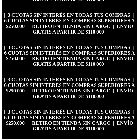
| 3 CUOTAS SIN INTERÉS EN TODAS TUS COMPRAS |
6 CUOTAS SIN INTERÉS EN COMPRAS SUPERIORES A
$250.000 | RETIRO EN TIENDA SIN CARGO | ENVÍO
GRATIS A PARTIR DE $110.000
| 3 CUOTAS SIN INTERÉS EN TODAS TUS COMPRAS |
6 CUOTAS SIN INTERÉS EN COMPRAS SUPERIORES A
$250.000 | RETIRO EN TIENDA SIN CARGO | ENVÍO
GRATIS A PARTIR DE $110.000
| 3 CUOTAS SIN INTERÉS EN TODAS TUS COMPRAS |
6 CUOTAS SIN INTERÉS EN COMPRAS SUPERIORES A
$250.000 | RETIRO EN TIENDA SIN CARGO | ENVÍO
GRATIS A PARTIR DE $110.000
| 3 CUOTAS SIN INTERÉS EN TODAS TUS COMPRAS |
6 CUOTAS SIN INTERÉS EN COMPRAS SUPERIORES A
$250.000 | RETIRO EN TIENDA SIN CARGO | ENVÍO
GRATIS A PARTIR DE $110.000