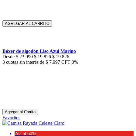
AGREGAR AL CARRITO
Negro
Blanco
Gris Melange
Bóxer de algodón Liso Azul Marino
Desde
$ 23.990
$ 19.826
$ 19.826
3 cuotas sin interés de
$ 7.997
CFT 0%
Negro
Blanco
Gris Melange
Negro
Blanco
Gris Melange
Agregar al Carrito
Favoritos
2da al 60%