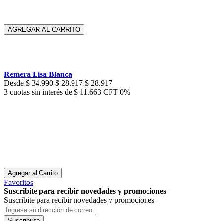
AGREGAR AL CARRITO
Azul Marino
Negro
Gris Melange
Remera Lisa Blanca
Desde
$ 34.990
$ 28.917
$ 28.917
3 cuotas sin interés de
$ 11.663
CFT 0%
Azul Marino
Negro
Gris Melange
Azul Marino
Negro
Gris Melange
Agregar al Carrito
Favoritos
Suscribite para recibir novedades y promociones
Suscribite para recibir novedades y promociones
Suscribirse