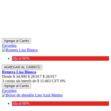
Azul Marino
Blanco
Celeste
Celeste Claro
Azul Marino
Blanco
Celeste
Celeste Claro
Agregar al Carrito
Favoritos
2da al 60%
AGREGAR AL CARRITO
Remera Lisa Blanca
Desde
$ 34.990
$ 28.917
$ 28.917
3 cuotas sin interés de
$ 11.663
CFT 0%
Agregar al Carrito
Favoritos
2da al 60%