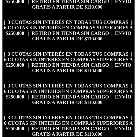
$250.000 | RETIRO EN TIENDA SIN CARGO | ENVÍO
GRATIS A PARTIR DE $110.000
| 3 CUOTAS SIN INTERÉS EN TODAS TUS COMPRAS |
6 CUOTAS SIN INTERÉS EN COMPRAS SUPERIORES A
$250.000 | RETIRO EN TIENDA SIN CARGO | ENVÍO
GRATIS A PARTIR DE $110.000
| 3 CUOTAS SIN INTERÉS EN TODAS TUS COMPRAS |
6 CUOTAS SIN INTERÉS EN COMPRAS SUPERIORES A
$250.000 | RETIRO EN TIENDA SIN CARGO | ENVÍO
GRATIS A PARTIR DE $110.000
| 3 CUOTAS SIN INTERÉS EN TODAS TUS COMPRAS |
6 CUOTAS SIN INTERÉS EN COMPRAS SUPERIORES A
$250.000 | RETIRO EN TIENDA SIN CARGO | ENVÍO
GRATIS A PARTIR DE $110.000
| 3 CUOTAS SIN INTERÉS EN TODAS TUS COMPRAS |
6 CUOTAS SIN INTERÉS EN COMPRAS SUPERIORES A
$250.000 | RETIRO EN TIENDA SIN CARGO | ENVÍO
GRATIS A PARTIR DE $110.000