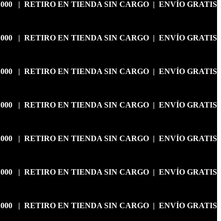
.000 | RETIRO EN TIENDA SIN CARGO | ENVÍO GRATIS
.000 | RETIRO EN TIENDA SIN CARGO | ENVÍO GRATIS
.000 | RETIRO EN TIENDA SIN CARGO | ENVÍO GRATIS
.000 | RETIRO EN TIENDA SIN CARGO | ENVÍO GRATIS
.000 | RETIRO EN TIENDA SIN CARGO | ENVÍO GRATIS
.000 | RETIRO EN TIENDA SIN CARGO | ENVÍO GRATIS
.000 | RETIRO EN TIENDA SIN CARGO | ENVÍO GRATIS