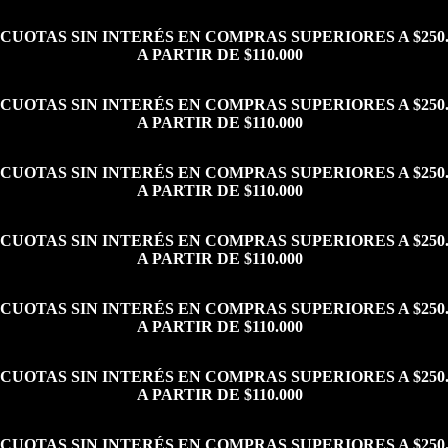
 CUOTAS SIN INTERÉS EN COMPRAS SUPERIORES A $250
A PARTIR DE $110.000
 CUOTAS SIN INTERÉS EN COMPRAS SUPERIORES A $250
A PARTIR DE $110.000
 CUOTAS SIN INTERÉS EN COMPRAS SUPERIORES A $250
A PARTIR DE $110.000
 CUOTAS SIN INTERÉS EN COMPRAS SUPERIORES A $250
A PARTIR DE $110.000
 CUOTAS SIN INTERÉS EN COMPRAS SUPERIORES A $250
A PARTIR DE $110.000
 CUOTAS SIN INTERÉS EN COMPRAS SUPERIORES A $250
A PARTIR DE $110.000
 CUOTAS SIN INTERÉS EN COMPRAS SUPERIORES A $250