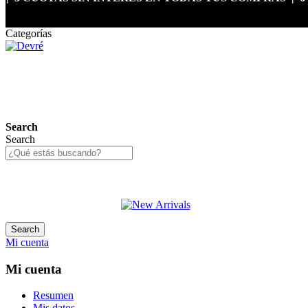
Categorías
Search
Search
Search
Mi cuenta
Mi cuenta
Resumen
Mis datos