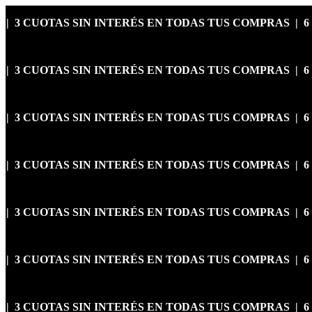
| 3 CUOTAS SIN INTERÉS EN TODAS TUS COMPRAS | 6
| 3 CUOTAS SIN INTERÉS EN TODAS TUS COMPRAS | 6
| 3 CUOTAS SIN INTERÉS EN TODAS TUS COMPRAS | 6
| 3 CUOTAS SIN INTERÉS EN TODAS TUS COMPRAS | 6
| 3 CUOTAS SIN INTERÉS EN TODAS TUS COMPRAS | 6
| 3 CUOTAS SIN INTERÉS EN TODAS TUS COMPRAS | 6
| 3 CUOTAS SIN INTERÉS EN TODAS TUS COMPRAS | 6