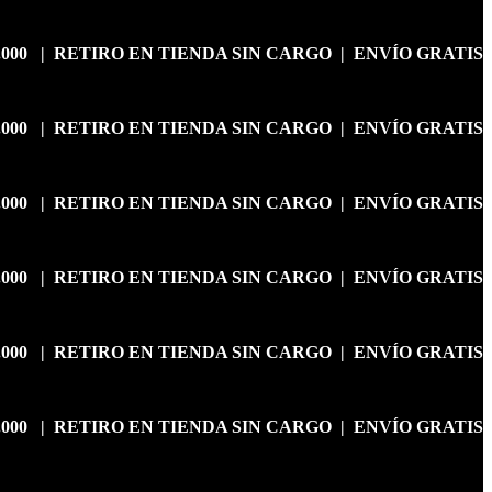
.000 | RETIRO EN TIENDA SIN CARGO | ENVÍO GRATIS
.000 | RETIRO EN TIENDA SIN CARGO | ENVÍO GRATIS
.000 | RETIRO EN TIENDA SIN CARGO | ENVÍO GRATIS
.000 | RETIRO EN TIENDA SIN CARGO | ENVÍO GRATIS
.000 | RETIRO EN TIENDA SIN CARGO | ENVÍO GRATIS
.000 | RETIRO EN TIENDA SIN CARGO | ENVÍO GRATIS