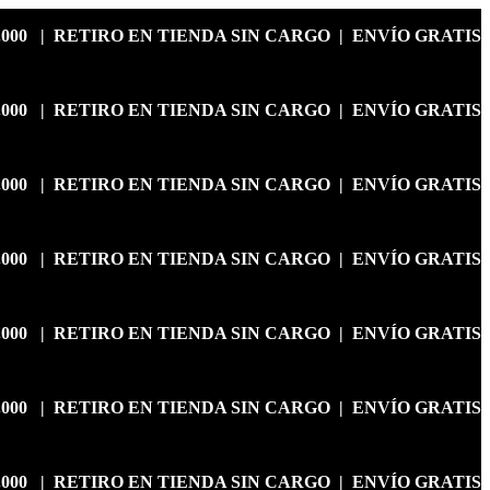
.000 | RETIRO EN TIENDA SIN CARGO | ENVÍO GRATIS
.000 | RETIRO EN TIENDA SIN CARGO | ENVÍO GRATIS
.000 | RETIRO EN TIENDA SIN CARGO | ENVÍO GRATIS
.000 | RETIRO EN TIENDA SIN CARGO | ENVÍO GRATIS
.000 | RETIRO EN TIENDA SIN CARGO | ENVÍO GRATIS
.000 | RETIRO EN TIENDA SIN CARGO | ENVÍO GRATIS
.000 | RETIRO EN TIENDA SIN CARGO | ENVÍO GRATIS