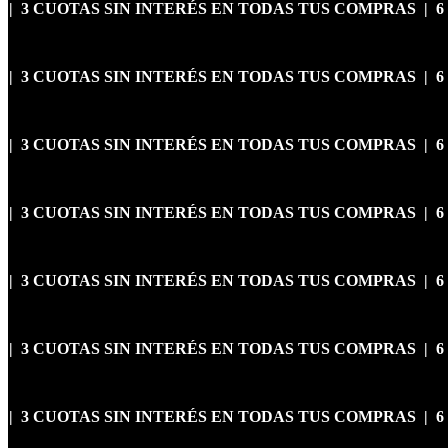
| 3 CUOTAS SIN INTERÉS EN TODAS TUS COMPRAS | 6
| 3 CUOTAS SIN INTERÉS EN TODAS TUS COMPRAS | 6
| 3 CUOTAS SIN INTERÉS EN TODAS TUS COMPRAS | 6
| 3 CUOTAS SIN INTERÉS EN TODAS TUS COMPRAS | 6
| 3 CUOTAS SIN INTERÉS EN TODAS TUS COMPRAS | 6
| 3 CUOTAS SIN INTERÉS EN TODAS TUS COMPRAS | 6
| 3 CUOTAS SIN INTERÉS EN TODAS TUS COMPRAS | 6