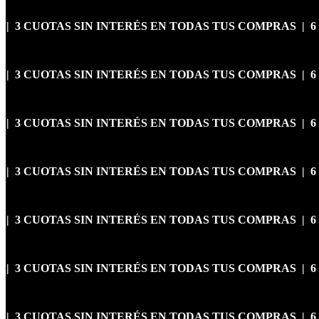
| 3 CUOTAS SIN INTERÉS EN TODAS TUS COMPRAS | 6
| 3 CUOTAS SIN INTERÉS EN TODAS TUS COMPRAS | 6
| 3 CUOTAS SIN INTERÉS EN TODAS TUS COMPRAS | 6
| 3 CUOTAS SIN INTERÉS EN TODAS TUS COMPRAS | 6
| 3 CUOTAS SIN INTERÉS EN TODAS TUS COMPRAS | 6
| 3 CUOTAS SIN INTERÉS EN TODAS TUS COMPRAS | 6
| 3 CUOTAS SIN INTERÉS EN TODAS TUS COMPRAS | 6