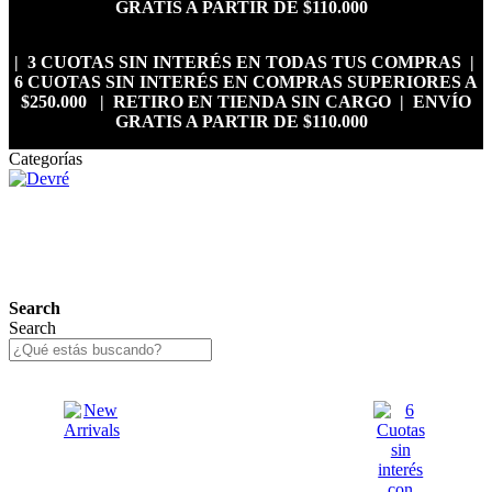
GRATIS A PARTIR DE $110.000
| 3 CUOTAS SIN INTERÉS EN TODAS TUS COMPRAS |
6 CUOTAS SIN INTERÉS EN COMPRAS SUPERIORES A
$250.000 | RETIRO EN TIENDA SIN CARGO | ENVÍO
GRATIS A PARTIR DE $110.000
Categorías
Search
Search