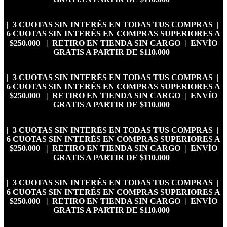
| 3 CUOTAS SIN INTERÉS EN TODAS TUS COMPRAS |
6 CUOTAS SIN INTERÉS EN COMPRAS SUPERIORES A
$250.000 | RETIRO EN TIENDA SIN CARGO | ENVÍO
GRATIS A PARTIR DE $110.000
| 3 CUOTAS SIN INTERÉS EN TODAS TUS COMPRAS |
6 CUOTAS SIN INTERÉS EN COMPRAS SUPERIORES A
$250.000 | RETIRO EN TIENDA SIN CARGO | ENVÍO
GRATIS A PARTIR DE $110.000
| 3 CUOTAS SIN INTERÉS EN TODAS TUS COMPRAS |
6 CUOTAS SIN INTERÉS EN COMPRAS SUPERIORES A
$250.000 | RETIRO EN TIENDA SIN CARGO | ENVÍO
GRATIS A PARTIR DE $110.000
| 3 CUOTAS SIN INTERÉS EN TODAS TUS COMPRAS |
6 CUOTAS SIN INTERÉS EN COMPRAS SUPERIORES A
$250.000 | RETIRO EN TIENDA SIN CARGO | ENVÍO
GRATIS A PARTIR DE $110.000