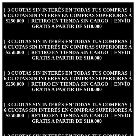
| 3 CUOTAS SIN INTERÉS EN TODAS TUS COMPRAS |
6 CUOTAS SIN INTERÉS EN COMPRAS SUPERIORES A
$250.000 | RETIRO EN TIENDA SIN CARGO | ENVÍO
GRATIS A PARTIR DE $110.000
| 3 CUOTAS SIN INTERÉS EN TODAS TUS COMPRAS |
6 CUOTAS SIN INTERÉS EN COMPRAS SUPERIORES A
$250.000 | RETIRO EN TIENDA SIN CARGO | ENVÍO
GRATIS A PARTIR DE $110.000
| 3 CUOTAS SIN INTERÉS EN TODAS TUS COMPRAS |
6 CUOTAS SIN INTERÉS EN COMPRAS SUPERIORES A
$250.000 | RETIRO EN TIENDA SIN CARGO | ENVÍO
GRATIS A PARTIR DE $110.000
| 3 CUOTAS SIN INTERÉS EN TODAS TUS COMPRAS |
6 CUOTAS SIN INTERÉS EN COMPRAS SUPERIORES A
$250.000 | RETIRO EN TIENDA SIN CARGO | ENVÍO
GRATIS A PARTIR DE $110.000