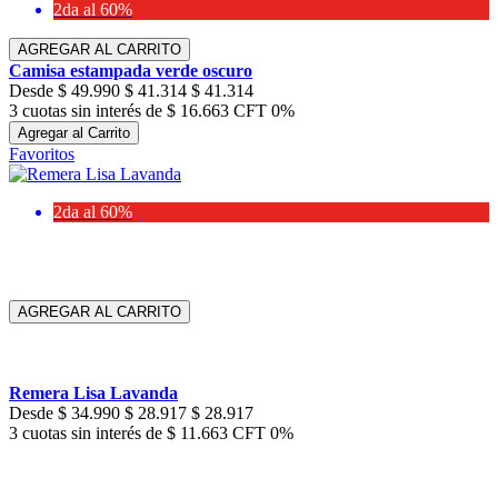
2da al 60%
AGREGAR AL CARRITO
Camisa estampada verde oscuro
Desde
$ 49.990
$ 41.314
$ 41.314
3 cuotas sin interés de
$ 16.663
CFT 0%
Agregar al Carrito
Favoritos
2da al 60%
AGREGAR AL CARRITO
Negro
Azul Claro
Remera Lisa Lavanda
Desde
$ 34.990
$ 28.917
$ 28.917
3 cuotas sin interés de
$ 11.663
CFT 0%
Negro
Azul Claro