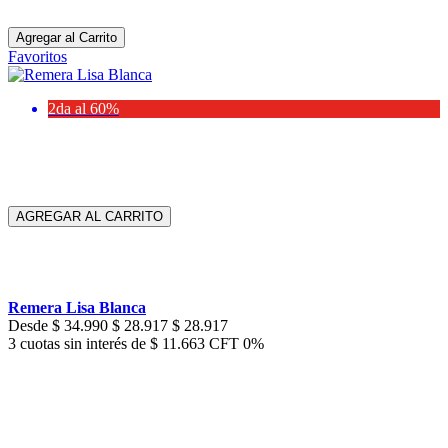
Gris Claro
Agregar al Carrito
Favoritos
2da al 60%
AGREGAR AL CARRITO
Azul Marino
Negro
Gris Melange
Remera Lisa Blanca
Desde
$ 34.990
$ 28.917
$ 28.917
3 cuotas sin interés de
$ 11.663
CFT 0%
Azul Marino
Negro
Gris Melange