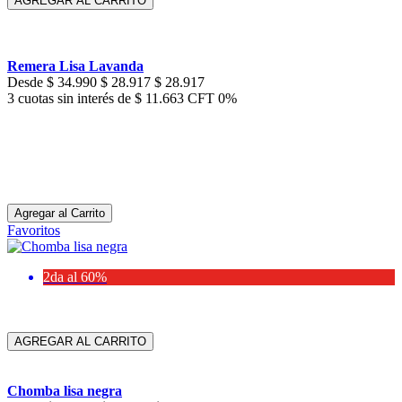
AGREGAR AL CARRITO
Negro
Azul Claro
Remera Lisa Lavanda
Desde
$ 34.990
$ 28.917
$ 28.917
3 cuotas sin interés de
$ 11.663
CFT 0%
Negro
Azul Claro
Negro
Azul Claro
Agregar al Carrito
Favoritos
2da al 60%
AGREGAR AL CARRITO
Verde Malva
Chomba lisa negra