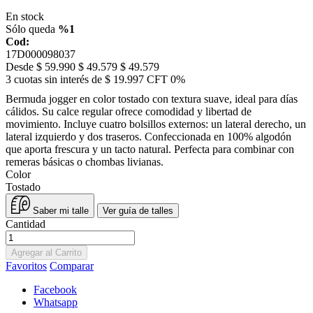
En stock
Sólo queda
%1
Cod:
17D000098037
Desde
$ 59.990
$ 49.579
$ 49.579
3 cuotas sin interés de
$ 19.997
CFT 0%
Bermuda jogger en color tostado con textura suave, ideal para días
cálidos. Su calce regular ofrece comodidad y libertad de
movimiento. Incluye cuatro bolsillos externos: un lateral derecho, un
lateral izquierdo y dos traseros. Confeccionada en 100% algodón
que aporta frescura y un tacto natural. Perfecta para combinar con
remeras básicas o chombas livianas.
Color
Tostado
Saber mi talle
Ver guía de talles
Cantidad
Agregar al Carrito
Favoritos
Comparar
Facebook
Whatsapp