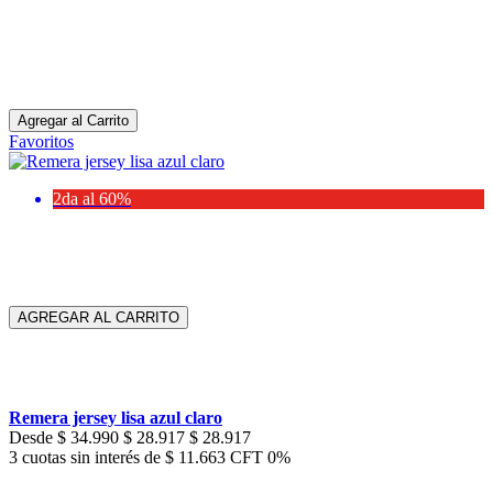
Gris Melange
Azul Marino
Negro
Gris Melange
Agregar al Carrito
Favoritos
2da al 60%
AGREGAR AL CARRITO
Gris Melange
Verde Claro Melange
Verde Oliva
Remera jersey lisa azul claro
Desde
$ 34.990
$ 28.917
$ 28.917
3 cuotas sin interés de
$ 11.663
CFT 0%