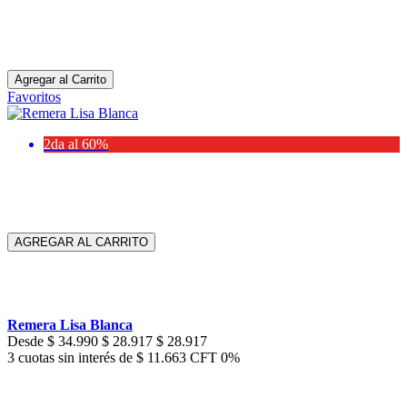
Gris Claro
Azul Marino
Gris Claro
Agregar al Carrito
Favoritos
2da al 60%
AGREGAR AL CARRITO
Azul Marino
Negro
Gris Melange
Remera Lisa Blanca
Desde
$ 34.990
$ 28.917
$ 28.917
3 cuotas sin interés de
$ 11.663
CFT 0%
Azul Marino
Negro