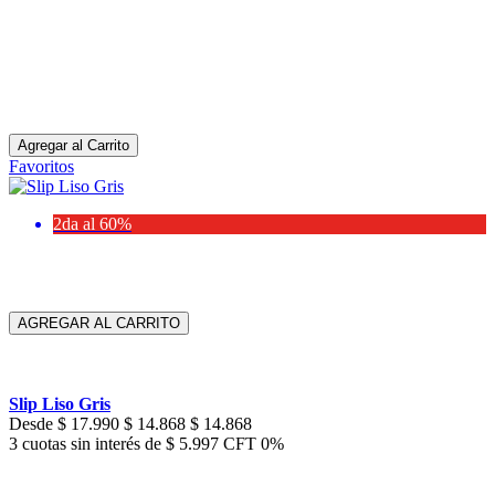
Gris Melange
Verde Claro Melange
Verde Oliva
Gris Melange
Verde Claro Melange
Verde Oliva
Agregar al Carrito
Favoritos
2da al 60%
AGREGAR AL CARRITO
Azul Marino
Negro
Slip Liso Gris
Desde
$ 17.990
$ 14.868
$ 14.868
3 cuotas sin interés de
$ 5.997
CFT 0%
Azul Marino