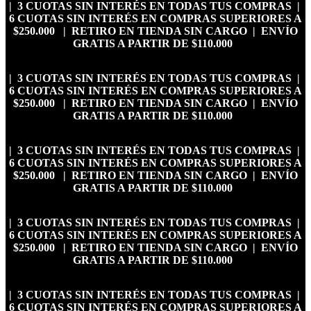
| 3 CUOTAS SIN INTERÉS EN TODAS TUS COMPRAS |
6 CUOTAS SIN INTERÉS EN COMPRAS SUPERIORES A
$250.000 | RETIRO EN TIENDA SIN CARGO | ENVÍO
GRATIS A PARTIR DE $110.000
| 3 CUOTAS SIN INTERÉS EN TODAS TUS COMPRAS |
6 CUOTAS SIN INTERÉS EN COMPRAS SUPERIORES A
$250.000 | RETIRO EN TIENDA SIN CARGO | ENVÍO
GRATIS A PARTIR DE $110.000
| 3 CUOTAS SIN INTERÉS EN TODAS TUS COMPRAS |
6 CUOTAS SIN INTERÉS EN COMPRAS SUPERIORES A
$250.000 | RETIRO EN TIENDA SIN CARGO | ENVÍO
GRATIS A PARTIR DE $110.000
| 3 CUOTAS SIN INTERÉS EN TODAS TUS COMPRAS |
6 CUOTAS SIN INTERÉS EN COMPRAS SUPERIORES A
$250.000 | RETIRO EN TIENDA SIN CARGO | ENVÍO
GRATIS A PARTIR DE $110.000
| 3 CUOTAS SIN INTERÉS EN TODAS TUS COMPRAS |
6 CUOTAS SIN INTERÉS EN COMPRAS SUPERIORES A