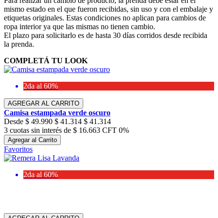
Para realizar un cambio de producto, la prenda debe estar en el
mismo estado en el que fueron recibidas, sin uso y con el embalaje y
etiquetas originales. Estas condiciones no aplican para cambios de
ropa interior ya que las mismas no tienen cambio.
El plazo para solicitarlo es de hasta 30 días corridos desde recibida
la prenda.
COMPLETÁ TU LOOK
2da al 60%
AGREGAR AL CARRITO
Camisa estampada verde oscuro
Desde
$ 49.990
$ 41.314
$ 41.314
3 cuotas sin interés de
$ 16.663
CFT 0%
Agregar al Carrito
Favoritos
2da al 60%