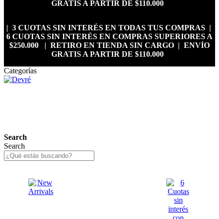
GRATIS A PARTIR DE $110.000
| 3 CUOTAS SIN INTERÉS EN TODAS TUS COMPRAS |
6 CUOTAS SIN INTERÉS EN COMPRAS SUPERIORES A
$250.000 | RETIRO EN TIENDA SIN CARGO | ENVÍO
GRATIS A PARTIR DE $110.000
Categorías
Search
Search