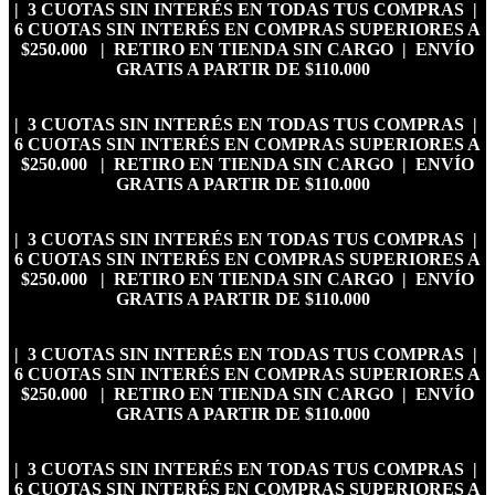
| 3 CUOTAS SIN INTERÉS EN TODAS TUS COMPRAS |
6 CUOTAS SIN INTERÉS EN COMPRAS SUPERIORES A
$250.000 | RETIRO EN TIENDA SIN CARGO | ENVÍO
GRATIS A PARTIR DE $110.000
| 3 CUOTAS SIN INTERÉS EN TODAS TUS COMPRAS |
6 CUOTAS SIN INTERÉS EN COMPRAS SUPERIORES A
$250.000 | RETIRO EN TIENDA SIN CARGO | ENVÍO
GRATIS A PARTIR DE $110.000
| 3 CUOTAS SIN INTERÉS EN TODAS TUS COMPRAS |
6 CUOTAS SIN INTERÉS EN COMPRAS SUPERIORES A
$250.000 | RETIRO EN TIENDA SIN CARGO | ENVÍO
GRATIS A PARTIR DE $110.000
| 3 CUOTAS SIN INTERÉS EN TODAS TUS COMPRAS |
6 CUOTAS SIN INTERÉS EN COMPRAS SUPERIORES A
$250.000 | RETIRO EN TIENDA SIN CARGO | ENVÍO
GRATIS A PARTIR DE $110.000
| 3 CUOTAS SIN INTERÉS EN TODAS TUS COMPRAS |
6 CUOTAS SIN INTERÉS EN COMPRAS SUPERIORES A