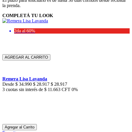
El plazo para solicitarlo es de hasta 30 días corridos desde recibida
la prenda.
COMPLETÁ TU LOOK
2da al 60%
AGREGAR AL CARRITO
Negro
Azul Claro
Remera Lisa Lavanda
Desde
$ 34.990
$ 28.917
$ 28.917
3 cuotas sin interés de
$ 11.663
CFT 0%
Negro
Azul Claro
Negro
Azul Claro
Agregar al Carrito