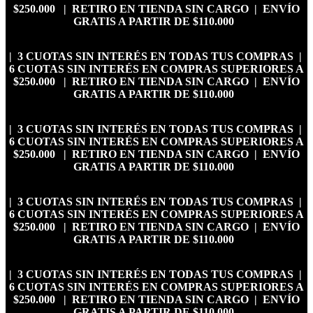
$250.000 | RETIRO EN TIENDA SIN CARGO | ENVÍO
GRATIS A PARTIR DE $110.000
| 3 CUOTAS SIN INTERÉS EN TODAS TUS COMPRAS |
6 CUOTAS SIN INTERÉS EN COMPRAS SUPERIORES A
$250.000 | RETIRO EN TIENDA SIN CARGO | ENVÍO
GRATIS A PARTIR DE $110.000
| 3 CUOTAS SIN INTERÉS EN TODAS TUS COMPRAS |
6 CUOTAS SIN INTERÉS EN COMPRAS SUPERIORES A
$250.000 | RETIRO EN TIENDA SIN CARGO | ENVÍO
GRATIS A PARTIR DE $110.000
| 3 CUOTAS SIN INTERÉS EN TODAS TUS COMPRAS |
6 CUOTAS SIN INTERÉS EN COMPRAS SUPERIORES A
$250.000 | RETIRO EN TIENDA SIN CARGO | ENVÍO
GRATIS A PARTIR DE $110.000
| 3 CUOTAS SIN INTERÉS EN TODAS TUS COMPRAS |
6 CUOTAS SIN INTERÉS EN COMPRAS SUPERIORES A
$250.000 | RETIRO EN TIENDA SIN CARGO | ENVÍO
GRATIS A PARTIR DE $110.000