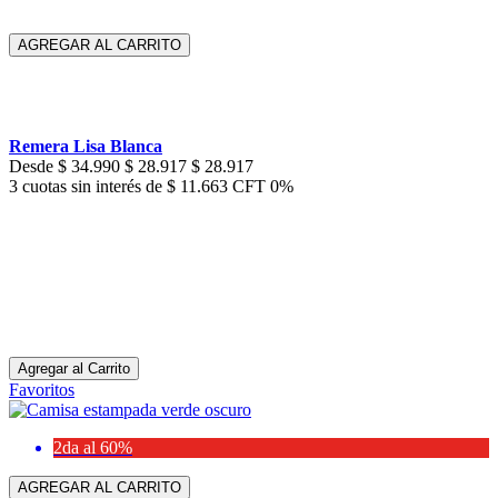
AGREGAR AL CARRITO
Azul Marino
Negro
Gris Melange
Remera Lisa Blanca
Desde
$ 34.990
$ 28.917
$ 28.917
3 cuotas sin interés de
$ 11.663
CFT 0%
Azul Marino
Negro
Gris Melange
Azul Marino
Negro
Gris Melange
Agregar al Carrito
Favoritos
2da al 60%
AGREGAR AL CARRITO