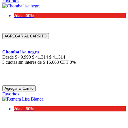
Favoritos
2da al 60%
AGREGAR AL CARRITO
Verde Malva
Chomba lisa negra
Desde
$ 49.990
$ 41.314
$ 41.314
3 cuotas sin interés de
$ 16.663
CFT 0%
Verde Malva
Verde Malva
Agregar al Carrito
Favoritos
2da al 60%