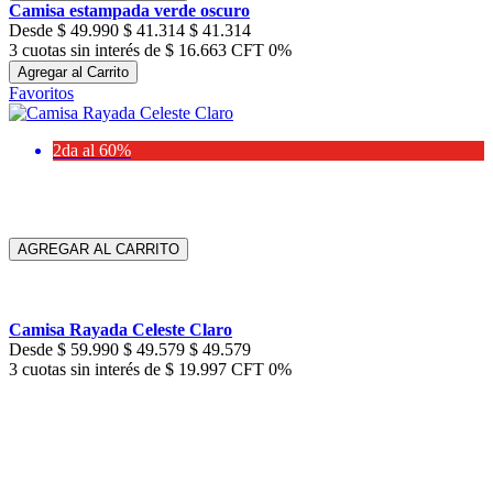
Camisa estampada verde oscuro
Desde
$ 49.990
$ 41.314
$ 41.314
3 cuotas sin interés de
$ 16.663
CFT 0%
Agregar al Carrito
Favoritos
2da al 60%
AGREGAR AL CARRITO
Azul Marino
Gris Claro
Camisa Rayada Celeste Claro
Desde
$ 59.990
$ 49.579
$ 49.579
3 cuotas sin interés de
$ 19.997
CFT 0%
Azul Marino
Gris Claro
Azul Marino
Gris Claro