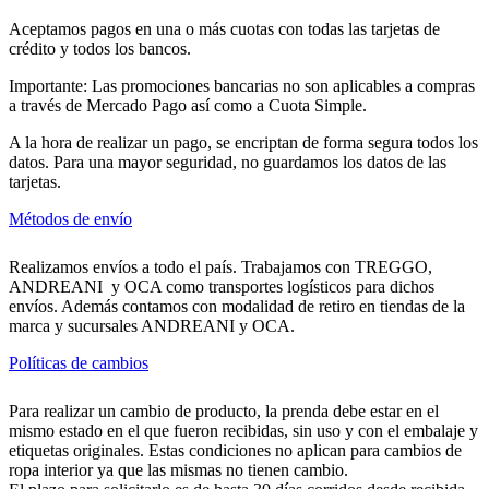
Aceptamos pagos en una o más cuotas con todas las tarjetas de
crédito y todos los bancos.
Importante: Las promociones bancarias no son aplicables a compras
a través de Mercado Pago así como a Cuota Simple.
A la hora de realizar un pago, se encriptan de forma segura todos los
datos. Para una mayor seguridad, no guardamos los datos de las
tarjetas.
Métodos de envío
Realizamos envíos a todo el país. Trabajamos con TREGGO,
ANDREANI y OCA como transportes logísticos para dichos
envíos. Además contamos con modalidad de retiro en tiendas de la
marca y sucursales ANDREANI y OCA.
Políticas de cambios
Para realizar un cambio de producto, la prenda debe estar en el
mismo estado en el que fueron recibidas, sin uso y con el embalaje y
etiquetas originales. Estas condiciones no aplican para cambios de
ropa interior ya que las mismas no tienen cambio.