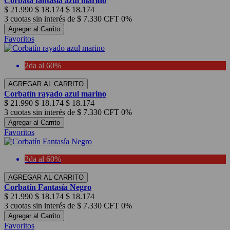
Corbata fantasía azul marino
$ 21.990
$ 18.174
$ 18.174
3 cuotas sin interés de
$ 7.330
CFT 0%
Agregar al Carrito
Favoritos
2da al 60%
AGREGAR AL CARRITO
Corbatín rayado azul marino
$ 21.990
$ 18.174
$ 18.174
3 cuotas sin interés de
$ 7.330
CFT 0%
Agregar al Carrito
Favoritos
2da al 60%
AGREGAR AL CARRITO
Corbatín Fantasía Negro
$ 21.990
$ 18.174
$ 18.174
3 cuotas sin interés de
$ 7.330
CFT 0%
Agregar al Carrito
Favoritos