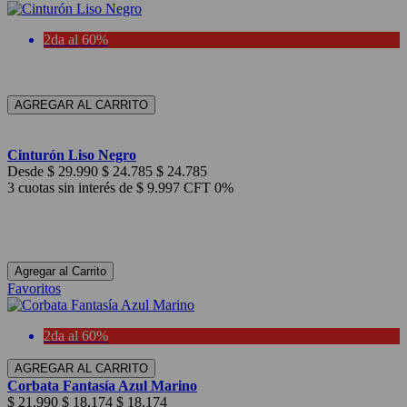
2da al 60%
AGREGAR AL CARRITO
Marrón
Cinturón Liso Negro
Desde
$ 29.990
$ 24.785
$ 24.785
3 cuotas sin interés de
$ 9.997
CFT 0%
Marrón
Marrón
Agregar al Carrito
Favoritos
2da al 60%
AGREGAR AL CARRITO
Corbata Fantasía Azul Marino
$ 21.990
$ 18.174
$ 18.174