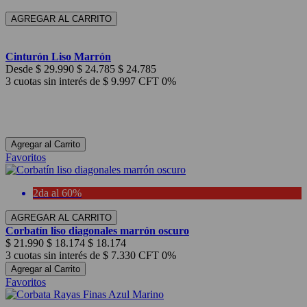
AGREGAR AL CARRITO
Negro
Cinturón Liso Marrón
Desde
$ 29.990
$ 24.785
$ 24.785
3 cuotas sin interés de
$ 9.997
CFT 0%
Negro
Negro
Agregar al Carrito
Favoritos
2da al 60%
AGREGAR AL CARRITO
Corbatín liso diagonales marrón oscuro
$ 21.990
$ 18.174
$ 18.174
3 cuotas sin interés de
$ 7.330
CFT 0%
Agregar al Carrito
Favoritos