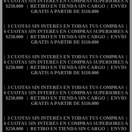
6 CUOTAS SIN INTERÉS EN COMPRAS SUPERIORES A
$250.000 | RETIRO EN TIENDA SIN CARGO | ENVÍO
GRATIS A PARTIR DE $110.000
| 3 CUOTAS SIN INTERÉS EN TODAS TUS COMPRAS |
6 CUOTAS SIN INTERÉS EN COMPRAS SUPERIORES A
$250.000 | RETIRO EN TIENDA SIN CARGO | ENVÍO
GRATIS A PARTIR DE $110.000
| 3 CUOTAS SIN INTERÉS EN TODAS TUS COMPRAS |
6 CUOTAS SIN INTERÉS EN COMPRAS SUPERIORES A
$250.000 | RETIRO EN TIENDA SIN CARGO | ENVÍO
GRATIS A PARTIR DE $110.000
| 3 CUOTAS SIN INTERÉS EN TODAS TUS COMPRAS |
6 CUOTAS SIN INTERÉS EN COMPRAS SUPERIORES A
$250.000 | RETIRO EN TIENDA SIN CARGO | ENVÍO
GRATIS A PARTIR DE $110.000
| 3 CUOTAS SIN INTERÉS EN TODAS TUS COMPRAS |
6 CUOTAS SIN INTERÉS EN COMPRAS SUPERIORES A
$250.000 | RETIRO EN TIENDA SIN CARGO | ENVÍO