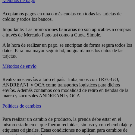
Métodos de pago
Aceptamos pagos en una o más cuotas con todas las tarjetas de
crédito y todos los bancos.
Importante: Las promociones bancarias no son aplicables a compras
a través de Mercado Pago así como a Cuota Simple.
A la hora de realizar un pago, se encriptan de forma segura todos los
datos. Para una mayor seguridad, no guardamos los datos de las
tarjetas.
Métodos de envío
Realizamos envíos a todo el país. Trabajamos con TREGGO,
ANDREANI y OCA como transportes logísticos para dichos
envíos. Además contamos con modalidad de retiro en tiendas de la
marca y sucursales ANDREANI y OCA.
Políticas de cambios
Para realizar un cambio de producto, la prenda debe estar en el
mismo estado en el que fueron recibidas, sin uso y con el embalaje y
etiquetas originales. Estas condiciones no aplican para cambios de