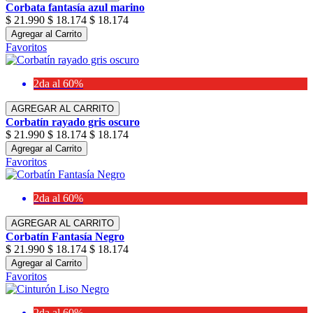
Corbata fantasía azul marino
$ 21.990
$ 18.174
$ 18.174
Agregar al Carrito
Favoritos
2da al 60%
AGREGAR AL CARRITO
Corbatín rayado gris oscuro
$ 21.990
$ 18.174
$ 18.174
Agregar al Carrito
Favoritos
2da al 60%
AGREGAR AL CARRITO
Corbatín Fantasía Negro
$ 21.990
$ 18.174
$ 18.174
Agregar al Carrito
Favoritos
2da al 60%