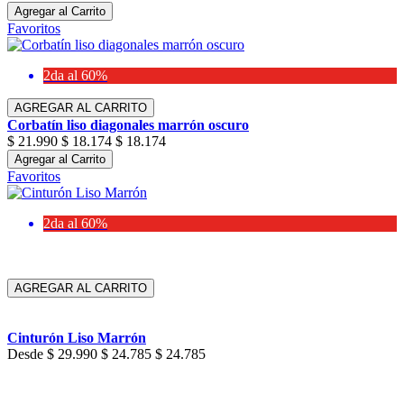
Agregar al Carrito
Favoritos
2da al 60%
AGREGAR AL CARRITO
Corbatín liso diagonales marrón oscuro
$ 21.990
$ 18.174
$ 18.174
Agregar al Carrito
Favoritos
2da al 60%
AGREGAR AL CARRITO
Negro
Cinturón Liso Marrón
Desde
$ 29.990
$ 24.785
$ 24.785
Negro