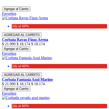
Negro
Agregar al Carrito
Favoritos
2da al 60%
AGREGAR AL CARRITO
Corbata Rayas Finas Arena
$ 21.990
$ 18.174
$ 18.174
Agregar al Carrito
Favoritos
2da al 60%
AGREGAR AL CARRITO
Corbata Fantasía Azul Marino
$ 21.990
$ 18.174
$ 18.174
Agregar al Carrito
Favoritos
2da al 60%