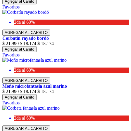
Agregar al Carrito
Favoritos
2da al 60%
AGREGAR AL CARRITO
Corbatín rayado bordó
$ 21.990
$ 18.174
$ 18.174
Agregar al Carrito
Favoritos
2da al 60%
AGREGAR AL CARRITO
Moño microfantasía azul marino
$ 21.990
$ 18.174
$ 18.174
Agregar al Carrito
Favoritos
2da al 60%
AGREGAR AL CARRITO