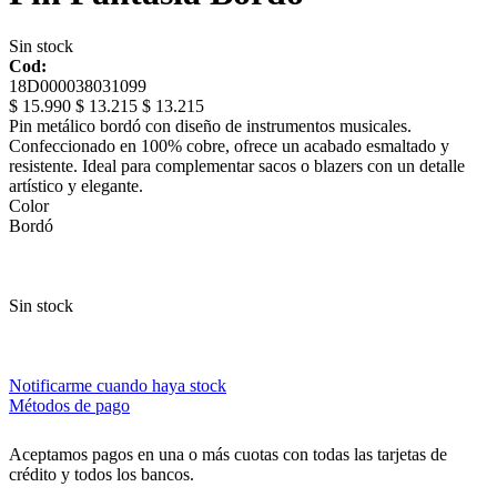
Sin stock
Cod:
18D000038031099
$ 15.990
$ 13.215
$ 13.215
Pin metálico bordó con diseño de instrumentos musicales.
Confeccionado en 100% cobre, ofrece un acabado esmaltado y
resistente. Ideal para complementar sacos o blazers con un detalle
artístico y elegante.
Color
Bordó
Sin stock
Notificarme cuando haya stock
Métodos de pago
Aceptamos pagos en una o más cuotas con todas las tarjetas de
crédito y todos los bancos.