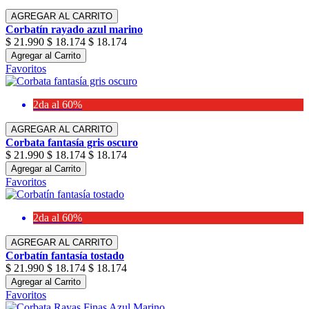
AGREGAR AL CARRITO
Corbatín rayado azul marino
$ 21.990
$ 18.174
$ 18.174
Agregar al Carrito
Favoritos
2da al 60%
AGREGAR AL CARRITO
Corbata fantasía gris oscuro
$ 21.990
$ 18.174
$ 18.174
Agregar al Carrito
Favoritos
2da al 60%
AGREGAR AL CARRITO
Corbatín fantasía tostado
$ 21.990
$ 18.174
$ 18.174
Agregar al Carrito
Favoritos