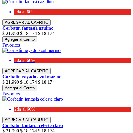
2da al 60%
AGREGAR AL CARRITO
Corbatín fantasía azulino
$ 21.990
$ 18.174
$ 18.174
Agregar al Carrito
Favoritos
2da al 60%
AGREGAR AL CARRITO
Corbatín rayado azul marino
$ 21.990
$ 18.174
$ 18.174
Agregar al Carrito
Favoritos
2da al 60%
AGREGAR AL CARRITO
Corbatín fantasía celeste claro
$ 21.990
$ 18.174
$ 18.174