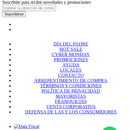
Suscribite para recibir novedades y promociones
Suscribirse
DÍA DEL PADRE
HOT SALE
CYBER MONDAY
PROMOCIONES
AYUDA
LOCALES
CONTACTO
ARREPENTIMIENTO DE COMPRA
TÉRMINOS Y CONDICIONES
POLÍTICA DE PRIVACIDAD
MAYORISTAS
FRANQUICIAS
VENTA CORPORATIVA
DEFENSA DE LAS Y LOS CONSUMIDORES