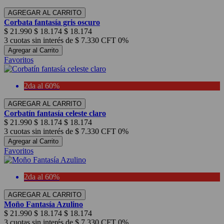
AGREGAR AL CARRITO
Corbata fantasía gris oscuro
$ 21.990
$ 18.174
$ 18.174
3 cuotas sin interés de
$ 7.330
CFT 0%
Agregar al Carrito
Favoritos
2da al 60%
AGREGAR AL CARRITO
Corbatín fantasía celeste claro
$ 21.990
$ 18.174
$ 18.174
3 cuotas sin interés de
$ 7.330
CFT 0%
Agregar al Carrito
Favoritos
2da al 60%
AGREGAR AL CARRITO
Moño Fantasía Azulino
$ 21.990
$ 18.174
$ 18.174
3 cuotas sin interés de
$ 7.330
CFT 0%