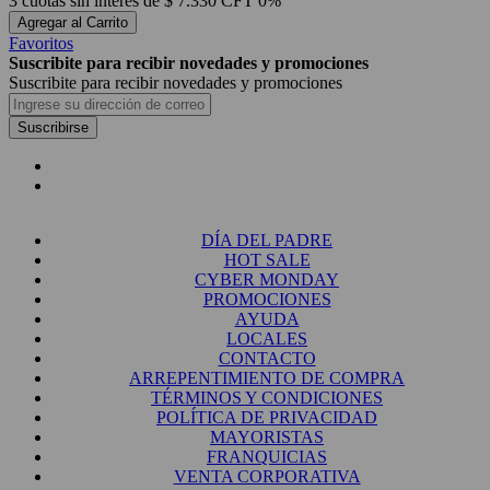
3 cuotas sin interés de
$ 7.330
CFT 0%
Agregar al Carrito
Favoritos
Suscribite para recibir novedades y promociones
Suscribite para recibir novedades y promociones
Suscribirse
DÍA DEL PADRE
HOT SALE
CYBER MONDAY
PROMOCIONES
AYUDA
LOCALES
CONTACTO
ARREPENTIMIENTO DE COMPRA
TÉRMINOS Y CONDICIONES
POLÍTICA DE PRIVACIDAD
MAYORISTAS
FRANQUICIAS
VENTA CORPORATIVA