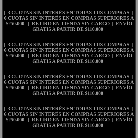
| 3 CUOTAS SIN INTERÉS EN TODAS TUS COMPRAS |
6 CUOTAS SIN INTERÉS EN COMPRAS SUPERIORES A
$250.000 | RETIRO EN TIENDA SIN CARGO | ENVÍO
GRATIS A PARTIR DE $110.000
| 3 CUOTAS SIN INTERÉS EN TODAS TUS COMPRAS |
6 CUOTAS SIN INTERÉS EN COMPRAS SUPERIORES A
$250.000 | RETIRO EN TIENDA SIN CARGO | ENVÍO
GRATIS A PARTIR DE $110.000
| 3 CUOTAS SIN INTERÉS EN TODAS TUS COMPRAS |
6 CUOTAS SIN INTERÉS EN COMPRAS SUPERIORES A
$250.000 | RETIRO EN TIENDA SIN CARGO | ENVÍO
GRATIS A PARTIR DE $110.000
| 3 CUOTAS SIN INTERÉS EN TODAS TUS COMPRAS |
6 CUOTAS SIN INTERÉS EN COMPRAS SUPERIORES A
$250.000 | RETIRO EN TIENDA SIN CARGO | ENVÍO
GRATIS A PARTIR DE $110.000