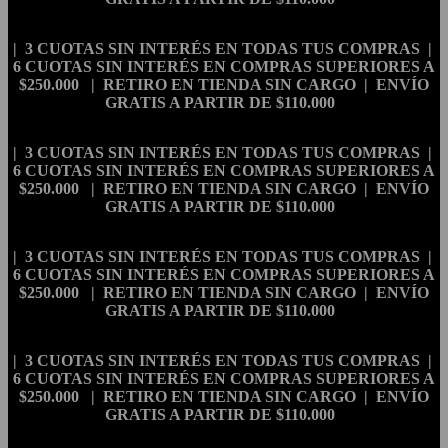
| 3 CUOTAS SIN INTERÉS EN TODAS TUS COMPRAS |
6 CUOTAS SIN INTERÉS EN COMPRAS SUPERIORES A
$250.000 | RETIRO EN TIENDA SIN CARGO | ENVÍO
GRATIS A PARTIR DE $110.000
| 3 CUOTAS SIN INTERÉS EN TODAS TUS COMPRAS |
6 CUOTAS SIN INTERÉS EN COMPRAS SUPERIORES A
$250.000 | RETIRO EN TIENDA SIN CARGO | ENVÍO
GRATIS A PARTIR DE $110.000
| 3 CUOTAS SIN INTERÉS EN TODAS TUS COMPRAS |
6 CUOTAS SIN INTERÉS EN COMPRAS SUPERIORES A
$250.000 | RETIRO EN TIENDA SIN CARGO | ENVÍO
GRATIS A PARTIR DE $110.000
| 3 CUOTAS SIN INTERÉS EN TODAS TUS COMPRAS |
6 CUOTAS SIN INTERÉS EN COMPRAS SUPERIORES A
$250.000 | RETIRO EN TIENDA SIN CARGO | ENVÍO
GRATIS A PARTIR DE $110.000