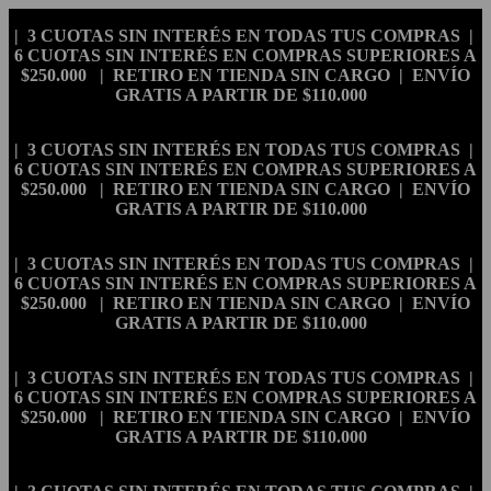
| 3 CUOTAS SIN INTERÉS EN TODAS TUS COMPRAS |
6 CUOTAS SIN INTERÉS EN COMPRAS SUPERIORES A
$250.000 | RETIRO EN TIENDA SIN CARGO | ENVÍO
GRATIS A PARTIR DE $110.000
| 3 CUOTAS SIN INTERÉS EN TODAS TUS COMPRAS |
6 CUOTAS SIN INTERÉS EN COMPRAS SUPERIORES A
$250.000 | RETIRO EN TIENDA SIN CARGO | ENVÍO
GRATIS A PARTIR DE $110.000
| 3 CUOTAS SIN INTERÉS EN TODAS TUS COMPRAS |
6 CUOTAS SIN INTERÉS EN COMPRAS SUPERIORES A
$250.000 | RETIRO EN TIENDA SIN CARGO | ENVÍO
GRATIS A PARTIR DE $110.000
| 3 CUOTAS SIN INTERÉS EN TODAS TUS COMPRAS |
6 CUOTAS SIN INTERÉS EN COMPRAS SUPERIORES A
$250.000 | RETIRO EN TIENDA SIN CARGO | ENVÍO
GRATIS A PARTIR DE $110.000