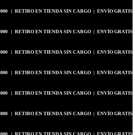
.000 | RETIRO EN TIENDA SIN CARGO | ENVÍO GRATIS
.000 | RETIRO EN TIENDA SIN CARGO | ENVÍO GRATIS
.000 | RETIRO EN TIENDA SIN CARGO | ENVÍO GRATIS
.000 | RETIRO EN TIENDA SIN CARGO | ENVÍO GRATIS
.000 | RETIRO EN TIENDA SIN CARGO | ENVÍO GRATIS
.000 | RETIRO EN TIENDA SIN CARGO | ENVÍO GRATIS
.000 | RETIRO EN TIENDA SIN CARGO | ENVÍO GRATIS