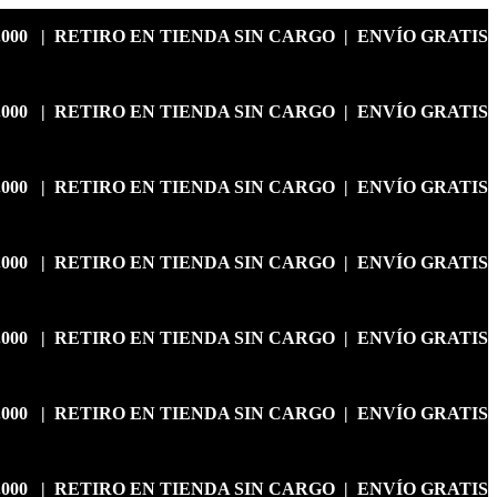
.000 | RETIRO EN TIENDA SIN CARGO | ENVÍO GRATIS
.000 | RETIRO EN TIENDA SIN CARGO | ENVÍO GRATIS
.000 | RETIRO EN TIENDA SIN CARGO | ENVÍO GRATIS
.000 | RETIRO EN TIENDA SIN CARGO | ENVÍO GRATIS
.000 | RETIRO EN TIENDA SIN CARGO | ENVÍO GRATIS
.000 | RETIRO EN TIENDA SIN CARGO | ENVÍO GRATIS
.000 | RETIRO EN TIENDA SIN CARGO | ENVÍO GRATIS