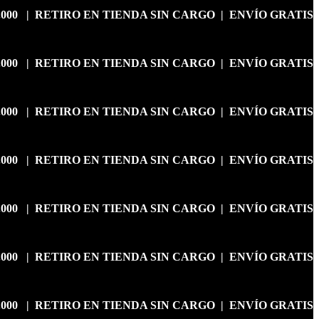
.000 | RETIRO EN TIENDA SIN CARGO | ENVÍO GRATIS
.000 | RETIRO EN TIENDA SIN CARGO | ENVÍO GRATIS
.000 | RETIRO EN TIENDA SIN CARGO | ENVÍO GRATIS
.000 | RETIRO EN TIENDA SIN CARGO | ENVÍO GRATIS
.000 | RETIRO EN TIENDA SIN CARGO | ENVÍO GRATIS
.000 | RETIRO EN TIENDA SIN CARGO | ENVÍO GRATIS
.000 | RETIRO EN TIENDA SIN CARGO | ENVÍO GRATIS