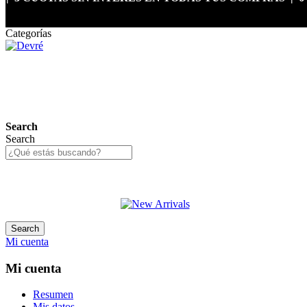
Categorías
Search
Search
Search
Mi cuenta
Mi cuenta
Resumen
Mis datos