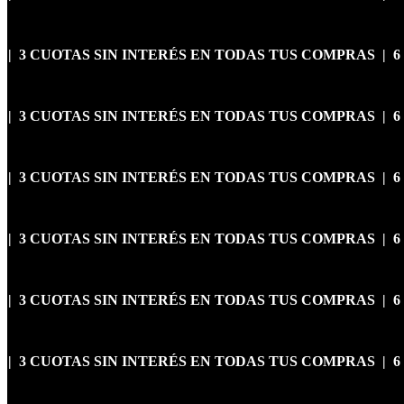
| 3 CUOTAS SIN INTERÉS EN TODAS TUS COMPRAS | 6
| 3 CUOTAS SIN INTERÉS EN TODAS TUS COMPRAS | 6
| 3 CUOTAS SIN INTERÉS EN TODAS TUS COMPRAS | 6
| 3 CUOTAS SIN INTERÉS EN TODAS TUS COMPRAS | 6
| 3 CUOTAS SIN INTERÉS EN TODAS TUS COMPRAS | 6
| 3 CUOTAS SIN INTERÉS EN TODAS TUS COMPRAS | 6