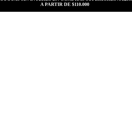
A PARTIR DE $110.000