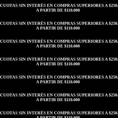
 CUOTAS SIN INTERÉS EN COMPRAS SUPERIORES A $250
A PARTIR DE $110.000
 CUOTAS SIN INTERÉS EN COMPRAS SUPERIORES A $250
A PARTIR DE $110.000
 CUOTAS SIN INTERÉS EN COMPRAS SUPERIORES A $250
A PARTIR DE $110.000
 CUOTAS SIN INTERÉS EN COMPRAS SUPERIORES A $250
A PARTIR DE $110.000
 CUOTAS SIN INTERÉS EN COMPRAS SUPERIORES A $250
A PARTIR DE $110.000
 CUOTAS SIN INTERÉS EN COMPRAS SUPERIORES A $250
A PARTIR DE $110.000
 CUOTAS SIN INTERÉS EN COMPRAS SUPERIORES A $250
A PARTIR DE $110.000