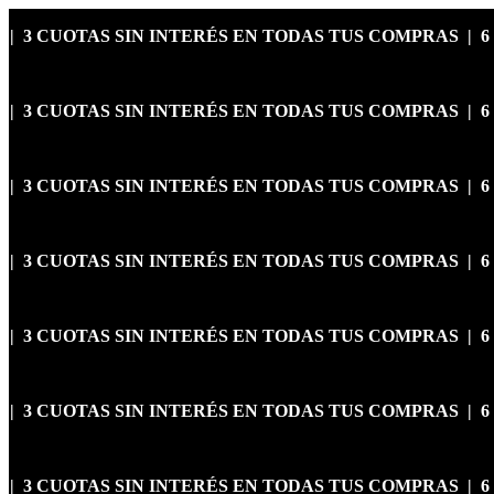
| 3 CUOTAS SIN INTERÉS EN TODAS TUS COMPRAS | 6
| 3 CUOTAS SIN INTERÉS EN TODAS TUS COMPRAS | 6
| 3 CUOTAS SIN INTERÉS EN TODAS TUS COMPRAS | 6
| 3 CUOTAS SIN INTERÉS EN TODAS TUS COMPRAS | 6
| 3 CUOTAS SIN INTERÉS EN TODAS TUS COMPRAS | 6
| 3 CUOTAS SIN INTERÉS EN TODAS TUS COMPRAS | 6
| 3 CUOTAS SIN INTERÉS EN TODAS TUS COMPRAS | 6