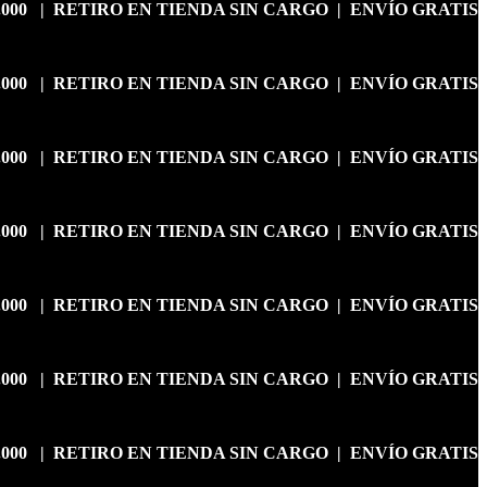
.000 | RETIRO EN TIENDA SIN CARGO | ENVÍO GRATIS
.000 | RETIRO EN TIENDA SIN CARGO | ENVÍO GRATIS
.000 | RETIRO EN TIENDA SIN CARGO | ENVÍO GRATIS
.000 | RETIRO EN TIENDA SIN CARGO | ENVÍO GRATIS
.000 | RETIRO EN TIENDA SIN CARGO | ENVÍO GRATIS
.000 | RETIRO EN TIENDA SIN CARGO | ENVÍO GRATIS
.000 | RETIRO EN TIENDA SIN CARGO | ENVÍO GRATIS