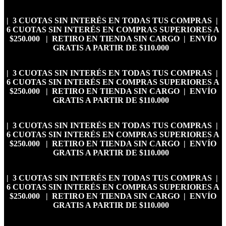
| 3 CUOTAS SIN INTERÉS EN TODAS TUS COMPRAS |
6 CUOTAS SIN INTERÉS EN COMPRAS SUPERIORES A
$250.000 | RETIRO EN TIENDA SIN CARGO | ENVÍO
GRATIS A PARTIR DE $110.000
| 3 CUOTAS SIN INTERÉS EN TODAS TUS COMPRAS |
6 CUOTAS SIN INTERÉS EN COMPRAS SUPERIORES A
$250.000 | RETIRO EN TIENDA SIN CARGO | ENVÍO
GRATIS A PARTIR DE $110.000
| 3 CUOTAS SIN INTERÉS EN TODAS TUS COMPRAS |
6 CUOTAS SIN INTERÉS EN COMPRAS SUPERIORES A
$250.000 | RETIRO EN TIENDA SIN CARGO | ENVÍO
GRATIS A PARTIR DE $110.000
| 3 CUOTAS SIN INTERÉS EN TODAS TUS COMPRAS |
6 CUOTAS SIN INTERÉS EN COMPRAS SUPERIORES A
$250.000 | RETIRO EN TIENDA SIN CARGO | ENVÍO
GRATIS A PARTIR DE $110.000