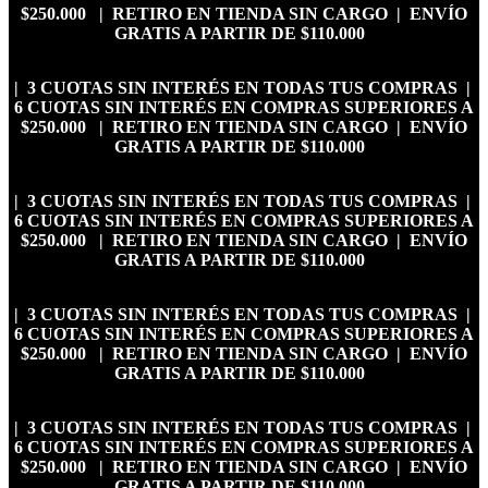
$250.000 | RETIRO EN TIENDA SIN CARGO | ENVÍO
GRATIS A PARTIR DE $110.000
| 3 CUOTAS SIN INTERÉS EN TODAS TUS COMPRAS |
6 CUOTAS SIN INTERÉS EN COMPRAS SUPERIORES A
$250.000 | RETIRO EN TIENDA SIN CARGO | ENVÍO
GRATIS A PARTIR DE $110.000
| 3 CUOTAS SIN INTERÉS EN TODAS TUS COMPRAS |
6 CUOTAS SIN INTERÉS EN COMPRAS SUPERIORES A
$250.000 | RETIRO EN TIENDA SIN CARGO | ENVÍO
GRATIS A PARTIR DE $110.000
| 3 CUOTAS SIN INTERÉS EN TODAS TUS COMPRAS |
6 CUOTAS SIN INTERÉS EN COMPRAS SUPERIORES A
$250.000 | RETIRO EN TIENDA SIN CARGO | ENVÍO
GRATIS A PARTIR DE $110.000
| 3 CUOTAS SIN INTERÉS EN TODAS TUS COMPRAS |
6 CUOTAS SIN INTERÉS EN COMPRAS SUPERIORES A
$250.000 | RETIRO EN TIENDA SIN CARGO | ENVÍO
GRATIS A PARTIR DE $110.000