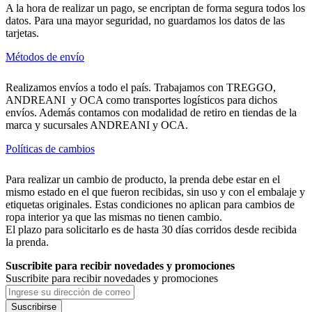
A la hora de realizar un pago, se encriptan de forma segura todos los
datos. Para una mayor seguridad, no guardamos los datos de las
tarjetas.
Métodos de envío
Realizamos envíos a todo el país. Trabajamos con TREGGO,
ANDREANI y OCA como transportes logísticos para dichos
envíos. Además contamos con modalidad de retiro en tiendas de la
marca y sucursales ANDREANI y OCA.
Políticas de cambios
Para realizar un cambio de producto, la prenda debe estar en el
mismo estado en el que fueron recibidas, sin uso y con el embalaje y
etiquetas originales. Estas condiciones no aplican para cambios de
ropa interior ya que las mismas no tienen cambio.
El plazo para solicitarlo es de hasta 30 días corridos desde recibida
la prenda.
Suscribite para recibir novedades y promociones
Suscribite para recibir novedades y promociones
Suscribirse