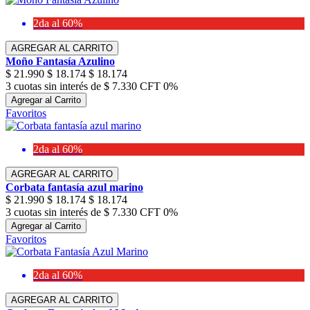
2da al 60%
AGREGAR AL CARRITO
Moño Fantasía Azulino
$ 21.990
$ 18.174
$ 18.174
3 cuotas sin interés de
$ 7.330
CFT 0%
Agregar al Carrito
Favoritos
2da al 60%
AGREGAR AL CARRITO
Corbata fantasía azul marino
$ 21.990
$ 18.174
$ 18.174
3 cuotas sin interés de
$ 7.330
CFT 0%
Agregar al Carrito
Favoritos
2da al 60%
AGREGAR AL CARRITO