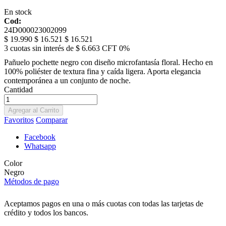
En stock
Cod:
24D000023002099
$ 19.990
$ 16.521
$ 16.521
3 cuotas sin interés de
$ 6.663
CFT 0%
Pañuelo pochette negro con diseño microfantasía floral. Hecho en
100% poliéster de textura fina y caída ligera. Aporta elegancia
contemporánea a un conjunto de noche.
Cantidad
Agregar al Carrito
Favoritos
Comparar
Facebook
Whatsapp
Color
Negro
Métodos de pago
Aceptamos pagos en una o más cuotas con todas las tarjetas de
crédito y todos los bancos.