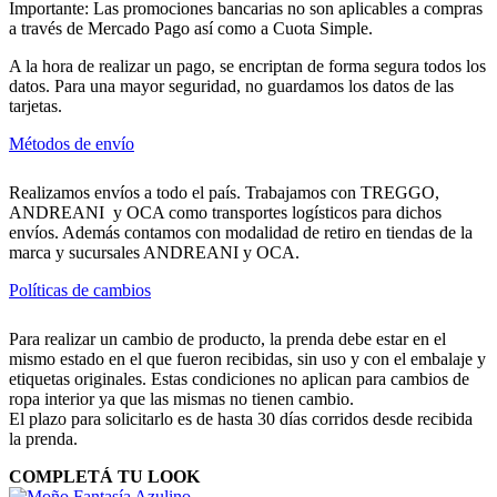
Importante: Las promociones bancarias no son aplicables a compras
a través de Mercado Pago así como a Cuota Simple.
A la hora de realizar un pago, se encriptan de forma segura todos los
datos. Para una mayor seguridad, no guardamos los datos de las
tarjetas.
Métodos de envío
Realizamos envíos a todo el país. Trabajamos con TREGGO,
ANDREANI y OCA como transportes logísticos para dichos
envíos. Además contamos con modalidad de retiro en tiendas de la
marca y sucursales ANDREANI y OCA.
Políticas de cambios
Para realizar un cambio de producto, la prenda debe estar en el
mismo estado en el que fueron recibidas, sin uso y con el embalaje y
etiquetas originales. Estas condiciones no aplican para cambios de
ropa interior ya que las mismas no tienen cambio.
El plazo para solicitarlo es de hasta 30 días corridos desde recibida
la prenda.
COMPLETÁ TU LOOK