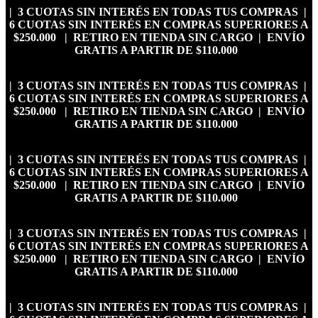
| 3 CUOTAS SIN INTERÉS EN TODAS TUS COMPRAS |
6 CUOTAS SIN INTERÉS EN COMPRAS SUPERIORES A
$250.000 | RETIRO EN TIENDA SIN CARGO | ENVÍO
GRATIS A PARTIR DE $110.000
| 3 CUOTAS SIN INTERÉS EN TODAS TUS COMPRAS |
6 CUOTAS SIN INTERÉS EN COMPRAS SUPERIORES A
$250.000 | RETIRO EN TIENDA SIN CARGO | ENVÍO
GRATIS A PARTIR DE $110.000
| 3 CUOTAS SIN INTERÉS EN TODAS TUS COMPRAS |
6 CUOTAS SIN INTERÉS EN COMPRAS SUPERIORES A
$250.000 | RETIRO EN TIENDA SIN CARGO | ENVÍO
GRATIS A PARTIR DE $110.000
| 3 CUOTAS SIN INTERÉS EN TODAS TUS COMPRAS |
6 CUOTAS SIN INTERÉS EN COMPRAS SUPERIORES A
$250.000 | RETIRO EN TIENDA SIN CARGO | ENVÍO
GRATIS A PARTIR DE $110.000
| 3 CUOTAS SIN INTERÉS EN TODAS TUS COMPRAS |