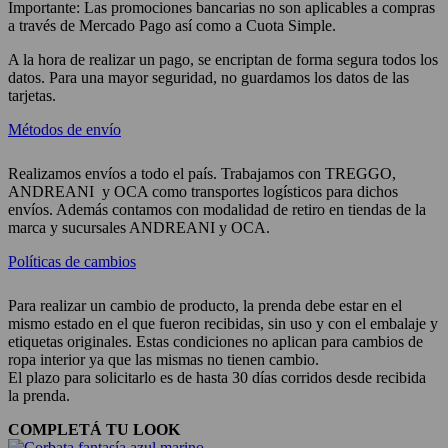
Importante: Las promociones bancarias no son aplicables a compras
a través de Mercado Pago así como a Cuota Simple.
A la hora de realizar un pago, se encriptan de forma segura todos los
datos. Para una mayor seguridad, no guardamos los datos de las
tarjetas.
Métodos de envío
Realizamos envíos a todo el país. Trabajamos con TREGGO,
ANDREANI y OCA como transportes logísticos para dichos
envíos. Además contamos con modalidad de retiro en tiendas de la
marca y sucursales ANDREANI y OCA.
Políticas de cambios
Para realizar un cambio de producto, la prenda debe estar en el
mismo estado en el que fueron recibidas, sin uso y con el embalaje y
etiquetas originales. Estas condiciones no aplican para cambios de
ropa interior ya que las mismas no tienen cambio.
El plazo para solicitarlo es de hasta 30 días corridos desde recibida
la prenda.
COMPLETÁ TU LOOK