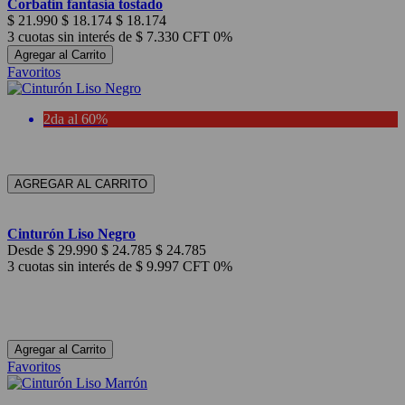
Corbatín fantasía tostado
$ 21.990
$ 18.174
$ 18.174
3 cuotas sin interés de
$ 7.330
CFT 0%
Agregar al Carrito
Favoritos
2da al 60%
AGREGAR AL CARRITO
Marrón
Cinturón Liso Negro
Desde
$ 29.990
$ 24.785
$ 24.785
3 cuotas sin interés de
$ 9.997
CFT 0%
Marrón
Marrón
Agregar al Carrito
Favoritos