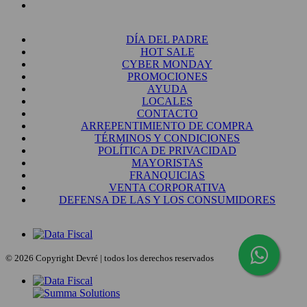
DÍA DEL PADRE
HOT SALE
CYBER MONDAY
PROMOCIONES
AYUDA
LOCALES
CONTACTO
ARREPENTIMIENTO DE COMPRA
TÉRMINOS Y CONDICIONES
POLÍTICA DE PRIVACIDAD
MAYORISTAS
FRANQUICIAS
VENTA CORPORATIVA
DEFENSA DE LAS Y LOS CONSUMIDORES
© 2026 Copyright Devré | todos los derechos reservados