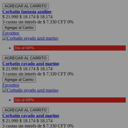
AGREGAR AL CARRITO
Corbatín fantasía azulino
$ 21.990
$ 18.174
$ 18.174
3 cuotas sin interés de
$ 7.330
CFT 0%
Agregar al Carrito
Favoritos
2da al 60%
AGREGAR AL CARRITO
Corbatín rayado azul marino
$ 21.990
$ 18.174
$ 18.174
3 cuotas sin interés de
$ 7.330
CFT 0%
Agregar al Carrito
Favoritos
2da al 60%
AGREGAR AL CARRITO
Corbatín rayado azul marino
$ 21.990
$ 18.174
$ 18.174
3 cuotas sin interés de
$ 7.330
CFT 0%