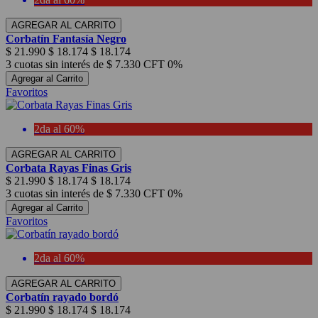
AGREGAR AL CARRITO
Corbatín Fantasía Negro
$ 21.990
$ 18.174
$ 18.174
3 cuotas sin interés de
$ 7.330
CFT 0%
Agregar al Carrito
Favoritos
2da al 60%
AGREGAR AL CARRITO
Corbata Rayas Finas Gris
$ 21.990
$ 18.174
$ 18.174
3 cuotas sin interés de
$ 7.330
CFT 0%
Agregar al Carrito
Favoritos
2da al 60%
AGREGAR AL CARRITO
Corbatín rayado bordó
$ 21.990
$ 18.174
$ 18.174