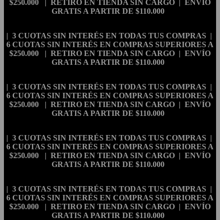
$250.000 | RETIRO EN TIENDA SIN CARGO | ENVÍO
GRATIS A PARTIR DE $110.000
| 3 CUOTAS SIN INTERÉS EN TODAS TUS COMPRAS |
6 CUOTAS SIN INTERÉS EN COMPRAS SUPERIORES A
$250.000 | RETIRO EN TIENDA SIN CARGO | ENVÍO
GRATIS A PARTIR DE $110.000
| 3 CUOTAS SIN INTERÉS EN TODAS TUS COMPRAS |
6 CUOTAS SIN INTERÉS EN COMPRAS SUPERIORES A
$250.000 | RETIRO EN TIENDA SIN CARGO | ENVÍO
GRATIS A PARTIR DE $110.000
| 3 CUOTAS SIN INTERÉS EN TODAS TUS COMPRAS |
6 CUOTAS SIN INTERÉS EN COMPRAS SUPERIORES A
$250.000 | RETIRO EN TIENDA SIN CARGO | ENVÍO
GRATIS A PARTIR DE $110.000
| 3 CUOTAS SIN INTERÉS EN TODAS TUS COMPRAS |
6 CUOTAS SIN INTERÉS EN COMPRAS SUPERIORES A
$250.000 | RETIRO EN TIENDA SIN CARGO | ENVÍO
GRATIS A PARTIR DE $110.000