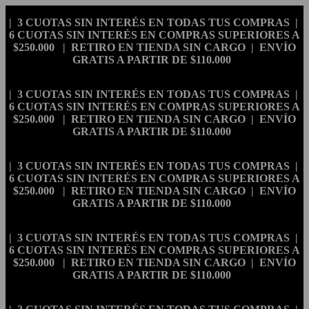
| 3 CUOTAS SIN INTERÉS EN TODAS TUS COMPRAS |
6 CUOTAS SIN INTERÉS EN COMPRAS SUPERIORES A
$250.000 | RETIRO EN TIENDA SIN CARGO | ENVÍO
GRATIS A PARTIR DE $110.000
| 3 CUOTAS SIN INTERÉS EN TODAS TUS COMPRAS |
6 CUOTAS SIN INTERÉS EN COMPRAS SUPERIORES A
$250.000 | RETIRO EN TIENDA SIN CARGO | ENVÍO
GRATIS A PARTIR DE $110.000
| 3 CUOTAS SIN INTERÉS EN TODAS TUS COMPRAS |
6 CUOTAS SIN INTERÉS EN COMPRAS SUPERIORES A
$250.000 | RETIRO EN TIENDA SIN CARGO | ENVÍO
GRATIS A PARTIR DE $110.000
| 3 CUOTAS SIN INTERÉS EN TODAS TUS COMPRAS |
6 CUOTAS SIN INTERÉS EN COMPRAS SUPERIORES A
$250.000 | RETIRO EN TIENDA SIN CARGO | ENVÍO
GRATIS A PARTIR DE $110.000