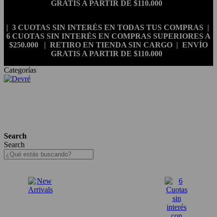
GRATIS A PARTIR DE $110.000
| 3 CUOTAS SIN INTERÉS EN TODAS TUS COMPRAS |
6 CUOTAS SIN INTERÉS EN COMPRAS SUPERIORES A
$250.000 | RETIRO EN TIENDA SIN CARGO | ENVÍO
GRATIS A PARTIR DE $110.000
Categorías
Search
Search