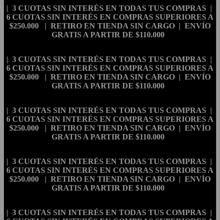
| 3 CUOTAS SIN INTERÉS EN TODAS TUS COMPRAS |
6 CUOTAS SIN INTERÉS EN COMPRAS SUPERIORES A
$250.000 | RETIRO EN TIENDA SIN CARGO | ENVÍO
GRATIS A PARTIR DE $110.000
| 3 CUOTAS SIN INTERÉS EN TODAS TUS COMPRAS |
6 CUOTAS SIN INTERÉS EN COMPRAS SUPERIORES A
$250.000 | RETIRO EN TIENDA SIN CARGO | ENVÍO
GRATIS A PARTIR DE $110.000
| 3 CUOTAS SIN INTERÉS EN TODAS TUS COMPRAS |
6 CUOTAS SIN INTERÉS EN COMPRAS SUPERIORES A
$250.000 | RETIRO EN TIENDA SIN CARGO | ENVÍO
GRATIS A PARTIR DE $110.000
| 3 CUOTAS SIN INTERÉS EN TODAS TUS COMPRAS |
6 CUOTAS SIN INTERÉS EN COMPRAS SUPERIORES A
$250.000 | RETIRO EN TIENDA SIN CARGO | ENVÍO
GRATIS A PARTIR DE $110.000
| 3 CUOTAS SIN INTERÉS EN TODAS TUS COMPRAS |