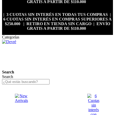
GRATIS A PARTIR DE $110.000
| 3 CUOTAS SIN INTERÉS EN TODAS TUS COMPRAS |
6 CUOTAS SIN INTERÉS EN COMPRAS SUPERIORES A
$250.000 | RETIRO EN TIENDA SIN CARGO | ENVÍO
GRATIS A PARTIR DE $110.000
Categorías
Search
Search