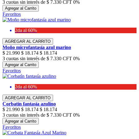
3 cuotas sin interés de
$ 7.330
CFT 0%
Agregar al Carrito
Favoritos
2da al 60%
AGREGAR AL CARRITO
Moño microfantasía azul marino
$ 21.990
$ 18.174
$ 18.174
3 cuotas sin interés de
$ 7.330
CFT 0%
Agregar al Carrito
Favoritos
2da al 60%
AGREGAR AL CARRITO
Corbatín fantasía azulino
$ 21.990
$ 18.174
$ 18.174
3 cuotas sin interés de
$ 7.330
CFT 0%
Agregar al Carrito
Favoritos