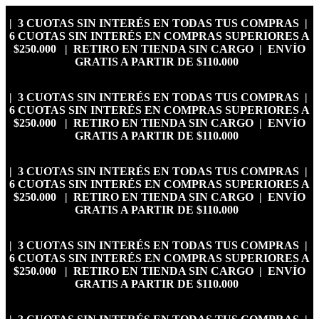
| 3 CUOTAS SIN INTERÉS EN TODAS TUS COMPRAS |
6 CUOTAS SIN INTERÉS EN COMPRAS SUPERIORES A
$250.000 | RETIRO EN TIENDA SIN CARGO | ENVÍO
GRATIS A PARTIR DE $110.000
| 3 CUOTAS SIN INTERÉS EN TODAS TUS COMPRAS |
6 CUOTAS SIN INTERÉS EN COMPRAS SUPERIORES A
$250.000 | RETIRO EN TIENDA SIN CARGO | ENVÍO
GRATIS A PARTIR DE $110.000
| 3 CUOTAS SIN INTERÉS EN TODAS TUS COMPRAS |
6 CUOTAS SIN INTERÉS EN COMPRAS SUPERIORES A
$250.000 | RETIRO EN TIENDA SIN CARGO | ENVÍO
GRATIS A PARTIR DE $110.000
| 3 CUOTAS SIN INTERÉS EN TODAS TUS COMPRAS |
6 CUOTAS SIN INTERÉS EN COMPRAS SUPERIORES A
$250.000 | RETIRO EN TIENDA SIN CARGO | ENVÍO
GRATIS A PARTIR DE $110.000