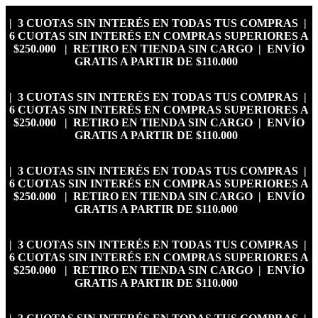
| 3 CUOTAS SIN INTERÉS EN TODAS TUS COMPRAS |
6 CUOTAS SIN INTERÉS EN COMPRAS SUPERIORES A
$250.000 | RETIRO EN TIENDA SIN CARGO | ENVÍO
GRATIS A PARTIR DE $110.000
| 3 CUOTAS SIN INTERÉS EN TODAS TUS COMPRAS |
6 CUOTAS SIN INTERÉS EN COMPRAS SUPERIORES A
$250.000 | RETIRO EN TIENDA SIN CARGO | ENVÍO
GRATIS A PARTIR DE $110.000
| 3 CUOTAS SIN INTERÉS EN TODAS TUS COMPRAS |
6 CUOTAS SIN INTERÉS EN COMPRAS SUPERIORES A
$250.000 | RETIRO EN TIENDA SIN CARGO | ENVÍO
GRATIS A PARTIR DE $110.000
| 3 CUOTAS SIN INTERÉS EN TODAS TUS COMPRAS |
6 CUOTAS SIN INTERÉS EN COMPRAS SUPERIORES A
$250.000 | RETIRO EN TIENDA SIN CARGO | ENVÍO
GRATIS A PARTIR DE $110.000