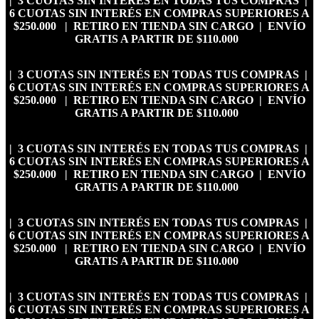
| 3 CUOTAS SIN INTERÉS EN TODAS TUS COMPRAS |
6 CUOTAS SIN INTERÉS EN COMPRAS SUPERIORES A
$250.000 | RETIRO EN TIENDA SIN CARGO | ENVÍO
GRATIS A PARTIR DE $110.000
| 3 CUOTAS SIN INTERÉS EN TODAS TUS COMPRAS |
6 CUOTAS SIN INTERÉS EN COMPRAS SUPERIORES A
$250.000 | RETIRO EN TIENDA SIN CARGO | ENVÍO
GRATIS A PARTIR DE $110.000
| 3 CUOTAS SIN INTERÉS EN TODAS TUS COMPRAS |
6 CUOTAS SIN INTERÉS EN COMPRAS SUPERIORES A
$250.000 | RETIRO EN TIENDA SIN CARGO | ENVÍO
GRATIS A PARTIR DE $110.000
| 3 CUOTAS SIN INTERÉS EN TODAS TUS COMPRAS |
6 CUOTAS SIN INTERÉS EN COMPRAS SUPERIORES A
$250.000 | RETIRO EN TIENDA SIN CARGO | ENVÍO
GRATIS A PARTIR DE $110.000
| 3 CUOTAS SIN INTERÉS EN TODAS TUS COMPRAS |
6 CUOTAS SIN INTERÉS EN COMPRAS SUPERIORES A