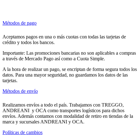
Métodos de pago
Aceptamos pagos en una o más cuotas con todas las tarjetas de
crédito y todos los bancos.
Importante: Las promociones bancarias no son aplicables a compras
a través de Mercado Pago así como a Cuota Simple.
A la hora de realizar un pago, se encriptan de forma segura todos los
datos. Para una mayor seguridad, no guardamos los datos de las
tarjetas.
Métodos de envío
Realizamos envíos a todo el país. Trabajamos con TREGGO,
ANDREANI y OCA como transportes logísticos para dichos
envíos. Además contamos con modalidad de retiro en tiendas de la
marca y sucursales ANDREANI y OCA.
Políticas de cambios