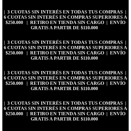
| 3 CUOTAS SIN INTERÉS EN TODAS TUS COMPRAS |
6 CUOTAS SIN INTERÉS EN COMPRAS SUPERIORES A
$250.000 | RETIRO EN TIENDA SIN CARGO | ENVÍO
GRATIS A PARTIR DE $110.000
| 3 CUOTAS SIN INTERÉS EN TODAS TUS COMPRAS |
6 CUOTAS SIN INTERÉS EN COMPRAS SUPERIORES A
$250.000 | RETIRO EN TIENDA SIN CARGO | ENVÍO
GRATIS A PARTIR DE $110.000
| 3 CUOTAS SIN INTERÉS EN TODAS TUS COMPRAS |
6 CUOTAS SIN INTERÉS EN COMPRAS SUPERIORES A
$250.000 | RETIRO EN TIENDA SIN CARGO | ENVÍO
GRATIS A PARTIR DE $110.000
| 3 CUOTAS SIN INTERÉS EN TODAS TUS COMPRAS |
6 CUOTAS SIN INTERÉS EN COMPRAS SUPERIORES A
$250.000 | RETIRO EN TIENDA SIN CARGO | ENVÍO
GRATIS A PARTIR DE $110.000