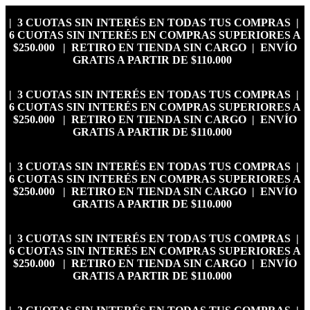
| 3 CUOTAS SIN INTERÉS EN TODAS TUS COMPRAS |
6 CUOTAS SIN INTERÉS EN COMPRAS SUPERIORES A
$250.000 | RETIRO EN TIENDA SIN CARGO | ENVÍO
GRATIS A PARTIR DE $110.000
| 3 CUOTAS SIN INTERÉS EN TODAS TUS COMPRAS |
6 CUOTAS SIN INTERÉS EN COMPRAS SUPERIORES A
$250.000 | RETIRO EN TIENDA SIN CARGO | ENVÍO
GRATIS A PARTIR DE $110.000
| 3 CUOTAS SIN INTERÉS EN TODAS TUS COMPRAS |
6 CUOTAS SIN INTERÉS EN COMPRAS SUPERIORES A
$250.000 | RETIRO EN TIENDA SIN CARGO | ENVÍO
GRATIS A PARTIR DE $110.000
| 3 CUOTAS SIN INTERÉS EN TODAS TUS COMPRAS |
6 CUOTAS SIN INTERÉS EN COMPRAS SUPERIORES A
$250.000 | RETIRO EN TIENDA SIN CARGO | ENVÍO
GRATIS A PARTIR DE $110.000