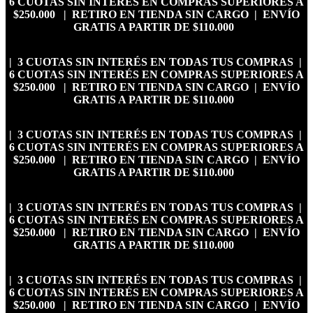
6 CUOTAS SIN INTERÉS EN COMPRAS SUPERIORES A
$250.000 | RETIRO EN TIENDA SIN CARGO | ENVÍO
GRATIS A PARTIR DE $110.000
| 3 CUOTAS SIN INTERÉS EN TODAS TUS COMPRAS |
6 CUOTAS SIN INTERÉS EN COMPRAS SUPERIORES A
$250.000 | RETIRO EN TIENDA SIN CARGO | ENVÍO
GRATIS A PARTIR DE $110.000
| 3 CUOTAS SIN INTERÉS EN TODAS TUS COMPRAS |
6 CUOTAS SIN INTERÉS EN COMPRAS SUPERIORES A
$250.000 | RETIRO EN TIENDA SIN CARGO | ENVÍO
GRATIS A PARTIR DE $110.000
| 3 CUOTAS SIN INTERÉS EN TODAS TUS COMPRAS |
6 CUOTAS SIN INTERÉS EN COMPRAS SUPERIORES A
$250.000 | RETIRO EN TIENDA SIN CARGO | ENVÍO
GRATIS A PARTIR DE $110.000
| 3 CUOTAS SIN INTERÉS EN TODAS TUS COMPRAS |
6 CUOTAS SIN INTERÉS EN COMPRAS SUPERIORES A
$250.000 | RETIRO EN TIENDA SIN CARGO | ENVÍO