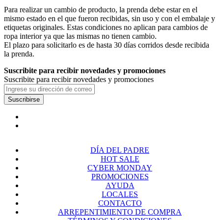
Para realizar un cambio de producto, la prenda debe estar en el
mismo estado en el que fueron recibidas, sin uso y con el embalaje y
etiquetas originales. Estas condiciones no aplican para cambios de
ropa interior ya que las mismas no tienen cambio.
El plazo para solicitarlo es de hasta 30 días corridos desde recibida
la prenda.
Suscribite para recibir novedades y promociones
Suscribite para recibir novedades y promociones
Suscribirse
DÍA DEL PADRE
HOT SALE
CYBER MONDAY
PROMOCIONES
AYUDA
LOCALES
CONTACTO
ARREPENTIMIENTO DE COMPRA