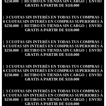
$250.000 | RETIRO EN TIENDA SIN CARGO | ENVÍO
GRATIS A PARTIR DE $110.000
| 3 CUOTAS SIN INTERÉS EN TODAS TUS COMPRAS |
6 CUOTAS SIN INTERÉS EN COMPRAS SUPERIORES A
$250.000 | RETIRO EN TIENDA SIN CARGO | ENVÍO
GRATIS A PARTIR DE $110.000
| 3 CUOTAS SIN INTERÉS EN TODAS TUS COMPRAS |
6 CUOTAS SIN INTERÉS EN COMPRAS SUPERIORES A
$250.000 | RETIRO EN TIENDA SIN CARGO | ENVÍO
GRATIS A PARTIR DE $110.000
| 3 CUOTAS SIN INTERÉS EN TODAS TUS COMPRAS |
6 CUOTAS SIN INTERÉS EN COMPRAS SUPERIORES A
$250.000 | RETIRO EN TIENDA SIN CARGO | ENVÍO
GRATIS A PARTIR DE $110.000
| 3 CUOTAS SIN INTERÉS EN TODAS TUS COMPRAS |
6 CUOTAS SIN INTERÉS EN COMPRAS SUPERIORES A
$250.000 | RETIRO EN TIENDA SIN CARGO | ENVÍO
GRATIS A PARTIR DE $110.000