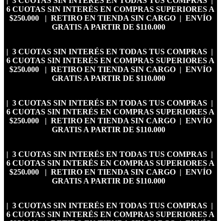
| 3 CUOTAS SIN INTERÉS EN TODAS TUS COMPRAS |
6 CUOTAS SIN INTERÉS EN COMPRAS SUPERIORES A
$250.000 | RETIRO EN TIENDA SIN CARGO | ENVÍO
GRATIS A PARTIR DE $110.000
| 3 CUOTAS SIN INTERÉS EN TODAS TUS COMPRAS |
6 CUOTAS SIN INTERÉS EN COMPRAS SUPERIORES A
$250.000 | RETIRO EN TIENDA SIN CARGO | ENVÍO
GRATIS A PARTIR DE $110.000
| 3 CUOTAS SIN INTERÉS EN TODAS TUS COMPRAS |
6 CUOTAS SIN INTERÉS EN COMPRAS SUPERIORES A
$250.000 | RETIRO EN TIENDA SIN CARGO | ENVÍO
GRATIS A PARTIR DE $110.000
| 3 CUOTAS SIN INTERÉS EN TODAS TUS COMPRAS |
6 CUOTAS SIN INTERÉS EN COMPRAS SUPERIORES A
$250.000 | RETIRO EN TIENDA SIN CARGO | ENVÍO
GRATIS A PARTIR DE $110.000
| 3 CUOTAS SIN INTERÉS EN TODAS TUS COMPRAS |
6 CUOTAS SIN INTERÉS EN COMPRAS SUPERIORES A