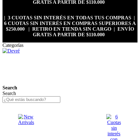
GRATIS A PARTIR DE $110.000
| 3 CUOTAS SIN INTERÉS EN TODAS TUS COMPRAS |
6 CUOTAS SIN INTERÉS EN COMPRAS SUPERIORES A
$250.000 | RETIRO EN TIENDA SIN CARGO | ENVÍO
GRATIS A PARTIR DE $110.000
Categorías
Search
Search