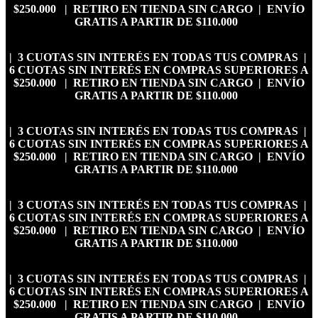
$250.000 | RETIRO EN TIENDA SIN CARGO | ENVÍO
GRATIS A PARTIR DE $110.000
| 3 CUOTAS SIN INTERÉS EN TODAS TUS COMPRAS |
6 CUOTAS SIN INTERÉS EN COMPRAS SUPERIORES A
$250.000 | RETIRO EN TIENDA SIN CARGO | ENVÍO
GRATIS A PARTIR DE $110.000
| 3 CUOTAS SIN INTERÉS EN TODAS TUS COMPRAS |
6 CUOTAS SIN INTERÉS EN COMPRAS SUPERIORES A
$250.000 | RETIRO EN TIENDA SIN CARGO | ENVÍO
GRATIS A PARTIR DE $110.000
| 3 CUOTAS SIN INTERÉS EN TODAS TUS COMPRAS |
6 CUOTAS SIN INTERÉS EN COMPRAS SUPERIORES A
$250.000 | RETIRO EN TIENDA SIN CARGO | ENVÍO
GRATIS A PARTIR DE $110.000
| 3 CUOTAS SIN INTERÉS EN TODAS TUS COMPRAS |
6 CUOTAS SIN INTERÉS EN COMPRAS SUPERIORES A
$250.000 | RETIRO EN TIENDA SIN CARGO | ENVÍO
GRATIS A PARTIR DE $110.000