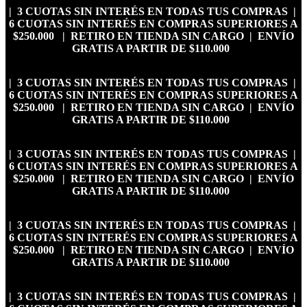
| 3 CUOTAS SIN INTERÉS EN TODAS TUS COMPRAS |
6 CUOTAS SIN INTERÉS EN COMPRAS SUPERIORES A
$250.000 | RETIRO EN TIENDA SIN CARGO | ENVÍO
GRATIS A PARTIR DE $110.000
| 3 CUOTAS SIN INTERÉS EN TODAS TUS COMPRAS |
6 CUOTAS SIN INTERÉS EN COMPRAS SUPERIORES A
$250.000 | RETIRO EN TIENDA SIN CARGO | ENVÍO
GRATIS A PARTIR DE $110.000
| 3 CUOTAS SIN INTERÉS EN TODAS TUS COMPRAS |
6 CUOTAS SIN INTERÉS EN COMPRAS SUPERIORES A
$250.000 | RETIRO EN TIENDA SIN CARGO | ENVÍO
GRATIS A PARTIR DE $110.000
| 3 CUOTAS SIN INTERÉS EN TODAS TUS COMPRAS |
6 CUOTAS SIN INTERÉS EN COMPRAS SUPERIORES A
$250.000 | RETIRO EN TIENDA SIN CARGO | ENVÍO
GRATIS A PARTIR DE $110.000
| 3 CUOTAS SIN INTERÉS EN TODAS TUS COMPRAS |