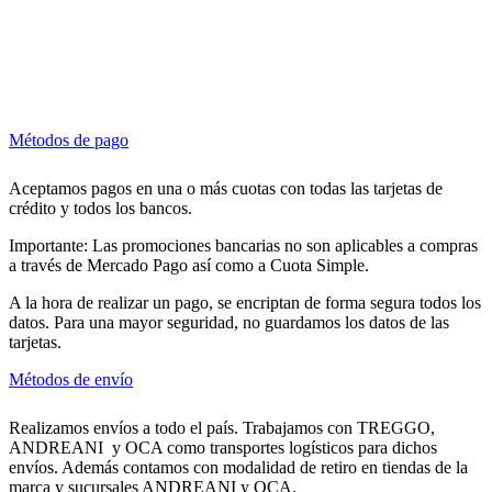
Métodos de pago
Aceptamos pagos en una o más cuotas con todas las tarjetas de
crédito y todos los bancos.
Importante: Las promociones bancarias no son aplicables a compras
a través de Mercado Pago así como a Cuota Simple.
A la hora de realizar un pago, se encriptan de forma segura todos los
datos. Para una mayor seguridad, no guardamos los datos de las
tarjetas.
Métodos de envío
Realizamos envíos a todo el país. Trabajamos con TREGGO,
ANDREANI y OCA como transportes logísticos para dichos
envíos. Además contamos con modalidad de retiro en tiendas de la
marca y sucursales ANDREANI y OCA.