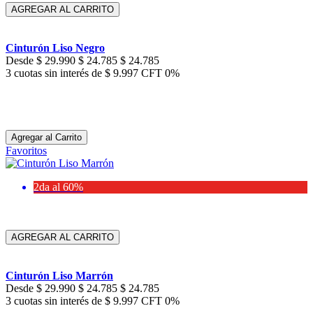
AGREGAR AL CARRITO
Marrón
Cinturón Liso Negro
Desde
$ 29.990
$ 24.785
$ 24.785
3 cuotas sin interés de
$ 9.997
CFT 0%
Marrón
Marrón
Agregar al Carrito
Favoritos
2da al 60%
AGREGAR AL CARRITO
Negro
Cinturón Liso Marrón
Desde
$ 29.990
$ 24.785
$ 24.785
3 cuotas sin interés de
$ 9.997
CFT 0%