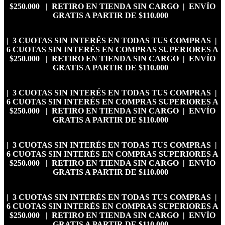
$250.000 | RETIRO EN TIENDA SIN CARGO | ENVÍO
GRATIS A PARTIR DE $110.000
| 3 CUOTAS SIN INTERÉS EN TODAS TUS COMPRAS |
6 CUOTAS SIN INTERÉS EN COMPRAS SUPERIORES A
$250.000 | RETIRO EN TIENDA SIN CARGO | ENVÍO
GRATIS A PARTIR DE $110.000
| 3 CUOTAS SIN INTERÉS EN TODAS TUS COMPRAS |
6 CUOTAS SIN INTERÉS EN COMPRAS SUPERIORES A
$250.000 | RETIRO EN TIENDA SIN CARGO | ENVÍO
GRATIS A PARTIR DE $110.000
| 3 CUOTAS SIN INTERÉS EN TODAS TUS COMPRAS |
6 CUOTAS SIN INTERÉS EN COMPRAS SUPERIORES A
$250.000 | RETIRO EN TIENDA SIN CARGO | ENVÍO
GRATIS A PARTIR DE $110.000
| 3 CUOTAS SIN INTERÉS EN TODAS TUS COMPRAS |
6 CUOTAS SIN INTERÉS EN COMPRAS SUPERIORES A
$250.000 | RETIRO EN TIENDA SIN CARGO | ENVÍO
GRATIS A PARTIR DE $110.000