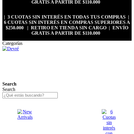
GRATIS A PARTIR DE $110.000
| 3 CUOTAS SIN INTERÉS EN TODAS TUS COMPRAS |
6 CUOTAS SIN INTERÉS EN COMPRAS SUPERIORES A
$250.000 | RETIRO EN TIENDA SIN CARGO | ENVÍO
GRATIS A PARTIR DE $110.000
Categorías
Search
Search