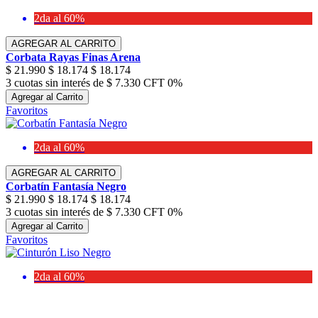
2da al 60%
AGREGAR AL CARRITO
Corbata Rayas Finas Arena
$ 21.990
$ 18.174
$ 18.174
3 cuotas sin interés de
$ 7.330
CFT 0%
Agregar al Carrito
Favoritos
2da al 60%
AGREGAR AL CARRITO
Corbatín Fantasía Negro
$ 21.990
$ 18.174
$ 18.174
3 cuotas sin interés de
$ 7.330
CFT 0%
Agregar al Carrito
Favoritos
2da al 60%