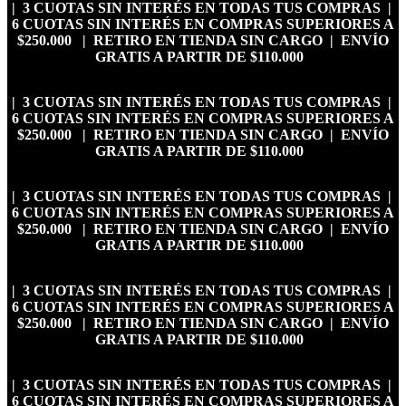
| 3 CUOTAS SIN INTERÉS EN TODAS TUS COMPRAS |
6 CUOTAS SIN INTERÉS EN COMPRAS SUPERIORES A
$250.000 | RETIRO EN TIENDA SIN CARGO | ENVÍO
GRATIS A PARTIR DE $110.000
| 3 CUOTAS SIN INTERÉS EN TODAS TUS COMPRAS |
6 CUOTAS SIN INTERÉS EN COMPRAS SUPERIORES A
$250.000 | RETIRO EN TIENDA SIN CARGO | ENVÍO
GRATIS A PARTIR DE $110.000
| 3 CUOTAS SIN INTERÉS EN TODAS TUS COMPRAS |
6 CUOTAS SIN INTERÉS EN COMPRAS SUPERIORES A
$250.000 | RETIRO EN TIENDA SIN CARGO | ENVÍO
GRATIS A PARTIR DE $110.000
| 3 CUOTAS SIN INTERÉS EN TODAS TUS COMPRAS |
6 CUOTAS SIN INTERÉS EN COMPRAS SUPERIORES A
$250.000 | RETIRO EN TIENDA SIN CARGO | ENVÍO
GRATIS A PARTIR DE $110.000
| 3 CUOTAS SIN INTERÉS EN TODAS TUS COMPRAS |
6 CUOTAS SIN INTERÉS EN COMPRAS SUPERIORES A