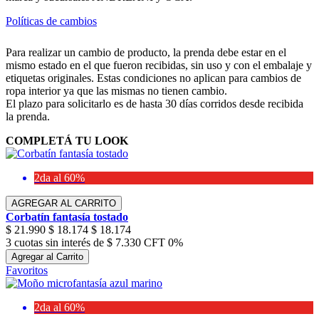
Políticas de cambios
Para realizar un cambio de producto, la prenda debe estar en el
mismo estado en el que fueron recibidas, sin uso y con el embalaje y
etiquetas originales. Estas condiciones no aplican para cambios de
ropa interior ya que las mismas no tienen cambio.
El plazo para solicitarlo es de hasta 30 días corridos desde recibida
la prenda.
COMPLETÁ TU LOOK
2da al 60%
AGREGAR AL CARRITO
Corbatín fantasía tostado
$ 21.990
$ 18.174
$ 18.174
3 cuotas sin interés de
$ 7.330
CFT 0%
Agregar al Carrito
Favoritos
2da al 60%