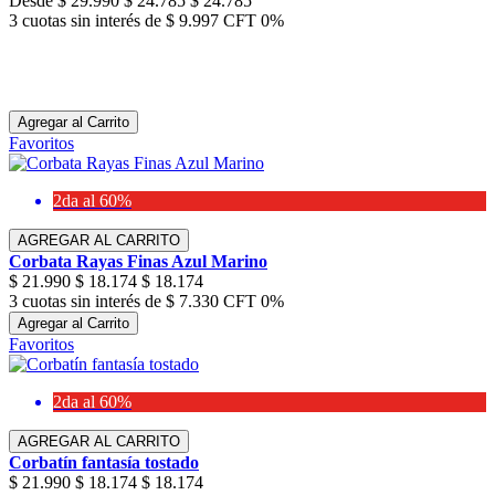
Desde
$ 29.990
$ 24.785
$ 24.785
3 cuotas sin interés de
$ 9.997
CFT 0%
Marrón
Marrón
Agregar al Carrito
Favoritos
2da al 60%
AGREGAR AL CARRITO
Corbata Rayas Finas Azul Marino
$ 21.990
$ 18.174
$ 18.174
3 cuotas sin interés de
$ 7.330
CFT 0%
Agregar al Carrito
Favoritos
2da al 60%
AGREGAR AL CARRITO
Corbatín fantasía tostado
$ 21.990
$ 18.174
$ 18.174