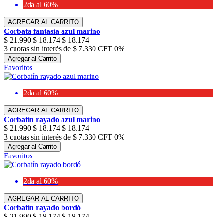
2da al 60%
AGREGAR AL CARRITO
Corbata fantasía azul marino
$ 21.990
$ 18.174
$ 18.174
3 cuotas sin interés de
$ 7.330
CFT 0%
Agregar al Carrito
Favoritos
2da al 60%
AGREGAR AL CARRITO
Corbatín rayado azul marino
$ 21.990
$ 18.174
$ 18.174
3 cuotas sin interés de
$ 7.330
CFT 0%
Agregar al Carrito
Favoritos
2da al 60%
AGREGAR AL CARRITO
Corbatín rayado bordó
$ 21.990
$ 18.174
$ 18.174