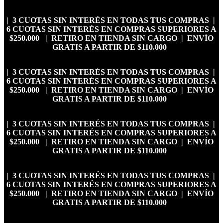
| 3 CUOTAS SIN INTERÉS EN TODAS TUS COMPRAS |
6 CUOTAS SIN INTERÉS EN COMPRAS SUPERIORES A
$250.000 | RETIRO EN TIENDA SIN CARGO | ENVÍO
GRATIS A PARTIR DE $110.000
| 3 CUOTAS SIN INTERÉS EN TODAS TUS COMPRAS |
6 CUOTAS SIN INTERÉS EN COMPRAS SUPERIORES A
$250.000 | RETIRO EN TIENDA SIN CARGO | ENVÍO
GRATIS A PARTIR DE $110.000
| 3 CUOTAS SIN INTERÉS EN TODAS TUS COMPRAS |
6 CUOTAS SIN INTERÉS EN COMPRAS SUPERIORES A
$250.000 | RETIRO EN TIENDA SIN CARGO | ENVÍO
GRATIS A PARTIR DE $110.000
| 3 CUOTAS SIN INTERÉS EN TODAS TUS COMPRAS |
6 CUOTAS SIN INTERÉS EN COMPRAS SUPERIORES A
$250.000 | RETIRO EN TIENDA SIN CARGO | ENVÍO
GRATIS A PARTIR DE $110.000