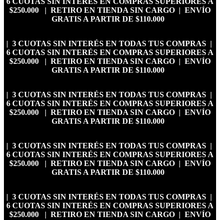
6 CUOTAS SIN INTERÉS EN COMPRAS SUPERIORES A
$250.000 | RETIRO EN TIENDA SIN CARGO | ENVÍO
GRATIS A PARTIR DE $110.000
| 3 CUOTAS SIN INTERÉS EN TODAS TUS COMPRAS |
6 CUOTAS SIN INTERÉS EN COMPRAS SUPERIORES A
$250.000 | RETIRO EN TIENDA SIN CARGO | ENVÍO
GRATIS A PARTIR DE $110.000
| 3 CUOTAS SIN INTERÉS EN TODAS TUS COMPRAS |
6 CUOTAS SIN INTERÉS EN COMPRAS SUPERIORES A
$250.000 | RETIRO EN TIENDA SIN CARGO | ENVÍO
GRATIS A PARTIR DE $110.000
| 3 CUOTAS SIN INTERÉS EN TODAS TUS COMPRAS |
6 CUOTAS SIN INTERÉS EN COMPRAS SUPERIORES A
$250.000 | RETIRO EN TIENDA SIN CARGO | ENVÍO
GRATIS A PARTIR DE $110.000
| 3 CUOTAS SIN INTERÉS EN TODAS TUS COMPRAS |
6 CUOTAS SIN INTERÉS EN COMPRAS SUPERIORES A
$250.000 | RETIRO EN TIENDA SIN CARGO | ENVÍO