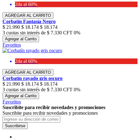
2da al 60%
AGREGAR AL CARRITO
Corbatín Fantasía Negro
$ 21.990
$ 18.174
$ 18.174
3 cuotas sin interés de
$ 7.330
CFT 0%
Agregar al Carrito
Favoritos
2da al 60%
AGREGAR AL CARRITO
Corbatín rayado gris oscuro
$ 21.990
$ 18.174
$ 18.174
3 cuotas sin interés de
$ 7.330
CFT 0%
Agregar al Carrito
Favoritos
Suscribite para recibir novedades y promociones
Suscribite para recibir novedades y promociones
Suscribirse