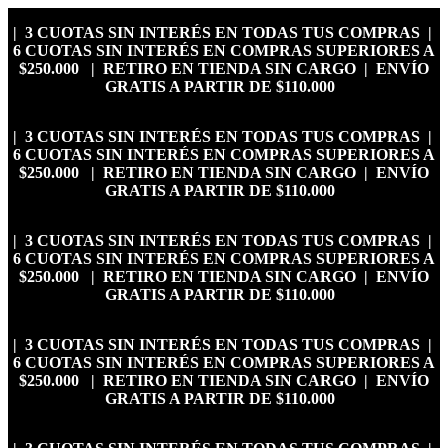
| 3 CUOTAS SIN INTERÉS EN TODAS TUS COMPRAS |
6 CUOTAS SIN INTERÉS EN COMPRAS SUPERIORES A
$250.000 | RETIRO EN TIENDA SIN CARGO | ENVÍO
GRATIS A PARTIR DE $110.000
| 3 CUOTAS SIN INTERÉS EN TODAS TUS COMPRAS |
6 CUOTAS SIN INTERÉS EN COMPRAS SUPERIORES A
$250.000 | RETIRO EN TIENDA SIN CARGO | ENVÍO
GRATIS A PARTIR DE $110.000
| 3 CUOTAS SIN INTERÉS EN TODAS TUS COMPRAS |
6 CUOTAS SIN INTERÉS EN COMPRAS SUPERIORES A
$250.000 | RETIRO EN TIENDA SIN CARGO | ENVÍO
GRATIS A PARTIR DE $110.000
| 3 CUOTAS SIN INTERÉS EN TODAS TUS COMPRAS |
6 CUOTAS SIN INTERÉS EN COMPRAS SUPERIORES A
$250.000 | RETIRO EN TIENDA SIN CARGO | ENVÍO
GRATIS A PARTIR DE $110.000