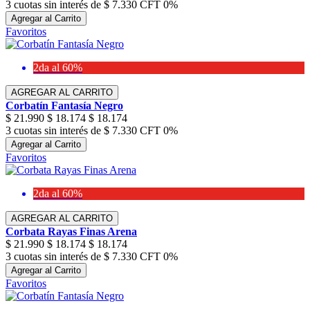
3 cuotas sin interés de
$ 7.330
CFT 0%
Agregar al Carrito
Favoritos
2da al 60%
AGREGAR AL CARRITO
Corbatín Fantasía Negro
$ 21.990
$ 18.174
$ 18.174
3 cuotas sin interés de
$ 7.330
CFT 0%
Agregar al Carrito
Favoritos
2da al 60%
AGREGAR AL CARRITO
Corbata Rayas Finas Arena
$ 21.990
$ 18.174
$ 18.174
3 cuotas sin interés de
$ 7.330
CFT 0%
Agregar al Carrito
Favoritos