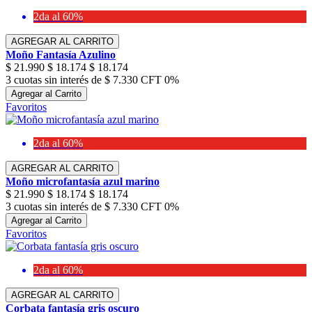
2da al 60%
AGREGAR AL CARRITO
Moño Fantasía Azulino
$ 21.990
$ 18.174
$ 18.174
3 cuotas sin interés de
$ 7.330
CFT 0%
Agregar al Carrito
Favoritos
2da al 60%
AGREGAR AL CARRITO
Moño microfantasía azul marino
$ 21.990
$ 18.174
$ 18.174
3 cuotas sin interés de
$ 7.330
CFT 0%
Agregar al Carrito
Favoritos
2da al 60%
AGREGAR AL CARRITO
Corbata fantasía gris oscuro