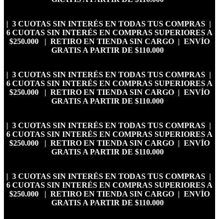
| 3 CUOTAS SIN INTERÉS EN TODAS TUS COMPRAS |
6 CUOTAS SIN INTERÉS EN COMPRAS SUPERIORES A
$250.000 | RETIRO EN TIENDA SIN CARGO | ENVÍO
GRATIS A PARTIR DE $110.000
| 3 CUOTAS SIN INTERÉS EN TODAS TUS COMPRAS |
6 CUOTAS SIN INTERÉS EN COMPRAS SUPERIORES A
$250.000 | RETIRO EN TIENDA SIN CARGO | ENVÍO
GRATIS A PARTIR DE $110.000
| 3 CUOTAS SIN INTERÉS EN TODAS TUS COMPRAS |
6 CUOTAS SIN INTERÉS EN COMPRAS SUPERIORES A
$250.000 | RETIRO EN TIENDA SIN CARGO | ENVÍO
GRATIS A PARTIR DE $110.000
| 3 CUOTAS SIN INTERÉS EN TODAS TUS COMPRAS |
6 CUOTAS SIN INTERÉS EN COMPRAS SUPERIORES A
$250.000 | RETIRO EN TIENDA SIN CARGO | ENVÍO
GRATIS A PARTIR DE $110.000