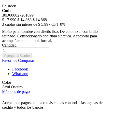
En stock
Cod:
30D000027201099
$ 17.990
$ 14.868
$ 14.868
3 cuotas sin interés de
$ 5.997
CFT 0%
Moño para hombre con diseño liso. De color azul con brillo
satinado. Confeccionado con fibra sintética. Accesorio para
acompañar con un look formal.
Cantidad
Agregar al Carrito
Favoritos
Comparar
Facebook
Whatsapp
Color
Azul Oscuro
Métodos de pago
Aceptamos pagos en una o más cuotas con todas las tarjetas de
crédito y todos los bancos.