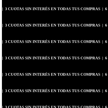
| 3 CUOTAS SIN INTERÉS EN TODAS TUS COMPRAS | 6
| 3 CUOTAS SIN INTERÉS EN TODAS TUS COMPRAS | 6
| 3 CUOTAS SIN INTERÉS EN TODAS TUS COMPRAS | 6
| 3 CUOTAS SIN INTERÉS EN TODAS TUS COMPRAS | 6
| 3 CUOTAS SIN INTERÉS EN TODAS TUS COMPRAS | 6
| 3 CUOTAS SIN INTERÉS EN TODAS TUS COMPRAS | 6
| 3 CUOTAS SIN INTERÉS EN TODAS TUS COMPRAS | 6