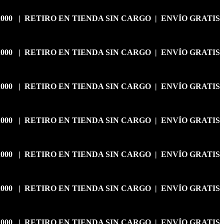
.000 | RETIRO EN TIENDA SIN CARGO | ENVÍO GRATIS
.000 | RETIRO EN TIENDA SIN CARGO | ENVÍO GRATIS
.000 | RETIRO EN TIENDA SIN CARGO | ENVÍO GRATIS
.000 | RETIRO EN TIENDA SIN CARGO | ENVÍO GRATIS
.000 | RETIRO EN TIENDA SIN CARGO | ENVÍO GRATIS
.000 | RETIRO EN TIENDA SIN CARGO | ENVÍO GRATIS
.000 | RETIRO EN TIENDA SIN CARGO | ENVÍO GRATIS