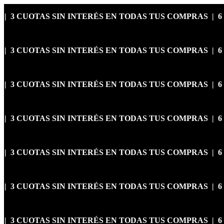
| 3 CUOTAS SIN INTERÉS EN TODAS TUS COMPRAS | 6
| 3 CUOTAS SIN INTERÉS EN TODAS TUS COMPRAS | 6
| 3 CUOTAS SIN INTERÉS EN TODAS TUS COMPRAS | 6
| 3 CUOTAS SIN INTERÉS EN TODAS TUS COMPRAS | 6
| 3 CUOTAS SIN INTERÉS EN TODAS TUS COMPRAS | 6
| 3 CUOTAS SIN INTERÉS EN TODAS TUS COMPRAS | 6
| 3 CUOTAS SIN INTERÉS EN TODAS TUS COMPRAS | 6