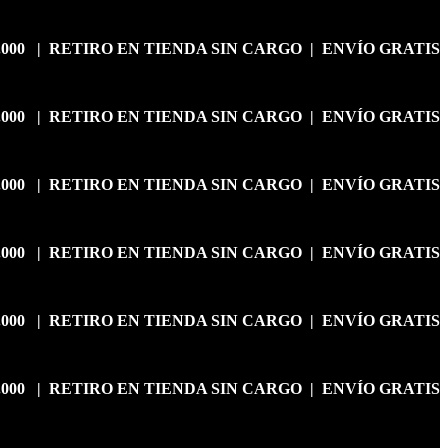
.000 | RETIRO EN TIENDA SIN CARGO | ENVÍO GRATIS
.000 | RETIRO EN TIENDA SIN CARGO | ENVÍO GRATIS
.000 | RETIRO EN TIENDA SIN CARGO | ENVÍO GRATIS
.000 | RETIRO EN TIENDA SIN CARGO | ENVÍO GRATIS
.000 | RETIRO EN TIENDA SIN CARGO | ENVÍO GRATIS
.000 | RETIRO EN TIENDA SIN CARGO | ENVÍO GRATIS