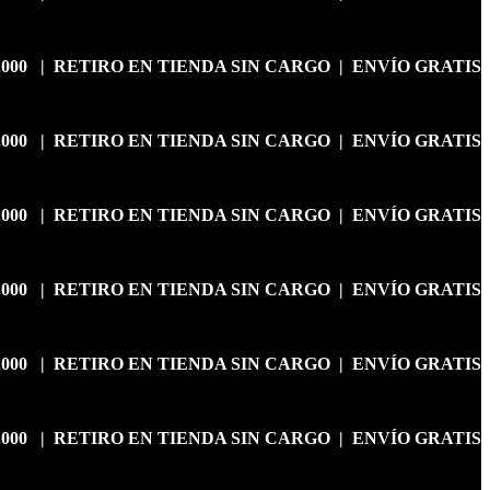
.000 | RETIRO EN TIENDA SIN CARGO | ENVÍO GRATIS
.000 | RETIRO EN TIENDA SIN CARGO | ENVÍO GRATIS
.000 | RETIRO EN TIENDA SIN CARGO | ENVÍO GRATIS
.000 | RETIRO EN TIENDA SIN CARGO | ENVÍO GRATIS
.000 | RETIRO EN TIENDA SIN CARGO | ENVÍO GRATIS
.000 | RETIRO EN TIENDA SIN CARGO | ENVÍO GRATIS