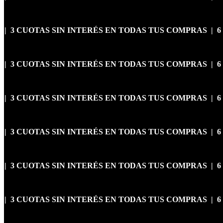
| 3 CUOTAS SIN INTERÉS EN TODAS TUS COMPRAS | 6
| 3 CUOTAS SIN INTERÉS EN TODAS TUS COMPRAS | 6
| 3 CUOTAS SIN INTERÉS EN TODAS TUS COMPRAS | 6
| 3 CUOTAS SIN INTERÉS EN TODAS TUS COMPRAS | 6
| 3 CUOTAS SIN INTERÉS EN TODAS TUS COMPRAS | 6
| 3 CUOTAS SIN INTERÉS EN TODAS TUS COMPRAS | 6