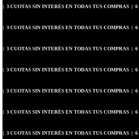
| 3 CUOTAS SIN INTERÉS EN TODAS TUS COMPRAS | 6
| 3 CUOTAS SIN INTERÉS EN TODAS TUS COMPRAS | 6
| 3 CUOTAS SIN INTERÉS EN TODAS TUS COMPRAS | 6
| 3 CUOTAS SIN INTERÉS EN TODAS TUS COMPRAS | 6
| 3 CUOTAS SIN INTERÉS EN TODAS TUS COMPRAS | 6
| 3 CUOTAS SIN INTERÉS EN TODAS TUS COMPRAS | 6
| 3 CUOTAS SIN INTERÉS EN TODAS TUS COMPRAS | 6