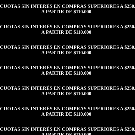
 CUOTAS SIN INTERÉS EN COMPRAS SUPERIORES A $250
A PARTIR DE $110.000
 CUOTAS SIN INTERÉS EN COMPRAS SUPERIORES A $250
A PARTIR DE $110.000
 CUOTAS SIN INTERÉS EN COMPRAS SUPERIORES A $250
A PARTIR DE $110.000
 CUOTAS SIN INTERÉS EN COMPRAS SUPERIORES A $250
A PARTIR DE $110.000
 CUOTAS SIN INTERÉS EN COMPRAS SUPERIORES A $250
A PARTIR DE $110.000
 CUOTAS SIN INTERÉS EN COMPRAS SUPERIORES A $250
A PARTIR DE $110.000
 CUOTAS SIN INTERÉS EN COMPRAS SUPERIORES A $250
A PARTIR DE $110.000