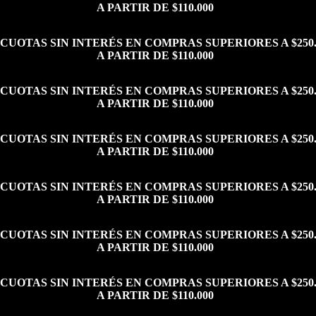
A PARTIR DE $110.000
 CUOTAS SIN INTERÉS EN COMPRAS SUPERIORES A $250
A PARTIR DE $110.000
 CUOTAS SIN INTERÉS EN COMPRAS SUPERIORES A $250
A PARTIR DE $110.000
 CUOTAS SIN INTERÉS EN COMPRAS SUPERIORES A $250
A PARTIR DE $110.000
 CUOTAS SIN INTERÉS EN COMPRAS SUPERIORES A $250
A PARTIR DE $110.000
 CUOTAS SIN INTERÉS EN COMPRAS SUPERIORES A $250
A PARTIR DE $110.000
 CUOTAS SIN INTERÉS EN COMPRAS SUPERIORES A $250
A PARTIR DE $110.000