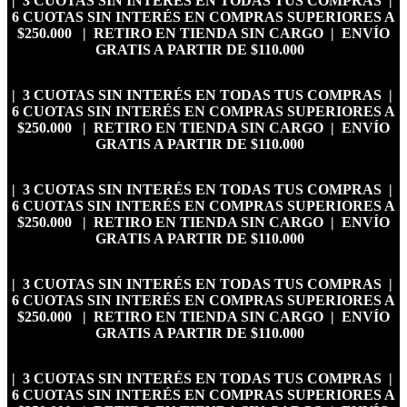
| 3 CUOTAS SIN INTERÉS EN TODAS TUS COMPRAS |
6 CUOTAS SIN INTERÉS EN COMPRAS SUPERIORES A
$250.000 | RETIRO EN TIENDA SIN CARGO | ENVÍO
GRATIS A PARTIR DE $110.000
| 3 CUOTAS SIN INTERÉS EN TODAS TUS COMPRAS |
6 CUOTAS SIN INTERÉS EN COMPRAS SUPERIORES A
$250.000 | RETIRO EN TIENDA SIN CARGO | ENVÍO
GRATIS A PARTIR DE $110.000
| 3 CUOTAS SIN INTERÉS EN TODAS TUS COMPRAS |
6 CUOTAS SIN INTERÉS EN COMPRAS SUPERIORES A
$250.000 | RETIRO EN TIENDA SIN CARGO | ENVÍO
GRATIS A PARTIR DE $110.000
| 3 CUOTAS SIN INTERÉS EN TODAS TUS COMPRAS |
6 CUOTAS SIN INTERÉS EN COMPRAS SUPERIORES A
$250.000 | RETIRO EN TIENDA SIN CARGO | ENVÍO
GRATIS A PARTIR DE $110.000
| 3 CUOTAS SIN INTERÉS EN TODAS TUS COMPRAS |
6 CUOTAS SIN INTERÉS EN COMPRAS SUPERIORES A