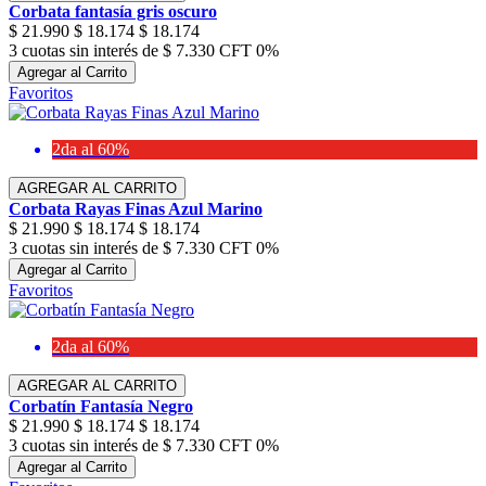
Corbata fantasía gris oscuro
$ 21.990
$ 18.174
$ 18.174
3 cuotas sin interés de
$ 7.330
CFT 0%
Agregar al Carrito
Favoritos
2da al 60%
AGREGAR AL CARRITO
Corbata Rayas Finas Azul Marino
$ 21.990
$ 18.174
$ 18.174
3 cuotas sin interés de
$ 7.330
CFT 0%
Agregar al Carrito
Favoritos
2da al 60%
AGREGAR AL CARRITO
Corbatín Fantasía Negro
$ 21.990
$ 18.174
$ 18.174
3 cuotas sin interés de
$ 7.330
CFT 0%
Agregar al Carrito