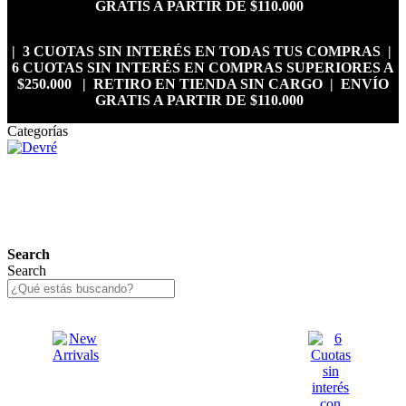
GRATIS A PARTIR DE $110.000
| 3 CUOTAS SIN INTERÉS EN TODAS TUS COMPRAS |
6 CUOTAS SIN INTERÉS EN COMPRAS SUPERIORES A
$250.000 | RETIRO EN TIENDA SIN CARGO | ENVÍO
GRATIS A PARTIR DE $110.000
Categorías
Search
Search