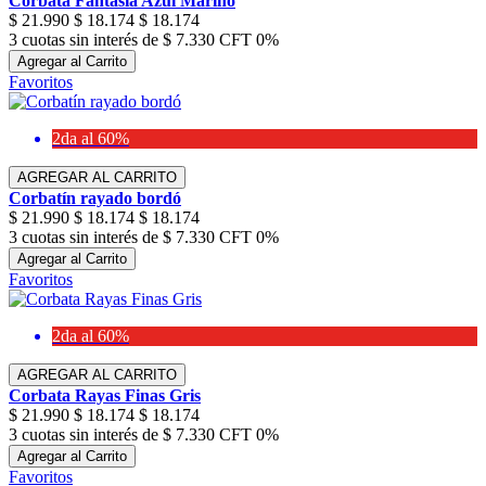
Corbata Fantasía Azul Marino
$ 21.990
$ 18.174
$ 18.174
3 cuotas sin interés de
$ 7.330
CFT 0%
Agregar al Carrito
Favoritos
2da al 60%
AGREGAR AL CARRITO
Corbatín rayado bordó
$ 21.990
$ 18.174
$ 18.174
3 cuotas sin interés de
$ 7.330
CFT 0%
Agregar al Carrito
Favoritos
2da al 60%
AGREGAR AL CARRITO
Corbata Rayas Finas Gris
$ 21.990
$ 18.174
$ 18.174
3 cuotas sin interés de
$ 7.330
CFT 0%
Agregar al Carrito
Favoritos