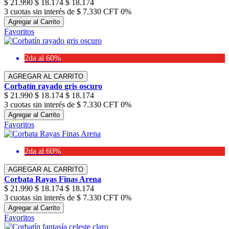
$ 21.990
$ 18.174
$ 18.174
3 cuotas sin interés de
$ 7.330
CFT 0%
Agregar al Carrito
Favoritos
2da al 60%
AGREGAR AL CARRITO
Corbatín rayado gris oscuro
$ 21.990
$ 18.174
$ 18.174
3 cuotas sin interés de
$ 7.330
CFT 0%
Agregar al Carrito
Favoritos
2da al 60%
AGREGAR AL CARRITO
Corbata Rayas Finas Arena
$ 21.990
$ 18.174
$ 18.174
3 cuotas sin interés de
$ 7.330
CFT 0%
Agregar al Carrito
Favoritos