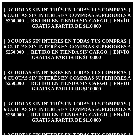
| 3 CUOTAS SIN INTERÉS EN TODAS TUS COMPRAS |
6 CUOTAS SIN INTERÉS EN COMPRAS SUPERIORES A
$250.000 | RETIRO EN TIENDA SIN CARGO | ENVÍO
GRATIS A PARTIR DE $110.000
| 3 CUOTAS SIN INTERÉS EN TODAS TUS COMPRAS |
6 CUOTAS SIN INTERÉS EN COMPRAS SUPERIORES A
$250.000 | RETIRO EN TIENDA SIN CARGO | ENVÍO
GRATIS A PARTIR DE $110.000
| 3 CUOTAS SIN INTERÉS EN TODAS TUS COMPRAS |
6 CUOTAS SIN INTERÉS EN COMPRAS SUPERIORES A
$250.000 | RETIRO EN TIENDA SIN CARGO | ENVÍO
GRATIS A PARTIR DE $110.000
| 3 CUOTAS SIN INTERÉS EN TODAS TUS COMPRAS |
6 CUOTAS SIN INTERÉS EN COMPRAS SUPERIORES A
$250.000 | RETIRO EN TIENDA SIN CARGO | ENVÍO
GRATIS A PARTIR DE $110.000