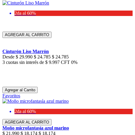
2da al 60%
AGREGAR AL CARRITO
Negro
Cinturón Liso Marrón
Desde
$ 29.990
$ 24.785
$ 24.785
3 cuotas sin interés de
$ 9.997
CFT 0%
Negro
Negro
Agregar al Carrito
Favoritos
2da al 60%
AGREGAR AL CARRITO
Moño microfantasía azul marino
$ 21.990
$ 18.174
$ 18.174