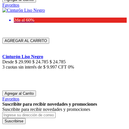
Favoritos
2da al 60%
AGREGAR AL CARRITO
Marrón
Cinturón Liso Negro
Desde
$ 29.990
$ 24.785
$ 24.785
3 cuotas sin interés de
$ 9.997
CFT 0%
Marrón
Marrón
Agregar al Carrito
Favoritos
Suscribite para recibir novedades y promociones
Suscribite para recibir novedades y promociones
Suscribirse