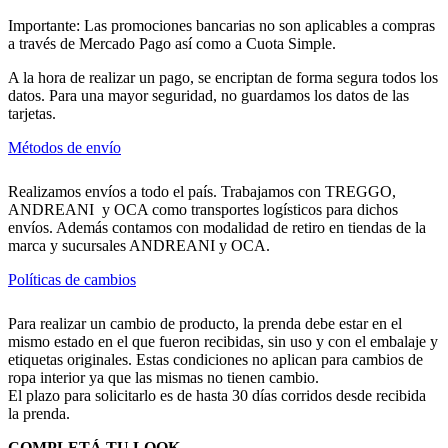
Importante: Las promociones bancarias no son aplicables a compras
a través de Mercado Pago así como a Cuota Simple.
A la hora de realizar un pago, se encriptan de forma segura todos los
datos. Para una mayor seguridad, no guardamos los datos de las
tarjetas.
Métodos de envío
Realizamos envíos a todo el país. Trabajamos con TREGGO,
ANDREANI y OCA como transportes logísticos para dichos
envíos. Además contamos con modalidad de retiro en tiendas de la
marca y sucursales ANDREANI y OCA.
Políticas de cambios
Para realizar un cambio de producto, la prenda debe estar en el
mismo estado en el que fueron recibidas, sin uso y con el embalaje y
etiquetas originales. Estas condiciones no aplican para cambios de
ropa interior ya que las mismas no tienen cambio.
El plazo para solicitarlo es de hasta 30 días corridos desde recibida
la prenda.
COMPLETÁ TU LOOK