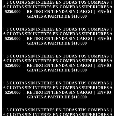
| 3 CUOTAS SIN INTERÉS EN TODAS TUS COMPRAS |
6 CUOTAS SIN INTERÉS EN COMPRAS SUPERIORES A
$250.000 | RETIRO EN TIENDA SIN CARGO | ENVÍO
GRATIS A PARTIR DE $110.000
| 3 CUOTAS SIN INTERÉS EN TODAS TUS COMPRAS |
6 CUOTAS SIN INTERÉS EN COMPRAS SUPERIORES A
$250.000 | RETIRO EN TIENDA SIN CARGO | ENVÍO
GRATIS A PARTIR DE $110.000
| 3 CUOTAS SIN INTERÉS EN TODAS TUS COMPRAS |
6 CUOTAS SIN INTERÉS EN COMPRAS SUPERIORES A
$250.000 | RETIRO EN TIENDA SIN CARGO | ENVÍO
GRATIS A PARTIR DE $110.000
| 3 CUOTAS SIN INTERÉS EN TODAS TUS COMPRAS |
6 CUOTAS SIN INTERÉS EN COMPRAS SUPERIORES A
$250.000 | RETIRO EN TIENDA SIN CARGO | ENVÍO
GRATIS A PARTIR DE $110.000
| 3 CUOTAS SIN INTERÉS EN TODAS TUS COMPRAS |
6 CUOTAS SIN INTERÉS EN COMPRAS SUPERIORES A