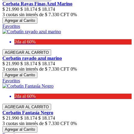
Corbata Rayas Finas Azul Marino
$ 21.990
$ 18.174
$ 18.174
3 cuotas sin interés de
$ 7.330
CFT 0%
Agregar al Carrito
Favoritos
2da al 60%
AGREGAR AL CARRITO
Corbatín rayado azul marino
$ 21.990
$ 18.174
$ 18.174
3 cuotas sin interés de
$ 7.330
CFT 0%
Agregar al Carrito
Favoritos
2da al 60%
AGREGAR AL CARRITO
Corbatín Fantasía Negro
$ 21.990
$ 18.174
$ 18.174
3 cuotas sin interés de
$ 7.330
CFT 0%
Agregar al Carrito