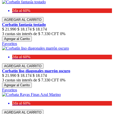
2da al 60%
AGREGAR AL CARRITO
Corbatín fantasía tostado
$ 21.990
$ 18.174
$ 18.174
3 cuotas sin interés de
$ 7.330
CFT 0%
Agregar al Carrito
Favoritos
2da al 60%
AGREGAR AL CARRITO
Corbatín liso diagonales marrón oscuro
$ 21.990
$ 18.174
$ 18.174
3 cuotas sin interés de
$ 7.330
CFT 0%
Agregar al Carrito
Favoritos
2da al 60%
AGREGAR AL CARRITO