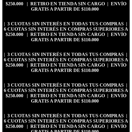
$250.000 | RETIRO EN TIENDA SIN CARGO | ENVÍO
GRATIS A PARTIR DE $110.000
| 3 CUOTAS SIN INTERÉS EN TODAS TUS COMPRAS |
6 CUOTAS SIN INTERÉS EN COMPRAS SUPERIORES A
$250.000 | RETIRO EN TIENDA SIN CARGO | ENVÍO
GRATIS A PARTIR DE $110.000
| 3 CUOTAS SIN INTERÉS EN TODAS TUS COMPRAS |
6 CUOTAS SIN INTERÉS EN COMPRAS SUPERIORES A
$250.000 | RETIRO EN TIENDA SIN CARGO | ENVÍO
GRATIS A PARTIR DE $110.000
| 3 CUOTAS SIN INTERÉS EN TODAS TUS COMPRAS |
6 CUOTAS SIN INTERÉS EN COMPRAS SUPERIORES A
$250.000 | RETIRO EN TIENDA SIN CARGO | ENVÍO
GRATIS A PARTIR DE $110.000
| 3 CUOTAS SIN INTERÉS EN TODAS TUS COMPRAS |
6 CUOTAS SIN INTERÉS EN COMPRAS SUPERIORES A
$250.000 | RETIRO EN TIENDA SIN CARGO | ENVÍO
GRATIS A PARTIR DE $110.000