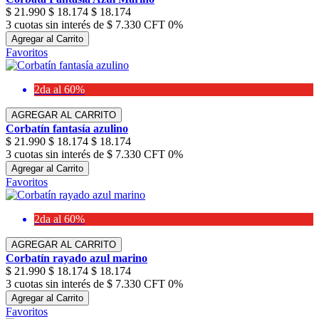
$ 21.990
$ 18.174
$ 18.174
3 cuotas sin interés de
$ 7.330
CFT 0%
Agregar al Carrito
Favoritos
2da al 60%
AGREGAR AL CARRITO
Corbatín fantasía azulino
$ 21.990
$ 18.174
$ 18.174
3 cuotas sin interés de
$ 7.330
CFT 0%
Agregar al Carrito
Favoritos
2da al 60%
AGREGAR AL CARRITO
Corbatín rayado azul marino
$ 21.990
$ 18.174
$ 18.174
3 cuotas sin interés de
$ 7.330
CFT 0%
Agregar al Carrito
Favoritos