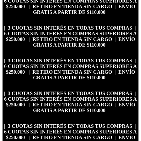
6 CUOTAS SIN INTERÉS EN COMPRAS SUPERIORES A
$250.000 | RETIRO EN TIENDA SIN CARGO | ENVÍO
GRATIS A PARTIR DE $110.000
| 3 CUOTAS SIN INTERÉS EN TODAS TUS COMPRAS |
6 CUOTAS SIN INTERÉS EN COMPRAS SUPERIORES A
$250.000 | RETIRO EN TIENDA SIN CARGO | ENVÍO
GRATIS A PARTIR DE $110.000
| 3 CUOTAS SIN INTERÉS EN TODAS TUS COMPRAS |
6 CUOTAS SIN INTERÉS EN COMPRAS SUPERIORES A
$250.000 | RETIRO EN TIENDA SIN CARGO | ENVÍO
GRATIS A PARTIR DE $110.000
| 3 CUOTAS SIN INTERÉS EN TODAS TUS COMPRAS |
6 CUOTAS SIN INTERÉS EN COMPRAS SUPERIORES A
$250.000 | RETIRO EN TIENDA SIN CARGO | ENVÍO
GRATIS A PARTIR DE $110.000
| 3 CUOTAS SIN INTERÉS EN TODAS TUS COMPRAS |
6 CUOTAS SIN INTERÉS EN COMPRAS SUPERIORES A
$250.000 | RETIRO EN TIENDA SIN CARGO | ENVÍO