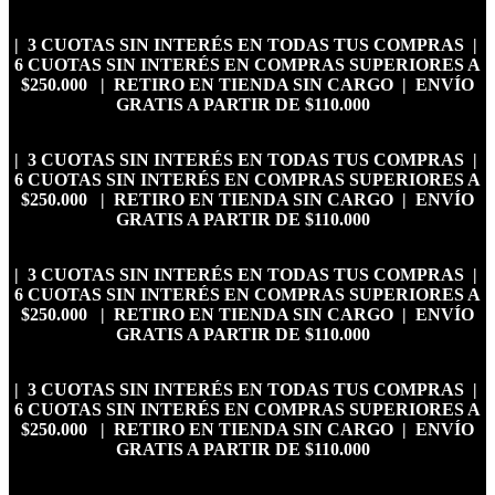
| 3 CUOTAS SIN INTERÉS EN TODAS TUS COMPRAS |
6 CUOTAS SIN INTERÉS EN COMPRAS SUPERIORES A
$250.000 | RETIRO EN TIENDA SIN CARGO | ENVÍO
GRATIS A PARTIR DE $110.000
| 3 CUOTAS SIN INTERÉS EN TODAS TUS COMPRAS |
6 CUOTAS SIN INTERÉS EN COMPRAS SUPERIORES A
$250.000 | RETIRO EN TIENDA SIN CARGO | ENVÍO
GRATIS A PARTIR DE $110.000
| 3 CUOTAS SIN INTERÉS EN TODAS TUS COMPRAS |
6 CUOTAS SIN INTERÉS EN COMPRAS SUPERIORES A
$250.000 | RETIRO EN TIENDA SIN CARGO | ENVÍO
GRATIS A PARTIR DE $110.000
| 3 CUOTAS SIN INTERÉS EN TODAS TUS COMPRAS |
6 CUOTAS SIN INTERÉS EN COMPRAS SUPERIORES A
$250.000 | RETIRO EN TIENDA SIN CARGO | ENVÍO
GRATIS A PARTIR DE $110.000