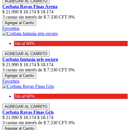
AGREGAR AL CARRITO
Corbata Rayas Finas Arena
$ 21.990
$ 18.174
$ 18.174
3 cuotas sin interés de
$ 7.330
CFT 0%
Agregar al Carrito
Favoritos
2da al 60%
AGREGAR AL CARRITO
Corbata fantasía gris oscuro
$ 21.990
$ 18.174
$ 18.174
3 cuotas sin interés de
$ 7.330
CFT 0%
Agregar al Carrito
Favoritos
2da al 60%
AGREGAR AL CARRITO
Corbata Rayas Finas Gris
$ 21.990
$ 18.174
$ 18.174
3 cuotas sin interés de
$ 7.330
CFT 0%
Agregar al Carrito