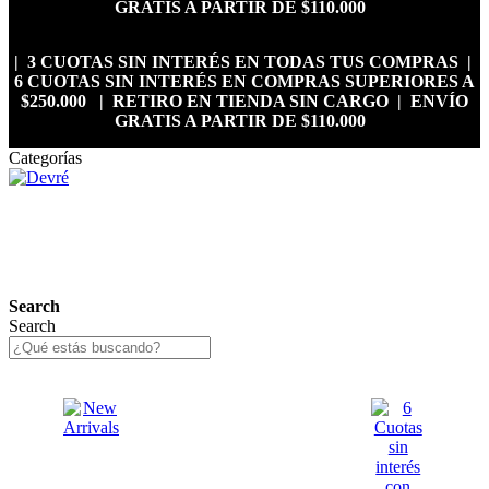
GRATIS A PARTIR DE $110.000
| 3 CUOTAS SIN INTERÉS EN TODAS TUS COMPRAS |
6 CUOTAS SIN INTERÉS EN COMPRAS SUPERIORES A
$250.000 | RETIRO EN TIENDA SIN CARGO | ENVÍO
GRATIS A PARTIR DE $110.000
Categorías
Search
Search