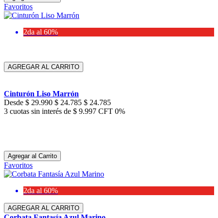
Favoritos
2da al 60%
AGREGAR AL CARRITO
Negro
Cinturón Liso Marrón
Desde
$ 29.990
$ 24.785
$ 24.785
3 cuotas sin interés de
$ 9.997
CFT 0%
Negro
Negro
Agregar al Carrito
Favoritos
2da al 60%
AGREGAR AL CARRITO
Corbata Fantasía Azul Marino