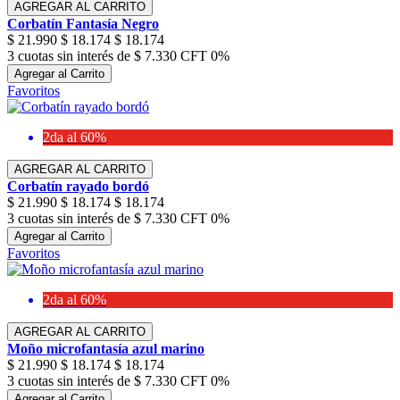
AGREGAR AL CARRITO
Corbatín Fantasía Negro
$ 21.990
$ 18.174
$ 18.174
3 cuotas sin interés de
$ 7.330
CFT 0%
Agregar al Carrito
Favoritos
2da al 60%
AGREGAR AL CARRITO
Corbatín rayado bordó
$ 21.990
$ 18.174
$ 18.174
3 cuotas sin interés de
$ 7.330
CFT 0%
Agregar al Carrito
Favoritos
2da al 60%
AGREGAR AL CARRITO
Moño microfantasía azul marino
$ 21.990
$ 18.174
$ 18.174
3 cuotas sin interés de
$ 7.330
CFT 0%
Agregar al Carrito