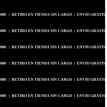
.000 | RETIRO EN TIENDA SIN CARGO | ENVÍO GRATIS
.000 | RETIRO EN TIENDA SIN CARGO | ENVÍO GRATIS
.000 | RETIRO EN TIENDA SIN CARGO | ENVÍO GRATIS
.000 | RETIRO EN TIENDA SIN CARGO | ENVÍO GRATIS
.000 | RETIRO EN TIENDA SIN CARGO | ENVÍO GRATIS
.000 | RETIRO EN TIENDA SIN CARGO | ENVÍO GRATIS