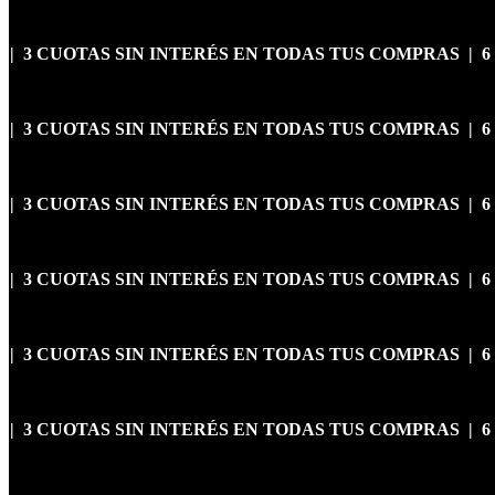
| 3 CUOTAS SIN INTERÉS EN TODAS TUS COMPRAS | 6
| 3 CUOTAS SIN INTERÉS EN TODAS TUS COMPRAS | 6
| 3 CUOTAS SIN INTERÉS EN TODAS TUS COMPRAS | 6
| 3 CUOTAS SIN INTERÉS EN TODAS TUS COMPRAS | 6
| 3 CUOTAS SIN INTERÉS EN TODAS TUS COMPRAS | 6
| 3 CUOTAS SIN INTERÉS EN TODAS TUS COMPRAS | 6