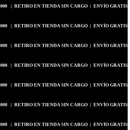
.000 | RETIRO EN TIENDA SIN CARGO | ENVÍO GRATIS
.000 | RETIRO EN TIENDA SIN CARGO | ENVÍO GRATIS
.000 | RETIRO EN TIENDA SIN CARGO | ENVÍO GRATIS
.000 | RETIRO EN TIENDA SIN CARGO | ENVÍO GRATIS
.000 | RETIRO EN TIENDA SIN CARGO | ENVÍO GRATIS
.000 | RETIRO EN TIENDA SIN CARGO | ENVÍO GRATIS
.000 | RETIRO EN TIENDA SIN CARGO | ENVÍO GRATIS