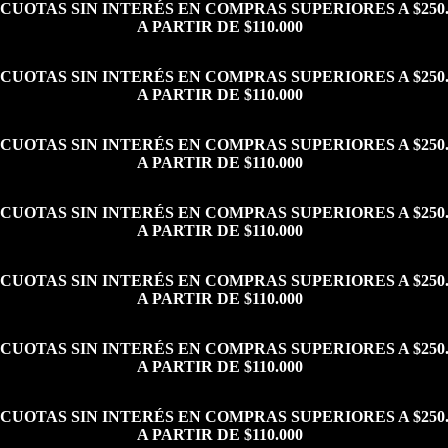
 CUOTAS SIN INTERÉS EN COMPRAS SUPERIORES A $250
A PARTIR DE $110.000
 CUOTAS SIN INTERÉS EN COMPRAS SUPERIORES A $250
A PARTIR DE $110.000
 CUOTAS SIN INTERÉS EN COMPRAS SUPERIORES A $250
A PARTIR DE $110.000
 CUOTAS SIN INTERÉS EN COMPRAS SUPERIORES A $250
A PARTIR DE $110.000
 CUOTAS SIN INTERÉS EN COMPRAS SUPERIORES A $250
A PARTIR DE $110.000
 CUOTAS SIN INTERÉS EN COMPRAS SUPERIORES A $250
A PARTIR DE $110.000
 CUOTAS SIN INTERÉS EN COMPRAS SUPERIORES A $250
A PARTIR DE $110.000