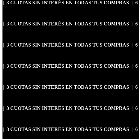
| 3 CUOTAS SIN INTERÉS EN TODAS TUS COMPRAS | 6
| 3 CUOTAS SIN INTERÉS EN TODAS TUS COMPRAS | 6
| 3 CUOTAS SIN INTERÉS EN TODAS TUS COMPRAS | 6
| 3 CUOTAS SIN INTERÉS EN TODAS TUS COMPRAS | 6
| 3 CUOTAS SIN INTERÉS EN TODAS TUS COMPRAS | 6
| 3 CUOTAS SIN INTERÉS EN TODAS TUS COMPRAS | 6
| 3 CUOTAS SIN INTERÉS EN TODAS TUS COMPRAS | 6