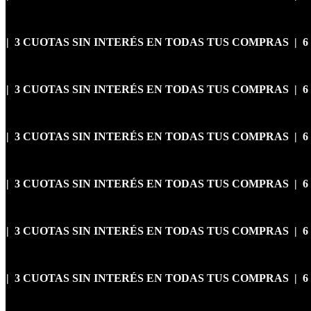
| 3 CUOTAS SIN INTERÉS EN TODAS TUS COMPRAS | 6
| 3 CUOTAS SIN INTERÉS EN TODAS TUS COMPRAS | 6
| 3 CUOTAS SIN INTERÉS EN TODAS TUS COMPRAS | 6
| 3 CUOTAS SIN INTERÉS EN TODAS TUS COMPRAS | 6
| 3 CUOTAS SIN INTERÉS EN TODAS TUS COMPRAS | 6
| 3 CUOTAS SIN INTERÉS EN TODAS TUS COMPRAS | 6