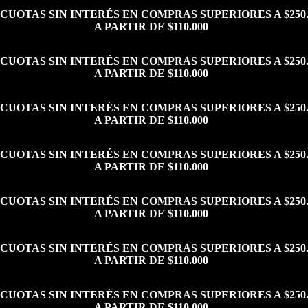
 CUOTAS SIN INTERÉS EN COMPRAS SUPERIORES A $250
A PARTIR DE $110.000
 CUOTAS SIN INTERÉS EN COMPRAS SUPERIORES A $250
A PARTIR DE $110.000
 CUOTAS SIN INTERÉS EN COMPRAS SUPERIORES A $250
A PARTIR DE $110.000
 CUOTAS SIN INTERÉS EN COMPRAS SUPERIORES A $250
A PARTIR DE $110.000
 CUOTAS SIN INTERÉS EN COMPRAS SUPERIORES A $250
A PARTIR DE $110.000
 CUOTAS SIN INTERÉS EN COMPRAS SUPERIORES A $250
A PARTIR DE $110.000
 CUOTAS SIN INTERÉS EN COMPRAS SUPERIORES A $250
A PARTIR DE $110.000