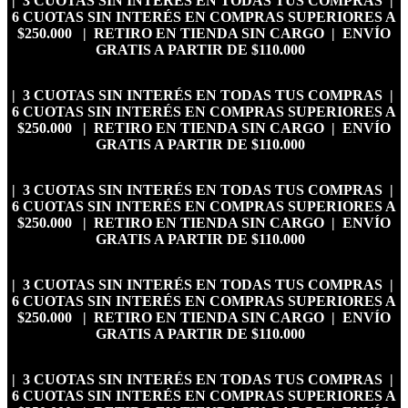
| 3 CUOTAS SIN INTERÉS EN TODAS TUS COMPRAS |
6 CUOTAS SIN INTERÉS EN COMPRAS SUPERIORES A
$250.000 | RETIRO EN TIENDA SIN CARGO | ENVÍO
GRATIS A PARTIR DE $110.000
| 3 CUOTAS SIN INTERÉS EN TODAS TUS COMPRAS |
6 CUOTAS SIN INTERÉS EN COMPRAS SUPERIORES A
$250.000 | RETIRO EN TIENDA SIN CARGO | ENVÍO
GRATIS A PARTIR DE $110.000
| 3 CUOTAS SIN INTERÉS EN TODAS TUS COMPRAS |
6 CUOTAS SIN INTERÉS EN COMPRAS SUPERIORES A
$250.000 | RETIRO EN TIENDA SIN CARGO | ENVÍO
GRATIS A PARTIR DE $110.000
| 3 CUOTAS SIN INTERÉS EN TODAS TUS COMPRAS |
6 CUOTAS SIN INTERÉS EN COMPRAS SUPERIORES A
$250.000 | RETIRO EN TIENDA SIN CARGO | ENVÍO
GRATIS A PARTIR DE $110.000
| 3 CUOTAS SIN INTERÉS EN TODAS TUS COMPRAS |
6 CUOTAS SIN INTERÉS EN COMPRAS SUPERIORES A