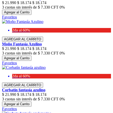
$ 21.990
$ 18.174
$ 18.174
3 cuotas sin interés de
$ 7.330
CFT 0%
Agregar al Carrito
Favoritos
2da al 60%
AGREGAR AL CARRITO
Moño Fantasía Azulino
$ 21.990
$ 18.174
$ 18.174
3 cuotas sin interés de
$ 7.330
CFT 0%
Agregar al Carrito
Favoritos
2da al 60%
AGREGAR AL CARRITO
Corbatín fantasía azulino
$ 21.990
$ 18.174
$ 18.174
3 cuotas sin interés de
$ 7.330
CFT 0%
Agregar al Carrito
Favoritos