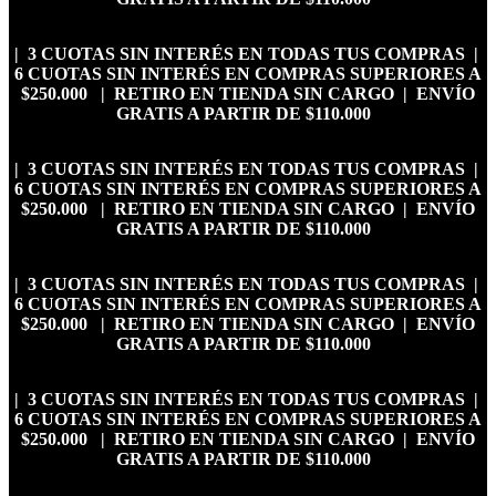
| 3 CUOTAS SIN INTERÉS EN TODAS TUS COMPRAS |
6 CUOTAS SIN INTERÉS EN COMPRAS SUPERIORES A
$250.000 | RETIRO EN TIENDA SIN CARGO | ENVÍO
GRATIS A PARTIR DE $110.000
| 3 CUOTAS SIN INTERÉS EN TODAS TUS COMPRAS |
6 CUOTAS SIN INTERÉS EN COMPRAS SUPERIORES A
$250.000 | RETIRO EN TIENDA SIN CARGO | ENVÍO
GRATIS A PARTIR DE $110.000
| 3 CUOTAS SIN INTERÉS EN TODAS TUS COMPRAS |
6 CUOTAS SIN INTERÉS EN COMPRAS SUPERIORES A
$250.000 | RETIRO EN TIENDA SIN CARGO | ENVÍO
GRATIS A PARTIR DE $110.000
| 3 CUOTAS SIN INTERÉS EN TODAS TUS COMPRAS |
6 CUOTAS SIN INTERÉS EN COMPRAS SUPERIORES A
$250.000 | RETIRO EN TIENDA SIN CARGO | ENVÍO
GRATIS A PARTIR DE $110.000