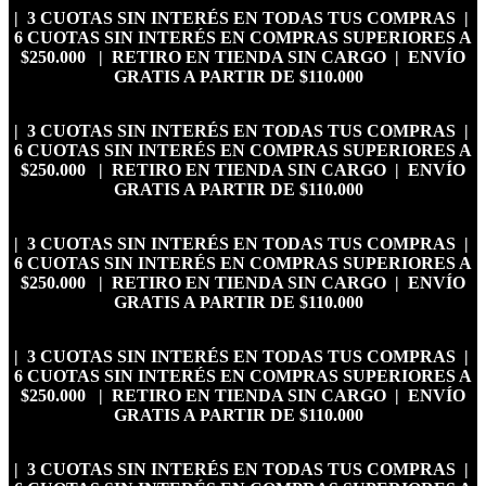
| 3 CUOTAS SIN INTERÉS EN TODAS TUS COMPRAS |
6 CUOTAS SIN INTERÉS EN COMPRAS SUPERIORES A
$250.000 | RETIRO EN TIENDA SIN CARGO | ENVÍO
GRATIS A PARTIR DE $110.000
| 3 CUOTAS SIN INTERÉS EN TODAS TUS COMPRAS |
6 CUOTAS SIN INTERÉS EN COMPRAS SUPERIORES A
$250.000 | RETIRO EN TIENDA SIN CARGO | ENVÍO
GRATIS A PARTIR DE $110.000
| 3 CUOTAS SIN INTERÉS EN TODAS TUS COMPRAS |
6 CUOTAS SIN INTERÉS EN COMPRAS SUPERIORES A
$250.000 | RETIRO EN TIENDA SIN CARGO | ENVÍO
GRATIS A PARTIR DE $110.000
| 3 CUOTAS SIN INTERÉS EN TODAS TUS COMPRAS |
6 CUOTAS SIN INTERÉS EN COMPRAS SUPERIORES A
$250.000 | RETIRO EN TIENDA SIN CARGO | ENVÍO
GRATIS A PARTIR DE $110.000
| 3 CUOTAS SIN INTERÉS EN TODAS TUS COMPRAS |