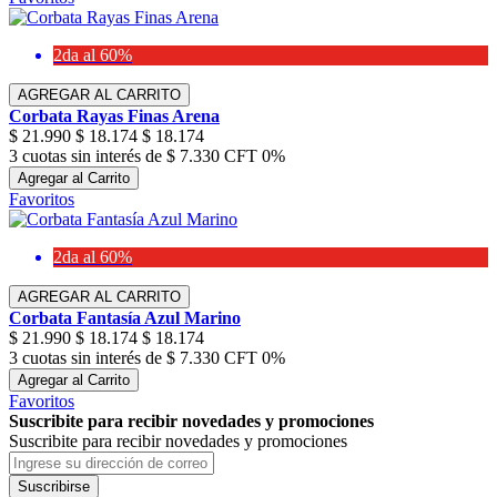
2da al 60%
AGREGAR AL CARRITO
Corbata Rayas Finas Arena
$ 21.990
$ 18.174
$ 18.174
3 cuotas sin interés de
$ 7.330
CFT 0%
Agregar al Carrito
Favoritos
2da al 60%
AGREGAR AL CARRITO
Corbata Fantasía Azul Marino
$ 21.990
$ 18.174
$ 18.174
3 cuotas sin interés de
$ 7.330
CFT 0%
Agregar al Carrito
Favoritos
Suscribite para recibir novedades y promociones
Suscribite para recibir novedades y promociones
Suscribirse