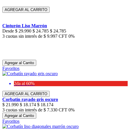
AGREGAR AL CARRITO
Negro
Cinturón Liso Marrón
Desde
$ 29.990
$ 24.785
$ 24.785
3 cuotas sin interés de
$ 9.997
CFT 0%
Negro
Negro
Agregar al Carrito
Favoritos
2da al 60%
AGREGAR AL CARRITO
Corbatín rayado gris oscuro
$ 21.990
$ 18.174
$ 18.174
3 cuotas sin interés de
$ 7.330
CFT 0%
Agregar al Carrito
Favoritos