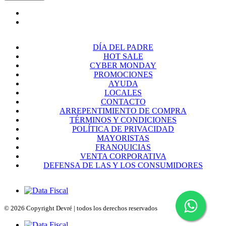
DÍA DEL PADRE
HOT SALE
CYBER MONDAY
PROMOCIONES
AYUDA
LOCALES
CONTACTO
ARREPENTIMIENTO DE COMPRA
TÉRMINOS Y CONDICIONES
POLÍTICA DE PRIVACIDAD
MAYORISTAS
FRANQUICIAS
VENTA CORPORATIVA
DEFENSA DE LAS Y LOS CONSUMIDORES
© 2026 Copyright Devré | todos los derechos reservados