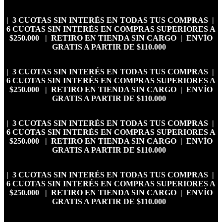
| 3 CUOTAS SIN INTERÉS EN TODAS TUS COMPRAS |
6 CUOTAS SIN INTERÉS EN COMPRAS SUPERIORES A
$250.000 | RETIRO EN TIENDA SIN CARGO | ENVÍO
GRATIS A PARTIR DE $110.000
| 3 CUOTAS SIN INTERÉS EN TODAS TUS COMPRAS |
6 CUOTAS SIN INTERÉS EN COMPRAS SUPERIORES A
$250.000 | RETIRO EN TIENDA SIN CARGO | ENVÍO
GRATIS A PARTIR DE $110.000
| 3 CUOTAS SIN INTERÉS EN TODAS TUS COMPRAS |
6 CUOTAS SIN INTERÉS EN COMPRAS SUPERIORES A
$250.000 | RETIRO EN TIENDA SIN CARGO | ENVÍO
GRATIS A PARTIR DE $110.000
| 3 CUOTAS SIN INTERÉS EN TODAS TUS COMPRAS |
6 CUOTAS SIN INTERÉS EN COMPRAS SUPERIORES A
$250.000 | RETIRO EN TIENDA SIN CARGO | ENVÍO
GRATIS A PARTIR DE $110.000