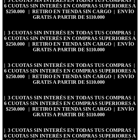
| 3 CUOTAS SIN INTERÉS EN TODAS TUS COMPRAS |
6 CUOTAS SIN INTERÉS EN COMPRAS SUPERIORES A
$250.000 | RETIRO EN TIENDA SIN CARGO | ENVÍO
GRATIS A PARTIR DE $110.000
| 3 CUOTAS SIN INTERÉS EN TODAS TUS COMPRAS |
6 CUOTAS SIN INTERÉS EN COMPRAS SUPERIORES A
$250.000 | RETIRO EN TIENDA SIN CARGO | ENVÍO
GRATIS A PARTIR DE $110.000
| 3 CUOTAS SIN INTERÉS EN TODAS TUS COMPRAS |
6 CUOTAS SIN INTERÉS EN COMPRAS SUPERIORES A
$250.000 | RETIRO EN TIENDA SIN CARGO | ENVÍO
GRATIS A PARTIR DE $110.000
| 3 CUOTAS SIN INTERÉS EN TODAS TUS COMPRAS |
6 CUOTAS SIN INTERÉS EN COMPRAS SUPERIORES A
$250.000 | RETIRO EN TIENDA SIN CARGO | ENVÍO
GRATIS A PARTIR DE $110.000
| 3 CUOTAS SIN INTERÉS EN TODAS TUS COMPRAS |
6 CUOTAS SIN INTERÉS EN COMPRAS SUPERIORES A