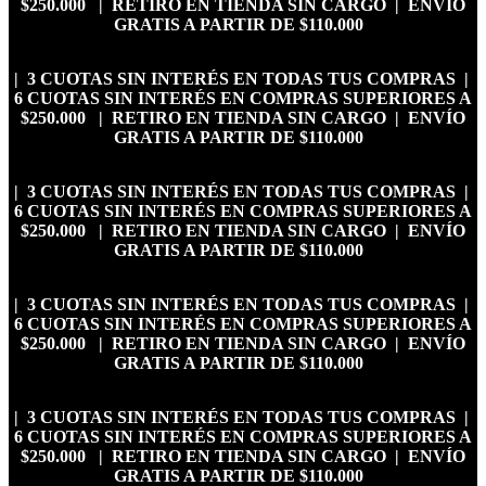
$250.000 | RETIRO EN TIENDA SIN CARGO | ENVÍO
GRATIS A PARTIR DE $110.000
| 3 CUOTAS SIN INTERÉS EN TODAS TUS COMPRAS |
6 CUOTAS SIN INTERÉS EN COMPRAS SUPERIORES A
$250.000 | RETIRO EN TIENDA SIN CARGO | ENVÍO
GRATIS A PARTIR DE $110.000
| 3 CUOTAS SIN INTERÉS EN TODAS TUS COMPRAS |
6 CUOTAS SIN INTERÉS EN COMPRAS SUPERIORES A
$250.000 | RETIRO EN TIENDA SIN CARGO | ENVÍO
GRATIS A PARTIR DE $110.000
| 3 CUOTAS SIN INTERÉS EN TODAS TUS COMPRAS |
6 CUOTAS SIN INTERÉS EN COMPRAS SUPERIORES A
$250.000 | RETIRO EN TIENDA SIN CARGO | ENVÍO
GRATIS A PARTIR DE $110.000
| 3 CUOTAS SIN INTERÉS EN TODAS TUS COMPRAS |
6 CUOTAS SIN INTERÉS EN COMPRAS SUPERIORES A
$250.000 | RETIRO EN TIENDA SIN CARGO | ENVÍO
GRATIS A PARTIR DE $110.000