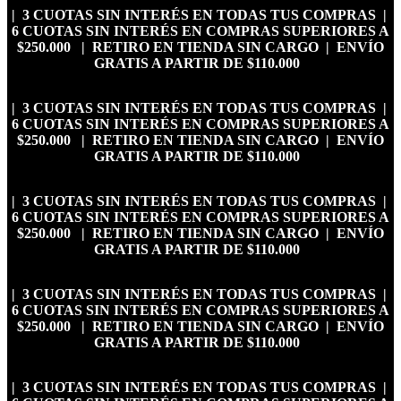
| 3 CUOTAS SIN INTERÉS EN TODAS TUS COMPRAS |
6 CUOTAS SIN INTERÉS EN COMPRAS SUPERIORES A
$250.000 | RETIRO EN TIENDA SIN CARGO | ENVÍO
GRATIS A PARTIR DE $110.000
| 3 CUOTAS SIN INTERÉS EN TODAS TUS COMPRAS |
6 CUOTAS SIN INTERÉS EN COMPRAS SUPERIORES A
$250.000 | RETIRO EN TIENDA SIN CARGO | ENVÍO
GRATIS A PARTIR DE $110.000
| 3 CUOTAS SIN INTERÉS EN TODAS TUS COMPRAS |
6 CUOTAS SIN INTERÉS EN COMPRAS SUPERIORES A
$250.000 | RETIRO EN TIENDA SIN CARGO | ENVÍO
GRATIS A PARTIR DE $110.000
| 3 CUOTAS SIN INTERÉS EN TODAS TUS COMPRAS |
6 CUOTAS SIN INTERÉS EN COMPRAS SUPERIORES A
$250.000 | RETIRO EN TIENDA SIN CARGO | ENVÍO
GRATIS A PARTIR DE $110.000
| 3 CUOTAS SIN INTERÉS EN TODAS TUS COMPRAS |