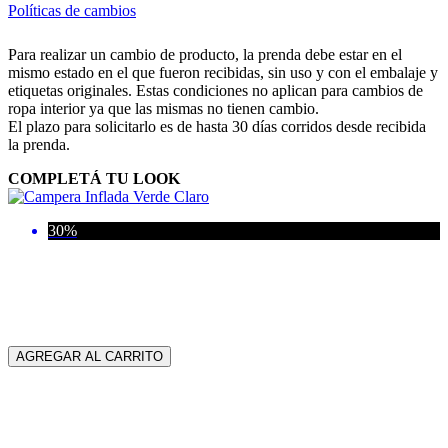
Políticas de cambios
Para realizar un cambio de producto, la prenda debe estar en el
mismo estado en el que fueron recibidas, sin uso y con el embalaje y
etiquetas originales. Estas condiciones no aplican para cambios de
ropa interior ya que las mismas no tienen cambio.
El plazo para solicitarlo es de hasta 30 días corridos desde recibida
la prenda.
COMPLETÁ TU LOOK
30%
AGREGAR AL CARRITO
Negro
Marron Oscuro
Tiza
Cemento