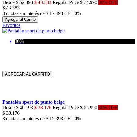
Desde
$ 52.493
$ 43.383
Regular Price
$ 74.990
30% OFF
$ 43.383
3 cuotas sin interés de
$ 17.498
CFT 0%
Agregar al Carrito
Favoritos
30%
AGREGAR AL CARRITO
Azul Marino
Gris Claro
Azulino
Pantalón sport de punto beige
Desde
$ 46.193
$ 38.176
Regular Price
$ 65.990
30% OFF
$ 38.176
3 cuotas sin interés de
$ 15.398
CFT 0%
Azul Marino
Gris Claro