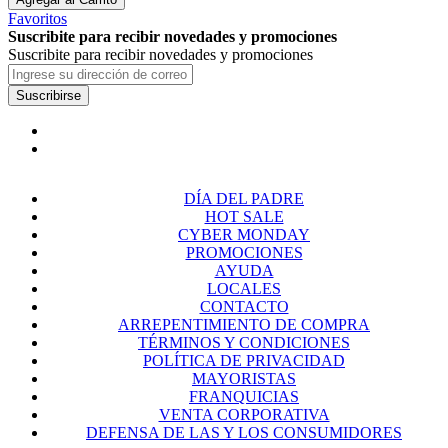
Favoritos
Suscribite para recibir novedades y promociones
Suscribite para recibir novedades y promociones
Suscribirse
DÍA DEL PADRE
HOT SALE
CYBER MONDAY
PROMOCIONES
AYUDA
LOCALES
CONTACTO
ARREPENTIMIENTO DE COMPRA
TÉRMINOS Y CONDICIONES
POLÍTICA DE PRIVACIDAD
MAYORISTAS
FRANQUICIAS
VENTA CORPORATIVA
DEFENSA DE LAS Y LOS CONSUMIDORES