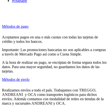
Whatsapp
Métodos de pago
Aceptamos pagos en una o más cuotas con todas las tarjetas de
crédito y todos los bancos.
Importante: Las promociones bancarias no son aplicables a compras
a través de Mercado Pago así como a Cuota Simple.
A la hora de realizar un pago, se encriptan de forma segura todos los
datos. Para una mayor seguridad, no guardamos los datos de las
tarjetas.
Métodos de envío
Realizamos envíos a todo el país. Trabajamos con TREGGO,
ANDREANI y OCA como transportes logísticos para dichos
envíos. Además contamos con modalidad de retiro en tiendas de la
marca y sucursales ANDREANI y OCA.