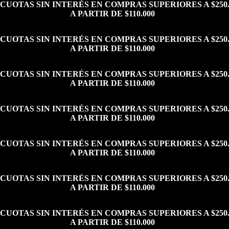
 CUOTAS SIN INTERÉS EN COMPRAS SUPERIORES A $250
A PARTIR DE $110.000
 CUOTAS SIN INTERÉS EN COMPRAS SUPERIORES A $250
A PARTIR DE $110.000
 CUOTAS SIN INTERÉS EN COMPRAS SUPERIORES A $250
A PARTIR DE $110.000
 CUOTAS SIN INTERÉS EN COMPRAS SUPERIORES A $250
A PARTIR DE $110.000
 CUOTAS SIN INTERÉS EN COMPRAS SUPERIORES A $250
A PARTIR DE $110.000
 CUOTAS SIN INTERÉS EN COMPRAS SUPERIORES A $250
A PARTIR DE $110.000
 CUOTAS SIN INTERÉS EN COMPRAS SUPERIORES A $250
A PARTIR DE $110.000