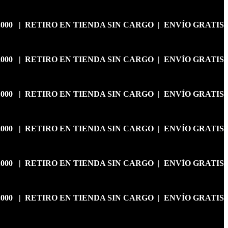
.000 | RETIRO EN TIENDA SIN CARGO | ENVÍO GRATIS
.000 | RETIRO EN TIENDA SIN CARGO | ENVÍO GRATIS
.000 | RETIRO EN TIENDA SIN CARGO | ENVÍO GRATIS
.000 | RETIRO EN TIENDA SIN CARGO | ENVÍO GRATIS
.000 | RETIRO EN TIENDA SIN CARGO | ENVÍO GRATIS
.000 | RETIRO EN TIENDA SIN CARGO | ENVÍO GRATIS