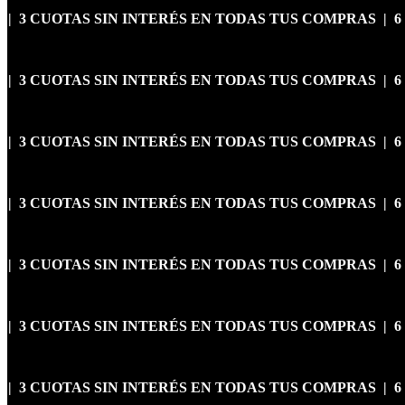
| 3 CUOTAS SIN INTERÉS EN TODAS TUS COMPRAS | 6
| 3 CUOTAS SIN INTERÉS EN TODAS TUS COMPRAS | 6
| 3 CUOTAS SIN INTERÉS EN TODAS TUS COMPRAS | 6
| 3 CUOTAS SIN INTERÉS EN TODAS TUS COMPRAS | 6
| 3 CUOTAS SIN INTERÉS EN TODAS TUS COMPRAS | 6
| 3 CUOTAS SIN INTERÉS EN TODAS TUS COMPRAS | 6
| 3 CUOTAS SIN INTERÉS EN TODAS TUS COMPRAS | 6