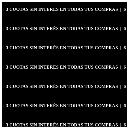
| 3 CUOTAS SIN INTERÉS EN TODAS TUS COMPRAS | 6
| 3 CUOTAS SIN INTERÉS EN TODAS TUS COMPRAS | 6
| 3 CUOTAS SIN INTERÉS EN TODAS TUS COMPRAS | 6
| 3 CUOTAS SIN INTERÉS EN TODAS TUS COMPRAS | 6
| 3 CUOTAS SIN INTERÉS EN TODAS TUS COMPRAS | 6
| 3 CUOTAS SIN INTERÉS EN TODAS TUS COMPRAS | 6
| 3 CUOTAS SIN INTERÉS EN TODAS TUS COMPRAS | 6