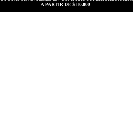
A PARTIR DE $110.000