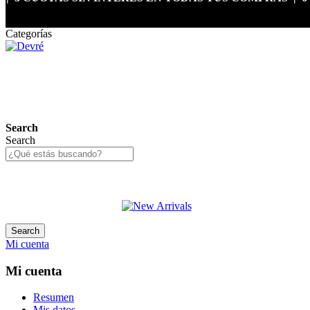
Categorías
Search
Search
Search
Mi cuenta
Mi cuenta
Resumen
Mis datos