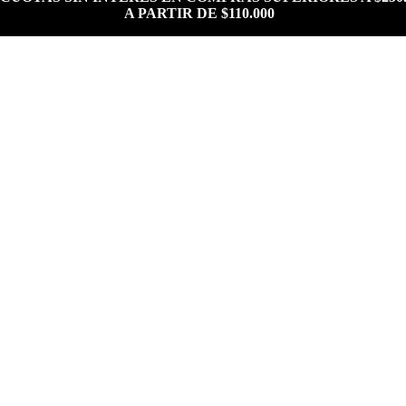
A PARTIR DE $110.000