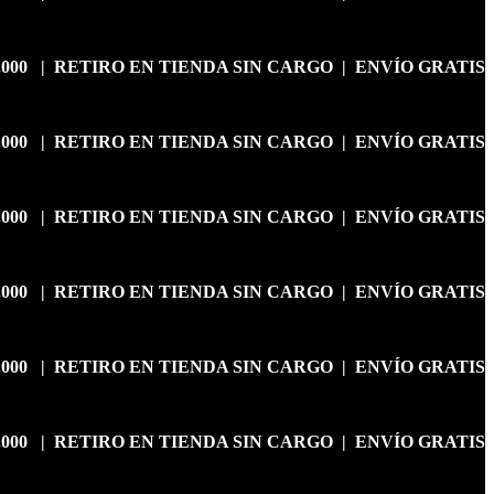
.000 | RETIRO EN TIENDA SIN CARGO | ENVÍO GRATIS
.000 | RETIRO EN TIENDA SIN CARGO | ENVÍO GRATIS
.000 | RETIRO EN TIENDA SIN CARGO | ENVÍO GRATIS
.000 | RETIRO EN TIENDA SIN CARGO | ENVÍO GRATIS
.000 | RETIRO EN TIENDA SIN CARGO | ENVÍO GRATIS
.000 | RETIRO EN TIENDA SIN CARGO | ENVÍO GRATIS