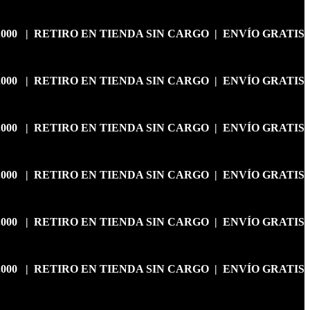
.000 | RETIRO EN TIENDA SIN CARGO | ENVÍO GRATIS
.000 | RETIRO EN TIENDA SIN CARGO | ENVÍO GRATIS
.000 | RETIRO EN TIENDA SIN CARGO | ENVÍO GRATIS
.000 | RETIRO EN TIENDA SIN CARGO | ENVÍO GRATIS
.000 | RETIRO EN TIENDA SIN CARGO | ENVÍO GRATIS
.000 | RETIRO EN TIENDA SIN CARGO | ENVÍO GRATIS