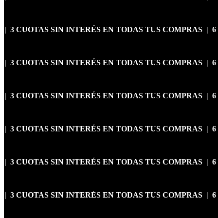
| 3 CUOTAS SIN INTERÉS EN TODAS TUS COMPRAS | 6
| 3 CUOTAS SIN INTERÉS EN TODAS TUS COMPRAS | 6
| 3 CUOTAS SIN INTERÉS EN TODAS TUS COMPRAS | 6
| 3 CUOTAS SIN INTERÉS EN TODAS TUS COMPRAS | 6
| 3 CUOTAS SIN INTERÉS EN TODAS TUS COMPRAS | 6
| 3 CUOTAS SIN INTERÉS EN TODAS TUS COMPRAS | 6