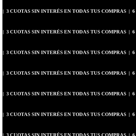
| 3 CUOTAS SIN INTERÉS EN TODAS TUS COMPRAS | 6
| 3 CUOTAS SIN INTERÉS EN TODAS TUS COMPRAS | 6
| 3 CUOTAS SIN INTERÉS EN TODAS TUS COMPRAS | 6
| 3 CUOTAS SIN INTERÉS EN TODAS TUS COMPRAS | 6
| 3 CUOTAS SIN INTERÉS EN TODAS TUS COMPRAS | 6
| 3 CUOTAS SIN INTERÉS EN TODAS TUS COMPRAS | 6
| 3 CUOTAS SIN INTERÉS EN TODAS TUS COMPRAS | 6