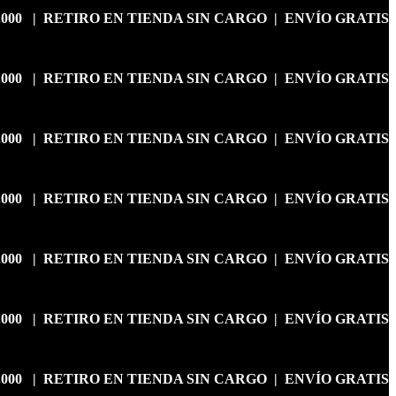
.000 | RETIRO EN TIENDA SIN CARGO | ENVÍO GRATIS
.000 | RETIRO EN TIENDA SIN CARGO | ENVÍO GRATIS
.000 | RETIRO EN TIENDA SIN CARGO | ENVÍO GRATIS
.000 | RETIRO EN TIENDA SIN CARGO | ENVÍO GRATIS
.000 | RETIRO EN TIENDA SIN CARGO | ENVÍO GRATIS
.000 | RETIRO EN TIENDA SIN CARGO | ENVÍO GRATIS
.000 | RETIRO EN TIENDA SIN CARGO | ENVÍO GRATIS