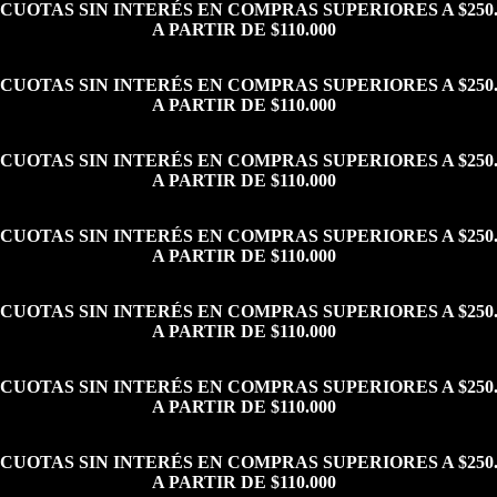
 CUOTAS SIN INTERÉS EN COMPRAS SUPERIORES A $250
A PARTIR DE $110.000
 CUOTAS SIN INTERÉS EN COMPRAS SUPERIORES A $250
A PARTIR DE $110.000
 CUOTAS SIN INTERÉS EN COMPRAS SUPERIORES A $250
A PARTIR DE $110.000
 CUOTAS SIN INTERÉS EN COMPRAS SUPERIORES A $250
A PARTIR DE $110.000
 CUOTAS SIN INTERÉS EN COMPRAS SUPERIORES A $250
A PARTIR DE $110.000
 CUOTAS SIN INTERÉS EN COMPRAS SUPERIORES A $250
A PARTIR DE $110.000
 CUOTAS SIN INTERÉS EN COMPRAS SUPERIORES A $250
A PARTIR DE $110.000