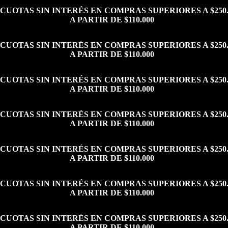
 CUOTAS SIN INTERÉS EN COMPRAS SUPERIORES A $250
A PARTIR DE $110.000
 CUOTAS SIN INTERÉS EN COMPRAS SUPERIORES A $250
A PARTIR DE $110.000
 CUOTAS SIN INTERÉS EN COMPRAS SUPERIORES A $250
A PARTIR DE $110.000
 CUOTAS SIN INTERÉS EN COMPRAS SUPERIORES A $250
A PARTIR DE $110.000
 CUOTAS SIN INTERÉS EN COMPRAS SUPERIORES A $250
A PARTIR DE $110.000
 CUOTAS SIN INTERÉS EN COMPRAS SUPERIORES A $250
A PARTIR DE $110.000
 CUOTAS SIN INTERÉS EN COMPRAS SUPERIORES A $250
A PARTIR DE $110.000