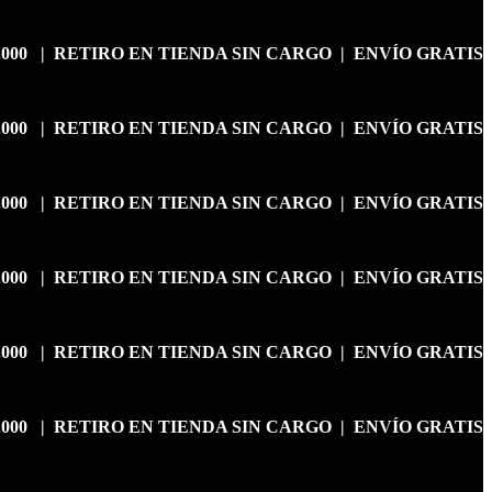
.000 | RETIRO EN TIENDA SIN CARGO | ENVÍO GRATIS
.000 | RETIRO EN TIENDA SIN CARGO | ENVÍO GRATIS
.000 | RETIRO EN TIENDA SIN CARGO | ENVÍO GRATIS
.000 | RETIRO EN TIENDA SIN CARGO | ENVÍO GRATIS
.000 | RETIRO EN TIENDA SIN CARGO | ENVÍO GRATIS
.000 | RETIRO EN TIENDA SIN CARGO | ENVÍO GRATIS