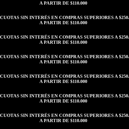
A PARTIR DE $110.000
 CUOTAS SIN INTERÉS EN COMPRAS SUPERIORES A $250
A PARTIR DE $110.000
 CUOTAS SIN INTERÉS EN COMPRAS SUPERIORES A $250
A PARTIR DE $110.000
 CUOTAS SIN INTERÉS EN COMPRAS SUPERIORES A $250
A PARTIR DE $110.000
 CUOTAS SIN INTERÉS EN COMPRAS SUPERIORES A $250
A PARTIR DE $110.000
 CUOTAS SIN INTERÉS EN COMPRAS SUPERIORES A $250
A PARTIR DE $110.000
 CUOTAS SIN INTERÉS EN COMPRAS SUPERIORES A $250
A PARTIR DE $110.000