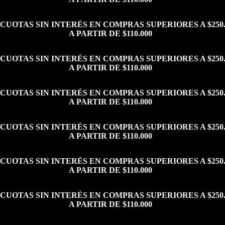
 CUOTAS SIN INTERÉS EN COMPRAS SUPERIORES A $250
A PARTIR DE $110.000
 CUOTAS SIN INTERÉS EN COMPRAS SUPERIORES A $250
A PARTIR DE $110.000
 CUOTAS SIN INTERÉS EN COMPRAS SUPERIORES A $250
A PARTIR DE $110.000
 CUOTAS SIN INTERÉS EN COMPRAS SUPERIORES A $250
A PARTIR DE $110.000
 CUOTAS SIN INTERÉS EN COMPRAS SUPERIORES A $250
A PARTIR DE $110.000
 CUOTAS SIN INTERÉS EN COMPRAS SUPERIORES A $250
A PARTIR DE $110.000