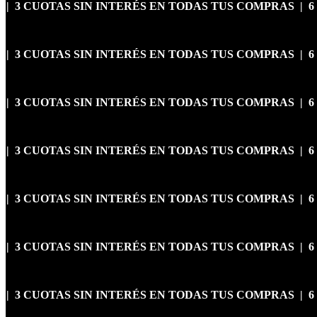
| 3 CUOTAS SIN INTERÉS EN TODAS TUS COMPRAS | 6
| 3 CUOTAS SIN INTERÉS EN TODAS TUS COMPRAS | 6
| 3 CUOTAS SIN INTERÉS EN TODAS TUS COMPRAS | 6
| 3 CUOTAS SIN INTERÉS EN TODAS TUS COMPRAS | 6
| 3 CUOTAS SIN INTERÉS EN TODAS TUS COMPRAS | 6
| 3 CUOTAS SIN INTERÉS EN TODAS TUS COMPRAS | 6
| 3 CUOTAS SIN INTERÉS EN TODAS TUS COMPRAS | 6