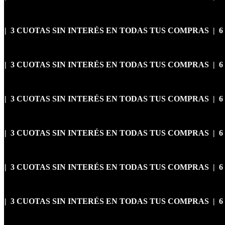
| 3 CUOTAS SIN INTERÉS EN TODAS TUS COMPRAS | 6
| 3 CUOTAS SIN INTERÉS EN TODAS TUS COMPRAS | 6
| 3 CUOTAS SIN INTERÉS EN TODAS TUS COMPRAS | 6
| 3 CUOTAS SIN INTERÉS EN TODAS TUS COMPRAS | 6
| 3 CUOTAS SIN INTERÉS EN TODAS TUS COMPRAS | 6
| 3 CUOTAS SIN INTERÉS EN TODAS TUS COMPRAS | 6