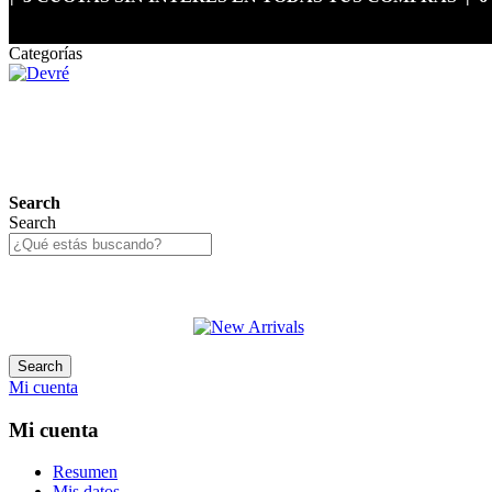
Categorías
Search
Search
Search
Mi cuenta
Mi cuenta
Resumen
Mis datos