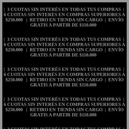
| 3 CUOTAS SIN INTERÉS EN TODAS TUS COMPRAS |
6 CUOTAS SIN INTERÉS EN COMPRAS SUPERIORES A
$250.000 | RETIRO EN TIENDA SIN CARGO | ENVÍO
GRATIS A PARTIR DE $110.000
| 3 CUOTAS SIN INTERÉS EN TODAS TUS COMPRAS |
6 CUOTAS SIN INTERÉS EN COMPRAS SUPERIORES A
$250.000 | RETIRO EN TIENDA SIN CARGO | ENVÍO
GRATIS A PARTIR DE $110.000
| 3 CUOTAS SIN INTERÉS EN TODAS TUS COMPRAS |
6 CUOTAS SIN INTERÉS EN COMPRAS SUPERIORES A
$250.000 | RETIRO EN TIENDA SIN CARGO | ENVÍO
GRATIS A PARTIR DE $110.000
| 3 CUOTAS SIN INTERÉS EN TODAS TUS COMPRAS |
6 CUOTAS SIN INTERÉS EN COMPRAS SUPERIORES A
$250.000 | RETIRO EN TIENDA SIN CARGO | ENVÍO
GRATIS A PARTIR DE $110.000