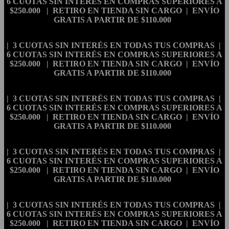
6 CUOTAS SIN INTERÉS EN COMPRAS SUPERIORES A
$250.000 | RETIRO EN TIENDA SIN CARGO | ENVÍO
GRATIS A PARTIR DE $110.000
| 3 CUOTAS SIN INTERÉS EN TODAS TUS COMPRAS |
6 CUOTAS SIN INTERÉS EN COMPRAS SUPERIORES A
$250.000 | RETIRO EN TIENDA SIN CARGO | ENVÍO
GRATIS A PARTIR DE $110.000
| 3 CUOTAS SIN INTERÉS EN TODAS TUS COMPRAS |
6 CUOTAS SIN INTERÉS EN COMPRAS SUPERIORES A
$250.000 | RETIRO EN TIENDA SIN CARGO | ENVÍO
GRATIS A PARTIR DE $110.000
| 3 CUOTAS SIN INTERÉS EN TODAS TUS COMPRAS |
6 CUOTAS SIN INTERÉS EN COMPRAS SUPERIORES A
$250.000 | RETIRO EN TIENDA SIN CARGO | ENVÍO
GRATIS A PARTIR DE $110.000
| 3 CUOTAS SIN INTERÉS EN TODAS TUS COMPRAS |
6 CUOTAS SIN INTERÉS EN COMPRAS SUPERIORES A
$250.000 | RETIRO EN TIENDA SIN CARGO | ENVÍO