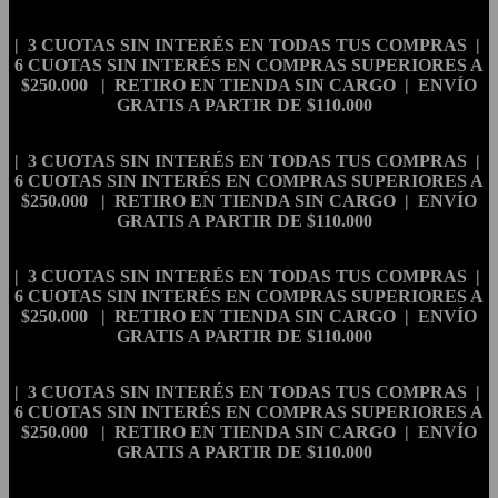
| 3 CUOTAS SIN INTERÉS EN TODAS TUS COMPRAS |
6 CUOTAS SIN INTERÉS EN COMPRAS SUPERIORES A
$250.000 | RETIRO EN TIENDA SIN CARGO | ENVÍO
GRATIS A PARTIR DE $110.000
| 3 CUOTAS SIN INTERÉS EN TODAS TUS COMPRAS |
6 CUOTAS SIN INTERÉS EN COMPRAS SUPERIORES A
$250.000 | RETIRO EN TIENDA SIN CARGO | ENVÍO
GRATIS A PARTIR DE $110.000
| 3 CUOTAS SIN INTERÉS EN TODAS TUS COMPRAS |
6 CUOTAS SIN INTERÉS EN COMPRAS SUPERIORES A
$250.000 | RETIRO EN TIENDA SIN CARGO | ENVÍO
GRATIS A PARTIR DE $110.000
| 3 CUOTAS SIN INTERÉS EN TODAS TUS COMPRAS |
6 CUOTAS SIN INTERÉS EN COMPRAS SUPERIORES A
$250.000 | RETIRO EN TIENDA SIN CARGO | ENVÍO
GRATIS A PARTIR DE $110.000