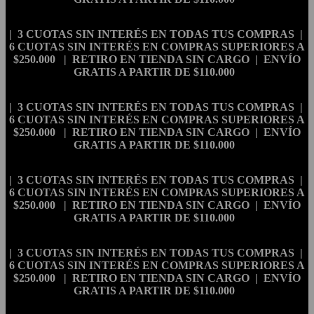
| 3 CUOTAS SIN INTERÉS EN TODAS TUS COMPRAS |
6 CUOTAS SIN INTERÉS EN COMPRAS SUPERIORES A
$250.000 | RETIRO EN TIENDA SIN CARGO | ENVÍO
GRATIS A PARTIR DE $110.000
| 3 CUOTAS SIN INTERÉS EN TODAS TUS COMPRAS |
6 CUOTAS SIN INTERÉS EN COMPRAS SUPERIORES A
$250.000 | RETIRO EN TIENDA SIN CARGO | ENVÍO
GRATIS A PARTIR DE $110.000
| 3 CUOTAS SIN INTERÉS EN TODAS TUS COMPRAS |
6 CUOTAS SIN INTERÉS EN COMPRAS SUPERIORES A
$250.000 | RETIRO EN TIENDA SIN CARGO | ENVÍO
GRATIS A PARTIR DE $110.000
| 3 CUOTAS SIN INTERÉS EN TODAS TUS COMPRAS |
6 CUOTAS SIN INTERÉS EN COMPRAS SUPERIORES A
$250.000 | RETIRO EN TIENDA SIN CARGO | ENVÍO
GRATIS A PARTIR DE $110.000