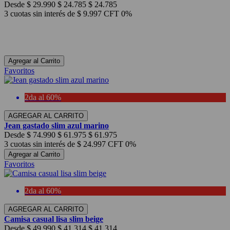
Desde
$ 29.990
$ 24.785
$ 24.785
3 cuotas sin interés de
$ 9.997
CFT 0%
Terracota
Terracota
Agregar al Carrito
Favoritos
2da al 60%
AGREGAR AL CARRITO
Jean gastado slim azul marino
Desde
$ 74.990
$ 61.975
$ 61.975
3 cuotas sin interés de
$ 24.997
CFT 0%
Agregar al Carrito
Favoritos
2da al 60%
AGREGAR AL CARRITO
Camisa casual lisa slim beige
Desde
$ 49.990
$ 41.314
$ 41.314