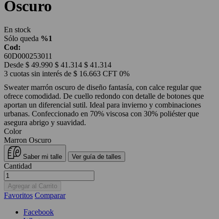
Oscuro
En stock
Sólo queda
%1
Cod:
60D000253011
Desde
$ 49.990
$ 41.314
$ 41.314
3 cuotas sin interés de
$ 16.663
CFT 0%
Sweater marrón oscuro de diseño fantasía, con calce regular que
ofrece comodidad. De cuello redondo con detalle de botones que
aportan un diferencial sutil. Ideal para invierno y combinaciones
urbanas. Confeccionado en 70% viscosa con 30% poliéster que
asegura abrigo y suavidad.
Color
Marron Oscuro
Saber mi talle
Ver guía de talles
Cantidad
Agregar al Carrito
Favoritos
Comparar
Facebook