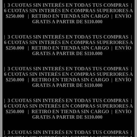
| 3 CUOTAS SIN INTERÉS EN TODAS TUS COMPRAS |
6 CUOTAS SIN INTERÉS EN COMPRAS SUPERIORES A
$250.000 | RETIRO EN TIENDA SIN CARGO | ENVÍO
GRATIS A PARTIR DE $110.000
| 3 CUOTAS SIN INTERÉS EN TODAS TUS COMPRAS |
6 CUOTAS SIN INTERÉS EN COMPRAS SUPERIORES A
$250.000 | RETIRO EN TIENDA SIN CARGO | ENVÍO
GRATIS A PARTIR DE $110.000
| 3 CUOTAS SIN INTERÉS EN TODAS TUS COMPRAS |
6 CUOTAS SIN INTERÉS EN COMPRAS SUPERIORES A
$250.000 | RETIRO EN TIENDA SIN CARGO | ENVÍO
GRATIS A PARTIR DE $110.000
| 3 CUOTAS SIN INTERÉS EN TODAS TUS COMPRAS |
6 CUOTAS SIN INTERÉS EN COMPRAS SUPERIORES A
$250.000 | RETIRO EN TIENDA SIN CARGO | ENVÍO
GRATIS A PARTIR DE $110.000
| 3 CUOTAS SIN INTERÉS EN TODAS TUS COMPRAS |