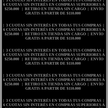
| 3 CUOTAS SIN INTERÉS EN TODAS TUS COMPRAS |
6 CUOTAS SIN INTERÉS EN COMPRAS SUPERIORES A
$250.000 | RETIRO EN TIENDA SIN CARGO | ENVÍO
GRATIS A PARTIR DE $110.000
| 3 CUOTAS SIN INTERÉS EN TODAS TUS COMPRAS |
6 CUOTAS SIN INTERÉS EN COMPRAS SUPERIORES A
$250.000 | RETIRO EN TIENDA SIN CARGO | ENVÍO
GRATIS A PARTIR DE $110.000
| 3 CUOTAS SIN INTERÉS EN TODAS TUS COMPRAS |
6 CUOTAS SIN INTERÉS EN COMPRAS SUPERIORES A
$250.000 | RETIRO EN TIENDA SIN CARGO | ENVÍO
GRATIS A PARTIR DE $110.000
| 3 CUOTAS SIN INTERÉS EN TODAS TUS COMPRAS |
6 CUOTAS SIN INTERÉS EN COMPRAS SUPERIORES A
$250.000 | RETIRO EN TIENDA SIN CARGO | ENVÍO
GRATIS A PARTIR DE $110.000
| 3 CUOTAS SIN INTERÉS EN TODAS TUS COMPRAS |
6 CUOTAS SIN INTERÉS EN COMPRAS SUPERIORES A