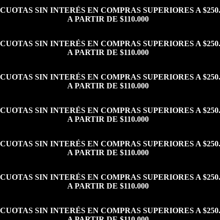
 CUOTAS SIN INTERÉS EN COMPRAS SUPERIORES A $250
A PARTIR DE $110.000
 CUOTAS SIN INTERÉS EN COMPRAS SUPERIORES A $250
A PARTIR DE $110.000
 CUOTAS SIN INTERÉS EN COMPRAS SUPERIORES A $250
A PARTIR DE $110.000
 CUOTAS SIN INTERÉS EN COMPRAS SUPERIORES A $250
A PARTIR DE $110.000
 CUOTAS SIN INTERÉS EN COMPRAS SUPERIORES A $250
A PARTIR DE $110.000
 CUOTAS SIN INTERÉS EN COMPRAS SUPERIORES A $250
A PARTIR DE $110.000
 CUOTAS SIN INTERÉS EN COMPRAS SUPERIORES A $250
A PARTIR DE $110.000