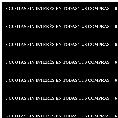
| 3 CUOTAS SIN INTERÉS EN TODAS TUS COMPRAS | 6
| 3 CUOTAS SIN INTERÉS EN TODAS TUS COMPRAS | 6
| 3 CUOTAS SIN INTERÉS EN TODAS TUS COMPRAS | 6
| 3 CUOTAS SIN INTERÉS EN TODAS TUS COMPRAS | 6
| 3 CUOTAS SIN INTERÉS EN TODAS TUS COMPRAS | 6
| 3 CUOTAS SIN INTERÉS EN TODAS TUS COMPRAS | 6
| 3 CUOTAS SIN INTERÉS EN TODAS TUS COMPRAS | 6