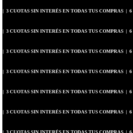
| 3 CUOTAS SIN INTERÉS EN TODAS TUS COMPRAS | 6
| 3 CUOTAS SIN INTERÉS EN TODAS TUS COMPRAS | 6
| 3 CUOTAS SIN INTERÉS EN TODAS TUS COMPRAS | 6
| 3 CUOTAS SIN INTERÉS EN TODAS TUS COMPRAS | 6
| 3 CUOTAS SIN INTERÉS EN TODAS TUS COMPRAS | 6
| 3 CUOTAS SIN INTERÉS EN TODAS TUS COMPRAS | 6
| 3 CUOTAS SIN INTERÉS EN TODAS TUS COMPRAS | 6