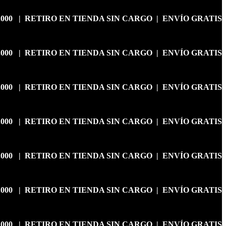
.000 | RETIRO EN TIENDA SIN CARGO | ENVÍO GRATIS
.000 | RETIRO EN TIENDA SIN CARGO | ENVÍO GRATIS
.000 | RETIRO EN TIENDA SIN CARGO | ENVÍO GRATIS
.000 | RETIRO EN TIENDA SIN CARGO | ENVÍO GRATIS
.000 | RETIRO EN TIENDA SIN CARGO | ENVÍO GRATIS
.000 | RETIRO EN TIENDA SIN CARGO | ENVÍO GRATIS
.000 | RETIRO EN TIENDA SIN CARGO | ENVÍO GRATIS