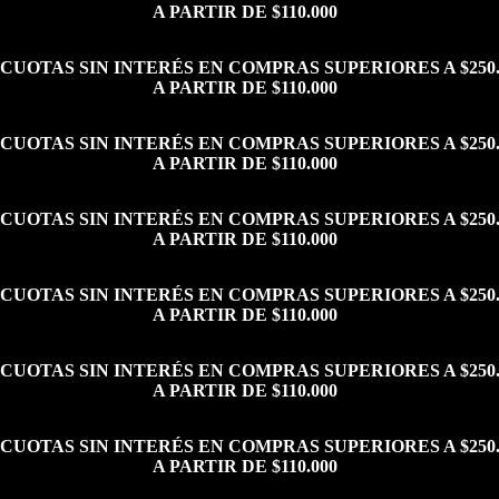
A PARTIR DE $110.000
 CUOTAS SIN INTERÉS EN COMPRAS SUPERIORES A $250
A PARTIR DE $110.000
 CUOTAS SIN INTERÉS EN COMPRAS SUPERIORES A $250
A PARTIR DE $110.000
 CUOTAS SIN INTERÉS EN COMPRAS SUPERIORES A $250
A PARTIR DE $110.000
 CUOTAS SIN INTERÉS EN COMPRAS SUPERIORES A $250
A PARTIR DE $110.000
 CUOTAS SIN INTERÉS EN COMPRAS SUPERIORES A $250
A PARTIR DE $110.000
 CUOTAS SIN INTERÉS EN COMPRAS SUPERIORES A $250
A PARTIR DE $110.000