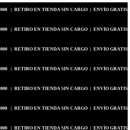
.000 | RETIRO EN TIENDA SIN CARGO | ENVÍO GRATIS
.000 | RETIRO EN TIENDA SIN CARGO | ENVÍO GRATIS
.000 | RETIRO EN TIENDA SIN CARGO | ENVÍO GRATIS
.000 | RETIRO EN TIENDA SIN CARGO | ENVÍO GRATIS
.000 | RETIRO EN TIENDA SIN CARGO | ENVÍO GRATIS
.000 | RETIRO EN TIENDA SIN CARGO | ENVÍO GRATIS
.000 | RETIRO EN TIENDA SIN CARGO | ENVÍO GRATIS