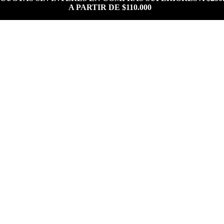
A PARTIR DE $110.000