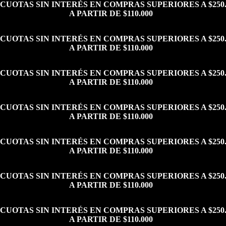
 CUOTAS SIN INTERÉS EN COMPRAS SUPERIORES A $250
A PARTIR DE $110.000
 CUOTAS SIN INTERÉS EN COMPRAS SUPERIORES A $250
A PARTIR DE $110.000
 CUOTAS SIN INTERÉS EN COMPRAS SUPERIORES A $250
A PARTIR DE $110.000
 CUOTAS SIN INTERÉS EN COMPRAS SUPERIORES A $250
A PARTIR DE $110.000
 CUOTAS SIN INTERÉS EN COMPRAS SUPERIORES A $250
A PARTIR DE $110.000
 CUOTAS SIN INTERÉS EN COMPRAS SUPERIORES A $250
A PARTIR DE $110.000
 CUOTAS SIN INTERÉS EN COMPRAS SUPERIORES A $250
A PARTIR DE $110.000