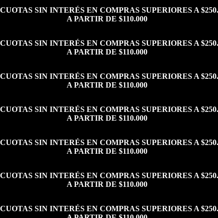
 CUOTAS SIN INTERÉS EN COMPRAS SUPERIORES A $250
A PARTIR DE $110.000
 CUOTAS SIN INTERÉS EN COMPRAS SUPERIORES A $250
A PARTIR DE $110.000
 CUOTAS SIN INTERÉS EN COMPRAS SUPERIORES A $250
A PARTIR DE $110.000
 CUOTAS SIN INTERÉS EN COMPRAS SUPERIORES A $250
A PARTIR DE $110.000
 CUOTAS SIN INTERÉS EN COMPRAS SUPERIORES A $250
A PARTIR DE $110.000
 CUOTAS SIN INTERÉS EN COMPRAS SUPERIORES A $250
A PARTIR DE $110.000
 CUOTAS SIN INTERÉS EN COMPRAS SUPERIORES A $250
A PARTIR DE $110.000