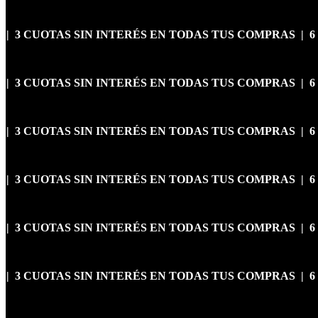
| 3 CUOTAS SIN INTERÉS EN TODAS TUS COMPRAS | 6
| 3 CUOTAS SIN INTERÉS EN TODAS TUS COMPRAS | 6
| 3 CUOTAS SIN INTERÉS EN TODAS TUS COMPRAS | 6
| 3 CUOTAS SIN INTERÉS EN TODAS TUS COMPRAS | 6
| 3 CUOTAS SIN INTERÉS EN TODAS TUS COMPRAS | 6
| 3 CUOTAS SIN INTERÉS EN TODAS TUS COMPRAS | 6