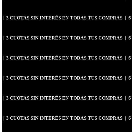
| 3 CUOTAS SIN INTERÉS EN TODAS TUS COMPRAS | 6
| 3 CUOTAS SIN INTERÉS EN TODAS TUS COMPRAS | 6
| 3 CUOTAS SIN INTERÉS EN TODAS TUS COMPRAS | 6
| 3 CUOTAS SIN INTERÉS EN TODAS TUS COMPRAS | 6
| 3 CUOTAS SIN INTERÉS EN TODAS TUS COMPRAS | 6
| 3 CUOTAS SIN INTERÉS EN TODAS TUS COMPRAS | 6