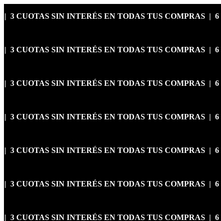
| 3 CUOTAS SIN INTERÉS EN TODAS TUS COMPRAS | 6
| 3 CUOTAS SIN INTERÉS EN TODAS TUS COMPRAS | 6
| 3 CUOTAS SIN INTERÉS EN TODAS TUS COMPRAS | 6
| 3 CUOTAS SIN INTERÉS EN TODAS TUS COMPRAS | 6
| 3 CUOTAS SIN INTERÉS EN TODAS TUS COMPRAS | 6
| 3 CUOTAS SIN INTERÉS EN TODAS TUS COMPRAS | 6
| 3 CUOTAS SIN INTERÉS EN TODAS TUS COMPRAS | 6