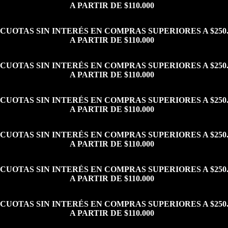
A PARTIR DE $110.000
 CUOTAS SIN INTERÉS EN COMPRAS SUPERIORES A $250
A PARTIR DE $110.000
 CUOTAS SIN INTERÉS EN COMPRAS SUPERIORES A $250
A PARTIR DE $110.000
 CUOTAS SIN INTERÉS EN COMPRAS SUPERIORES A $250
A PARTIR DE $110.000
 CUOTAS SIN INTERÉS EN COMPRAS SUPERIORES A $250
A PARTIR DE $110.000
 CUOTAS SIN INTERÉS EN COMPRAS SUPERIORES A $250
A PARTIR DE $110.000
 CUOTAS SIN INTERÉS EN COMPRAS SUPERIORES A $250
A PARTIR DE $110.000