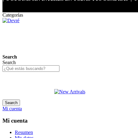
Categorías
Search
Search
Search
Mi cuenta
Mi cuenta
Resumen
Mis datos