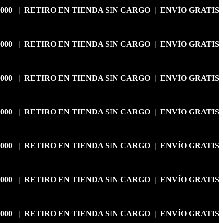
.000 | RETIRO EN TIENDA SIN CARGO | ENVÍO GRATIS
.000 | RETIRO EN TIENDA SIN CARGO | ENVÍO GRATIS
.000 | RETIRO EN TIENDA SIN CARGO | ENVÍO GRATIS
.000 | RETIRO EN TIENDA SIN CARGO | ENVÍO GRATIS
.000 | RETIRO EN TIENDA SIN CARGO | ENVÍO GRATIS
.000 | RETIRO EN TIENDA SIN CARGO | ENVÍO GRATIS
.000 | RETIRO EN TIENDA SIN CARGO | ENVÍO GRATIS