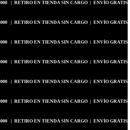
.000 | RETIRO EN TIENDA SIN CARGO | ENVÍO GRATIS
.000 | RETIRO EN TIENDA SIN CARGO | ENVÍO GRATIS
.000 | RETIRO EN TIENDA SIN CARGO | ENVÍO GRATIS
.000 | RETIRO EN TIENDA SIN CARGO | ENVÍO GRATIS
.000 | RETIRO EN TIENDA SIN CARGO | ENVÍO GRATIS
.000 | RETIRO EN TIENDA SIN CARGO | ENVÍO GRATIS
.000 | RETIRO EN TIENDA SIN CARGO | ENVÍO GRATIS