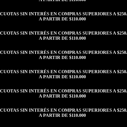
 CUOTAS SIN INTERÉS EN COMPRAS SUPERIORES A $250
A PARTIR DE $110.000
 CUOTAS SIN INTERÉS EN COMPRAS SUPERIORES A $250
A PARTIR DE $110.000
 CUOTAS SIN INTERÉS EN COMPRAS SUPERIORES A $250
A PARTIR DE $110.000
 CUOTAS SIN INTERÉS EN COMPRAS SUPERIORES A $250
A PARTIR DE $110.000
 CUOTAS SIN INTERÉS EN COMPRAS SUPERIORES A $250
A PARTIR DE $110.000
 CUOTAS SIN INTERÉS EN COMPRAS SUPERIORES A $250
A PARTIR DE $110.000