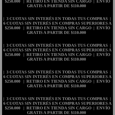
$250.000 | RETIRO EN TIENDA SIN CARGO | ENVÍO
GRATIS A PARTIR DE $110.000
| 3 CUOTAS SIN INTERÉS EN TODAS TUS COMPRAS |
6 CUOTAS SIN INTERÉS EN COMPRAS SUPERIORES A
$250.000 | RETIRO EN TIENDA SIN CARGO | ENVÍO
GRATIS A PARTIR DE $110.000
| 3 CUOTAS SIN INTERÉS EN TODAS TUS COMPRAS |
6 CUOTAS SIN INTERÉS EN COMPRAS SUPERIORES A
$250.000 | RETIRO EN TIENDA SIN CARGO | ENVÍO
GRATIS A PARTIR DE $110.000
| 3 CUOTAS SIN INTERÉS EN TODAS TUS COMPRAS |
6 CUOTAS SIN INTERÉS EN COMPRAS SUPERIORES A
$250.000 | RETIRO EN TIENDA SIN CARGO | ENVÍO
GRATIS A PARTIR DE $110.000
| 3 CUOTAS SIN INTERÉS EN TODAS TUS COMPRAS |
6 CUOTAS SIN INTERÉS EN COMPRAS SUPERIORES A
$250.000 | RETIRO EN TIENDA SIN CARGO | ENVÍO
GRATIS A PARTIR DE $110.000