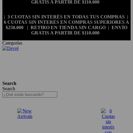
GRATIS A PARTIR DE $110.000
| 3 CUOTAS SIN INTERÉS EN TODAS TUS COMPRAS |
6 CUOTAS SIN INTERÉS EN COMPRAS SUPERIORES A
$250.000 | RETIRO EN TIENDA SIN CARGO | ENVÍO
GRATIS A PARTIR DE $110.000
Categorías
Search
Search