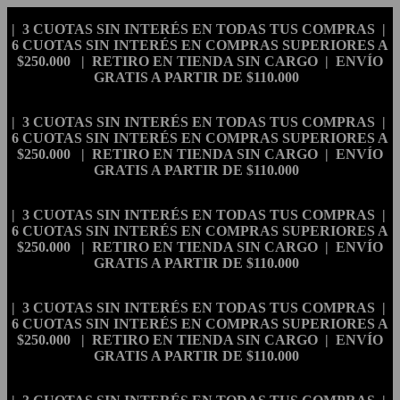
| 3 CUOTAS SIN INTERÉS EN TODAS TUS COMPRAS |
6 CUOTAS SIN INTERÉS EN COMPRAS SUPERIORES A
$250.000 | RETIRO EN TIENDA SIN CARGO | ENVÍO
GRATIS A PARTIR DE $110.000
| 3 CUOTAS SIN INTERÉS EN TODAS TUS COMPRAS |
6 CUOTAS SIN INTERÉS EN COMPRAS SUPERIORES A
$250.000 | RETIRO EN TIENDA SIN CARGO | ENVÍO
GRATIS A PARTIR DE $110.000
| 3 CUOTAS SIN INTERÉS EN TODAS TUS COMPRAS |
6 CUOTAS SIN INTERÉS EN COMPRAS SUPERIORES A
$250.000 | RETIRO EN TIENDA SIN CARGO | ENVÍO
GRATIS A PARTIR DE $110.000
| 3 CUOTAS SIN INTERÉS EN TODAS TUS COMPRAS |
6 CUOTAS SIN INTERÉS EN COMPRAS SUPERIORES A
$250.000 | RETIRO EN TIENDA SIN CARGO | ENVÍO
GRATIS A PARTIR DE $110.000