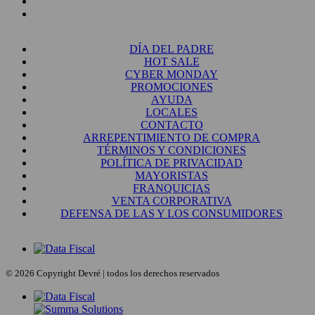
DÍA DEL PADRE
HOT SALE
CYBER MONDAY
PROMOCIONES
AYUDA
LOCALES
CONTACTO
ARREPENTIMIENTO DE COMPRA
TÉRMINOS Y CONDICIONES
POLÍTICA DE PRIVACIDAD
MAYORISTAS
FRANQUICIAS
VENTA CORPORATIVA
DEFENSA DE LAS Y LOS CONSUMIDORES
© 2026 Copyright Devré | todos los derechos reservados