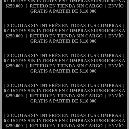
6 CUOTAS SIN INTERÉS EN COMPRAS SUPERIORES A
$250.000 | RETIRO EN TIENDA SIN CARGO | ENVÍO
GRATIS A PARTIR DE $110.000
| 3 CUOTAS SIN INTERÉS EN TODAS TUS COMPRAS |
6 CUOTAS SIN INTERÉS EN COMPRAS SUPERIORES A
$250.000 | RETIRO EN TIENDA SIN CARGO | ENVÍO
GRATIS A PARTIR DE $110.000
| 3 CUOTAS SIN INTERÉS EN TODAS TUS COMPRAS |
6 CUOTAS SIN INTERÉS EN COMPRAS SUPERIORES A
$250.000 | RETIRO EN TIENDA SIN CARGO | ENVÍO
GRATIS A PARTIR DE $110.000
| 3 CUOTAS SIN INTERÉS EN TODAS TUS COMPRAS |
6 CUOTAS SIN INTERÉS EN COMPRAS SUPERIORES A
$250.000 | RETIRO EN TIENDA SIN CARGO | ENVÍO
GRATIS A PARTIR DE $110.000
| 3 CUOTAS SIN INTERÉS EN TODAS TUS COMPRAS |
6 CUOTAS SIN INTERÉS EN COMPRAS SUPERIORES A
$250.000 | RETIRO EN TIENDA SIN CARGO | ENVÍO