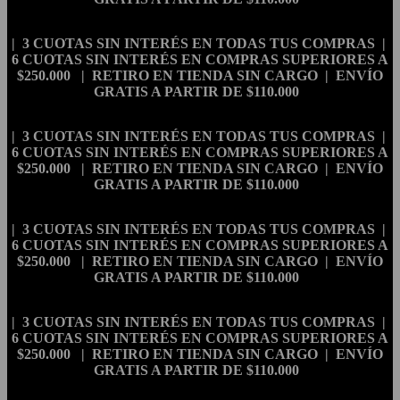
| 3 CUOTAS SIN INTERÉS EN TODAS TUS COMPRAS |
6 CUOTAS SIN INTERÉS EN COMPRAS SUPERIORES A
$250.000 | RETIRO EN TIENDA SIN CARGO | ENVÍO
GRATIS A PARTIR DE $110.000
| 3 CUOTAS SIN INTERÉS EN TODAS TUS COMPRAS |
6 CUOTAS SIN INTERÉS EN COMPRAS SUPERIORES A
$250.000 | RETIRO EN TIENDA SIN CARGO | ENVÍO
GRATIS A PARTIR DE $110.000
| 3 CUOTAS SIN INTERÉS EN TODAS TUS COMPRAS |
6 CUOTAS SIN INTERÉS EN COMPRAS SUPERIORES A
$250.000 | RETIRO EN TIENDA SIN CARGO | ENVÍO
GRATIS A PARTIR DE $110.000
| 3 CUOTAS SIN INTERÉS EN TODAS TUS COMPRAS |
6 CUOTAS SIN INTERÉS EN COMPRAS SUPERIORES A
$250.000 | RETIRO EN TIENDA SIN CARGO | ENVÍO
GRATIS A PARTIR DE $110.000