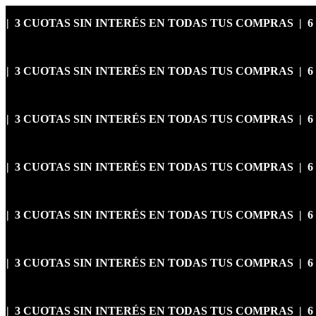
| 3 CUOTAS SIN INTERÉS EN TODAS TUS COMPRAS | 6
| 3 CUOTAS SIN INTERÉS EN TODAS TUS COMPRAS | 6
| 3 CUOTAS SIN INTERÉS EN TODAS TUS COMPRAS | 6
| 3 CUOTAS SIN INTERÉS EN TODAS TUS COMPRAS | 6
| 3 CUOTAS SIN INTERÉS EN TODAS TUS COMPRAS | 6
| 3 CUOTAS SIN INTERÉS EN TODAS TUS COMPRAS | 6
| 3 CUOTAS SIN INTERÉS EN TODAS TUS COMPRAS | 6