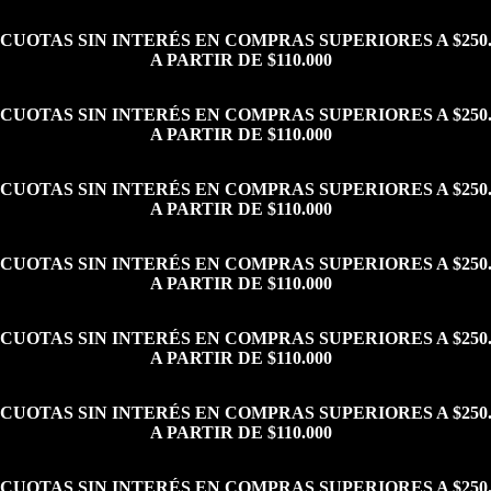
 CUOTAS SIN INTERÉS EN COMPRAS SUPERIORES A $250
A PARTIR DE $110.000
 CUOTAS SIN INTERÉS EN COMPRAS SUPERIORES A $250
A PARTIR DE $110.000
 CUOTAS SIN INTERÉS EN COMPRAS SUPERIORES A $250
A PARTIR DE $110.000
 CUOTAS SIN INTERÉS EN COMPRAS SUPERIORES A $250
A PARTIR DE $110.000
 CUOTAS SIN INTERÉS EN COMPRAS SUPERIORES A $250
A PARTIR DE $110.000
 CUOTAS SIN INTERÉS EN COMPRAS SUPERIORES A $250
A PARTIR DE $110.000
 CUOTAS SIN INTERÉS EN COMPRAS SUPERIORES A $250