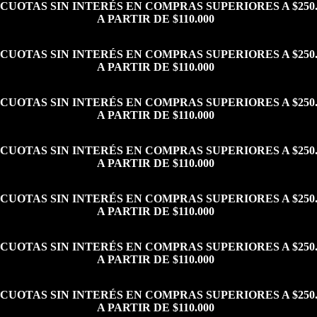
 CUOTAS SIN INTERÉS EN COMPRAS SUPERIORES A $250
A PARTIR DE $110.000
 CUOTAS SIN INTERÉS EN COMPRAS SUPERIORES A $250
A PARTIR DE $110.000
 CUOTAS SIN INTERÉS EN COMPRAS SUPERIORES A $250
A PARTIR DE $110.000
 CUOTAS SIN INTERÉS EN COMPRAS SUPERIORES A $250
A PARTIR DE $110.000
 CUOTAS SIN INTERÉS EN COMPRAS SUPERIORES A $250
A PARTIR DE $110.000
 CUOTAS SIN INTERÉS EN COMPRAS SUPERIORES A $250
A PARTIR DE $110.000
 CUOTAS SIN INTERÉS EN COMPRAS SUPERIORES A $250
A PARTIR DE $110.000