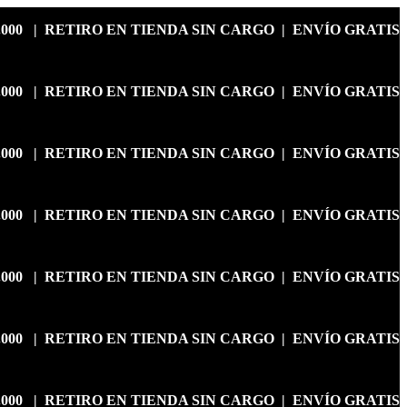
.000 | RETIRO EN TIENDA SIN CARGO | ENVÍO GRATIS
.000 | RETIRO EN TIENDA SIN CARGO | ENVÍO GRATIS
.000 | RETIRO EN TIENDA SIN CARGO | ENVÍO GRATIS
.000 | RETIRO EN TIENDA SIN CARGO | ENVÍO GRATIS
.000 | RETIRO EN TIENDA SIN CARGO | ENVÍO GRATIS
.000 | RETIRO EN TIENDA SIN CARGO | ENVÍO GRATIS
.000 | RETIRO EN TIENDA SIN CARGO | ENVÍO GRATIS