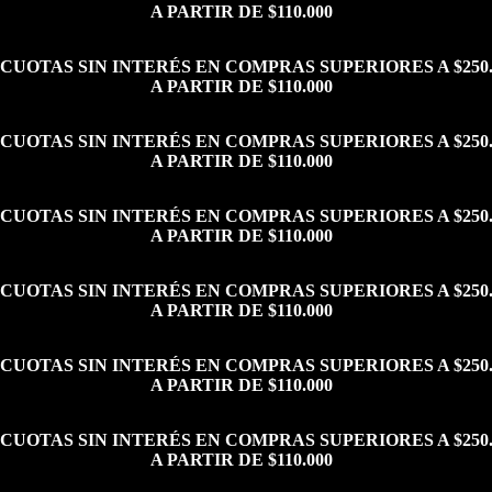
A PARTIR DE $110.000
 CUOTAS SIN INTERÉS EN COMPRAS SUPERIORES A $250
A PARTIR DE $110.000
 CUOTAS SIN INTERÉS EN COMPRAS SUPERIORES A $250
A PARTIR DE $110.000
 CUOTAS SIN INTERÉS EN COMPRAS SUPERIORES A $250
A PARTIR DE $110.000
 CUOTAS SIN INTERÉS EN COMPRAS SUPERIORES A $250
A PARTIR DE $110.000
 CUOTAS SIN INTERÉS EN COMPRAS SUPERIORES A $250
A PARTIR DE $110.000
 CUOTAS SIN INTERÉS EN COMPRAS SUPERIORES A $250
A PARTIR DE $110.000