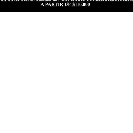
A PARTIR DE $110.000