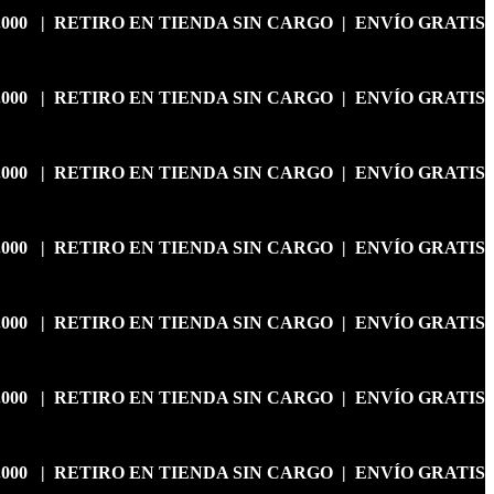
.000 | RETIRO EN TIENDA SIN CARGO | ENVÍO GRATIS
.000 | RETIRO EN TIENDA SIN CARGO | ENVÍO GRATIS
.000 | RETIRO EN TIENDA SIN CARGO | ENVÍO GRATIS
.000 | RETIRO EN TIENDA SIN CARGO | ENVÍO GRATIS
.000 | RETIRO EN TIENDA SIN CARGO | ENVÍO GRATIS
.000 | RETIRO EN TIENDA SIN CARGO | ENVÍO GRATIS
.000 | RETIRO EN TIENDA SIN CARGO | ENVÍO GRATIS