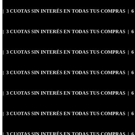
| 3 CUOTAS SIN INTERÉS EN TODAS TUS COMPRAS | 6
| 3 CUOTAS SIN INTERÉS EN TODAS TUS COMPRAS | 6
| 3 CUOTAS SIN INTERÉS EN TODAS TUS COMPRAS | 6
| 3 CUOTAS SIN INTERÉS EN TODAS TUS COMPRAS | 6
| 3 CUOTAS SIN INTERÉS EN TODAS TUS COMPRAS | 6
| 3 CUOTAS SIN INTERÉS EN TODAS TUS COMPRAS | 6
| 3 CUOTAS SIN INTERÉS EN TODAS TUS COMPRAS | 6