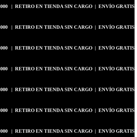
.000 | RETIRO EN TIENDA SIN CARGO | ENVÍO GRATIS
.000 | RETIRO EN TIENDA SIN CARGO | ENVÍO GRATIS
.000 | RETIRO EN TIENDA SIN CARGO | ENVÍO GRATIS
.000 | RETIRO EN TIENDA SIN CARGO | ENVÍO GRATIS
.000 | RETIRO EN TIENDA SIN CARGO | ENVÍO GRATIS
.000 | RETIRO EN TIENDA SIN CARGO | ENVÍO GRATIS
.000 | RETIRO EN TIENDA SIN CARGO | ENVÍO GRATIS