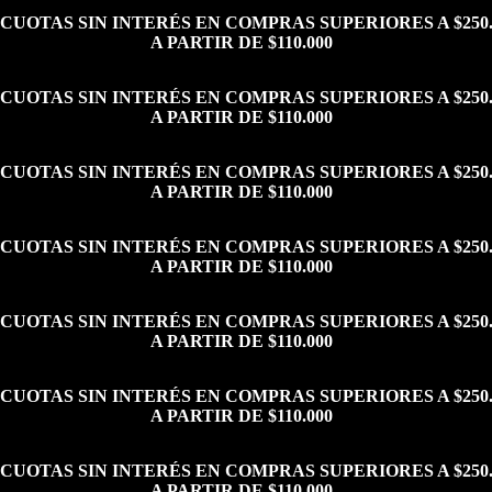
 CUOTAS SIN INTERÉS EN COMPRAS SUPERIORES A $250
A PARTIR DE $110.000
 CUOTAS SIN INTERÉS EN COMPRAS SUPERIORES A $250
A PARTIR DE $110.000
 CUOTAS SIN INTERÉS EN COMPRAS SUPERIORES A $250
A PARTIR DE $110.000
 CUOTAS SIN INTERÉS EN COMPRAS SUPERIORES A $250
A PARTIR DE $110.000
 CUOTAS SIN INTERÉS EN COMPRAS SUPERIORES A $250
A PARTIR DE $110.000
 CUOTAS SIN INTERÉS EN COMPRAS SUPERIORES A $250
A PARTIR DE $110.000
 CUOTAS SIN INTERÉS EN COMPRAS SUPERIORES A $250
A PARTIR DE $110.000