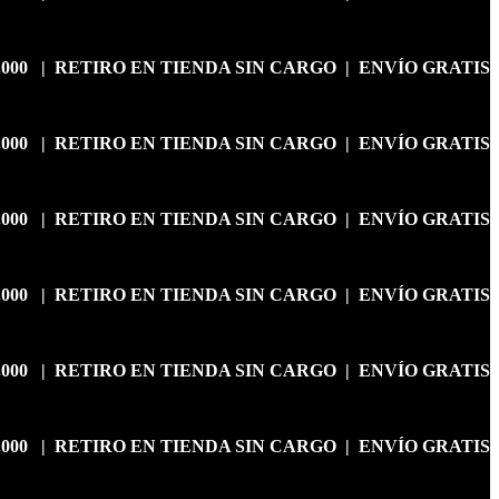
.000 | RETIRO EN TIENDA SIN CARGO | ENVÍO GRATIS
.000 | RETIRO EN TIENDA SIN CARGO | ENVÍO GRATIS
.000 | RETIRO EN TIENDA SIN CARGO | ENVÍO GRATIS
.000 | RETIRO EN TIENDA SIN CARGO | ENVÍO GRATIS
.000 | RETIRO EN TIENDA SIN CARGO | ENVÍO GRATIS
.000 | RETIRO EN TIENDA SIN CARGO | ENVÍO GRATIS