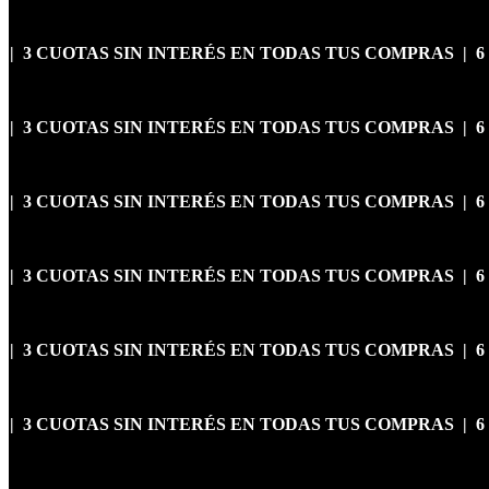
| 3 CUOTAS SIN INTERÉS EN TODAS TUS COMPRAS | 6
| 3 CUOTAS SIN INTERÉS EN TODAS TUS COMPRAS | 6
| 3 CUOTAS SIN INTERÉS EN TODAS TUS COMPRAS | 6
| 3 CUOTAS SIN INTERÉS EN TODAS TUS COMPRAS | 6
| 3 CUOTAS SIN INTERÉS EN TODAS TUS COMPRAS | 6
| 3 CUOTAS SIN INTERÉS EN TODAS TUS COMPRAS | 6