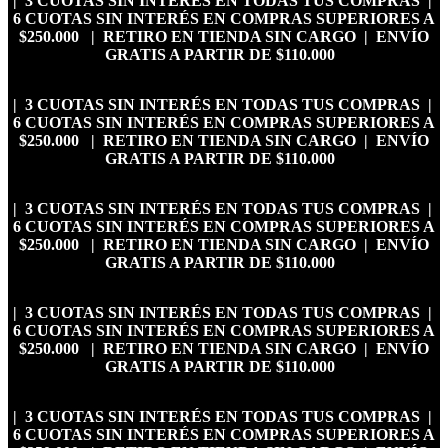
| 3 CUOTAS SIN INTERÉS EN TODAS TUS COMPRAS |
6 CUOTAS SIN INTERÉS EN COMPRAS SUPERIORES A
$250.000 | RETIRO EN TIENDA SIN CARGO | ENVÍO
GRATIS A PARTIR DE $110.000
| 3 CUOTAS SIN INTERÉS EN TODAS TUS COMPRAS |
6 CUOTAS SIN INTERÉS EN COMPRAS SUPERIORES A
$250.000 | RETIRO EN TIENDA SIN CARGO | ENVÍO
GRATIS A PARTIR DE $110.000
| 3 CUOTAS SIN INTERÉS EN TODAS TUS COMPRAS |
6 CUOTAS SIN INTERÉS EN COMPRAS SUPERIORES A
$250.000 | RETIRO EN TIENDA SIN CARGO | ENVÍO
GRATIS A PARTIR DE $110.000
| 3 CUOTAS SIN INTERÉS EN TODAS TUS COMPRAS |
6 CUOTAS SIN INTERÉS EN COMPRAS SUPERIORES A
$250.000 | RETIRO EN TIENDA SIN CARGO | ENVÍO
GRATIS A PARTIR DE $110.000
| 3 CUOTAS SIN INTERÉS EN TODAS TUS COMPRAS |
6 CUOTAS SIN INTERÉS EN COMPRAS SUPERIORES A