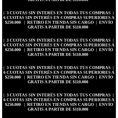
| 3 CUOTAS SIN INTERÉS EN TODAS TUS COMPRAS |
6 CUOTAS SIN INTERÉS EN COMPRAS SUPERIORES A
$250.000 | RETIRO EN TIENDA SIN CARGO | ENVÍO
GRATIS A PARTIR DE $110.000
| 3 CUOTAS SIN INTERÉS EN TODAS TUS COMPRAS |
6 CUOTAS SIN INTERÉS EN COMPRAS SUPERIORES A
$250.000 | RETIRO EN TIENDA SIN CARGO | ENVÍO
GRATIS A PARTIR DE $110.000
| 3 CUOTAS SIN INTERÉS EN TODAS TUS COMPRAS |
6 CUOTAS SIN INTERÉS EN COMPRAS SUPERIORES A
$250.000 | RETIRO EN TIENDA SIN CARGO | ENVÍO
GRATIS A PARTIR DE $110.000
| 3 CUOTAS SIN INTERÉS EN TODAS TUS COMPRAS |
6 CUOTAS SIN INTERÉS EN COMPRAS SUPERIORES A
$250.000 | RETIRO EN TIENDA SIN CARGO | ENVÍO
GRATIS A PARTIR DE $110.000