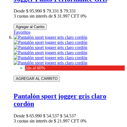
Desde
$ 95.990
$ 79.331
$ 79.331
3 cuotas sin interés de
$ 31.997
CFT 0%
Agregar al Carrito
Favoritos
2da al 60%
AGREGAR AL CARRITO
Pantalón sport jogger gris claro
cordón
Desde
$ 65.990
$ 54.537
$ 54.537
3 cuotas sin interés de
$ 21.997
CFT 0%