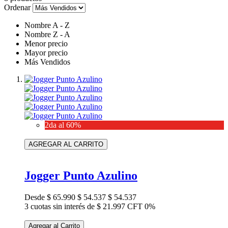
Ordenar
Nombre A - Z
Nombre Z - A
Menor precio
Mayor precio
Más Vendidos
2da al 60%
AGREGAR AL CARRITO
Jogger Punto Azulino
Desde
$ 65.990
$ 54.537
$ 54.537
3 cuotas sin interés de
$ 21.997
CFT 0%
Agregar al Carrito