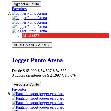
Agregar al Carrito
Favoritos
2da al 60%
AGREGAR AL CARRITO
Jogger Punto Arena
Desde
$ 65.990
$ 54.537
$ 54.537
3 cuotas sin interés de
$ 21.997
CFT 0%
Agregar al Carrito
Favoritos