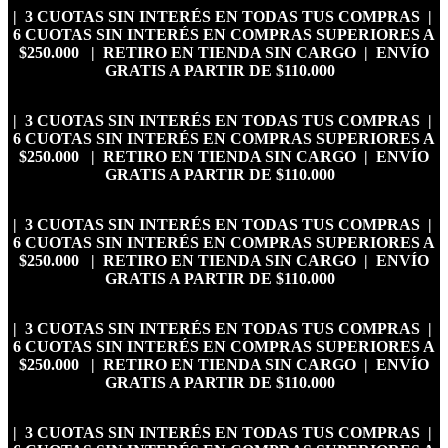
| 3 CUOTAS SIN INTERÉS EN TODAS TUS COMPRAS |
6 CUOTAS SIN INTERÉS EN COMPRAS SUPERIORES A
$250.000 | RETIRO EN TIENDA SIN CARGO | ENVÍO
GRATIS A PARTIR DE $110.000
| 3 CUOTAS SIN INTERÉS EN TODAS TUS COMPRAS |
6 CUOTAS SIN INTERÉS EN COMPRAS SUPERIORES A
$250.000 | RETIRO EN TIENDA SIN CARGO | ENVÍO
GRATIS A PARTIR DE $110.000
| 3 CUOTAS SIN INTERÉS EN TODAS TUS COMPRAS |
6 CUOTAS SIN INTERÉS EN COMPRAS SUPERIORES A
$250.000 | RETIRO EN TIENDA SIN CARGO | ENVÍO
GRATIS A PARTIR DE $110.000
| 3 CUOTAS SIN INTERÉS EN TODAS TUS COMPRAS |
6 CUOTAS SIN INTERÉS EN COMPRAS SUPERIORES A
$250.000 | RETIRO EN TIENDA SIN CARGO | ENVÍO
GRATIS A PARTIR DE $110.000
| 3 CUOTAS SIN INTERÉS EN TODAS TUS COMPRAS |