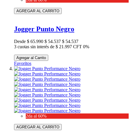
AGREGAR AL CARRITO
Jogger Punto Negro
Desde
$ 65.990
$ 54.537
$ 54.537
3 cuotas sin interés de
$ 21.997
CFT 0%
Agregar al Carrito
Favoritos
2da al 60%
AGREGAR AL CARRITO