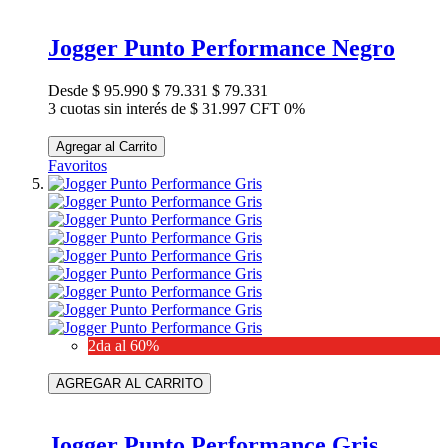
Jogger Punto Performance Negro
Desde
$ 95.990
$ 79.331
$ 79.331
3 cuotas sin interés de
$ 31.997
CFT 0%
Agregar al Carrito
Favoritos
2da al 60%
AGREGAR AL CARRITO
Jogger Punto Performance Gris