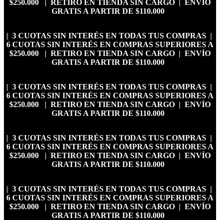
$250.000 | RETIRO EN TIENDA SIN CARGO | ENVÍO
GRATIS A PARTIR DE $110.000
| 3 CUOTAS SIN INTERÉS EN TODAS TUS COMPRAS |
6 CUOTAS SIN INTERÉS EN COMPRAS SUPERIORES A
$250.000 | RETIRO EN TIENDA SIN CARGO | ENVÍO
GRATIS A PARTIR DE $110.000
| 3 CUOTAS SIN INTERÉS EN TODAS TUS COMPRAS |
6 CUOTAS SIN INTERÉS EN COMPRAS SUPERIORES A
$250.000 | RETIRO EN TIENDA SIN CARGO | ENVÍO
GRATIS A PARTIR DE $110.000
| 3 CUOTAS SIN INTERÉS EN TODAS TUS COMPRAS |
6 CUOTAS SIN INTERÉS EN COMPRAS SUPERIORES A
$250.000 | RETIRO EN TIENDA SIN CARGO | ENVÍO
GRATIS A PARTIR DE $110.000
| 3 CUOTAS SIN INTERÉS EN TODAS TUS COMPRAS |
6 CUOTAS SIN INTERÉS EN COMPRAS SUPERIORES A
$250.000 | RETIRO EN TIENDA SIN CARGO | ENVÍO
GRATIS A PARTIR DE $110.000