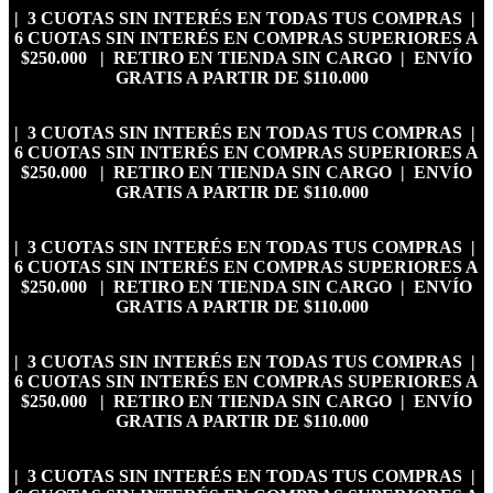
| 3 CUOTAS SIN INTERÉS EN TODAS TUS COMPRAS |
6 CUOTAS SIN INTERÉS EN COMPRAS SUPERIORES A
$250.000 | RETIRO EN TIENDA SIN CARGO | ENVÍO
GRATIS A PARTIR DE $110.000
| 3 CUOTAS SIN INTERÉS EN TODAS TUS COMPRAS |
6 CUOTAS SIN INTERÉS EN COMPRAS SUPERIORES A
$250.000 | RETIRO EN TIENDA SIN CARGO | ENVÍO
GRATIS A PARTIR DE $110.000
| 3 CUOTAS SIN INTERÉS EN TODAS TUS COMPRAS |
6 CUOTAS SIN INTERÉS EN COMPRAS SUPERIORES A
$250.000 | RETIRO EN TIENDA SIN CARGO | ENVÍO
GRATIS A PARTIR DE $110.000
| 3 CUOTAS SIN INTERÉS EN TODAS TUS COMPRAS |
6 CUOTAS SIN INTERÉS EN COMPRAS SUPERIORES A
$250.000 | RETIRO EN TIENDA SIN CARGO | ENVÍO
GRATIS A PARTIR DE $110.000
| 3 CUOTAS SIN INTERÉS EN TODAS TUS COMPRAS |