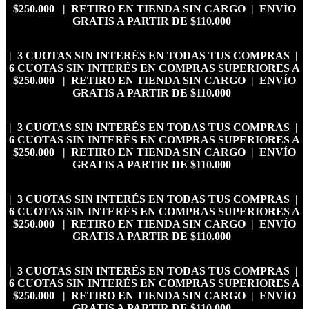
$250.000 | RETIRO EN TIENDA SIN CARGO | ENVÍO
GRATIS A PARTIR DE $110.000
| 3 CUOTAS SIN INTERÉS EN TODAS TUS COMPRAS |
6 CUOTAS SIN INTERÉS EN COMPRAS SUPERIORES A
$250.000 | RETIRO EN TIENDA SIN CARGO | ENVÍO
GRATIS A PARTIR DE $110.000
| 3 CUOTAS SIN INTERÉS EN TODAS TUS COMPRAS |
6 CUOTAS SIN INTERÉS EN COMPRAS SUPERIORES A
$250.000 | RETIRO EN TIENDA SIN CARGO | ENVÍO
GRATIS A PARTIR DE $110.000
| 3 CUOTAS SIN INTERÉS EN TODAS TUS COMPRAS |
6 CUOTAS SIN INTERÉS EN COMPRAS SUPERIORES A
$250.000 | RETIRO EN TIENDA SIN CARGO | ENVÍO
GRATIS A PARTIR DE $110.000
| 3 CUOTAS SIN INTERÉS EN TODAS TUS COMPRAS |
6 CUOTAS SIN INTERÉS EN COMPRAS SUPERIORES A
$250.000 | RETIRO EN TIENDA SIN CARGO | ENVÍO
GRATIS A PARTIR DE $110.000