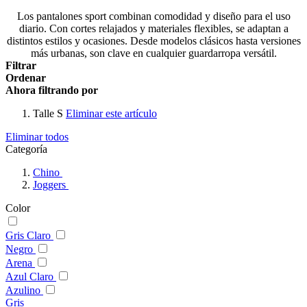
Los pantalones sport combinan comodidad y diseño para el uso
diario. Con cortes relajados y materiales flexibles, se adaptan a
distintos estilos y ocasiones. Desde modelos clásicos hasta versiones
más urbanas, son clave en cualquier guardarropa versátil.
Filtrar
Ordenar
Ahora filtrando por
Talle
S
Eliminar este artículo
Eliminar todos
Categoría
Chino
Joggers
Color
Gris Claro
Negro
Arena
Azul Claro
Azulino
Gris