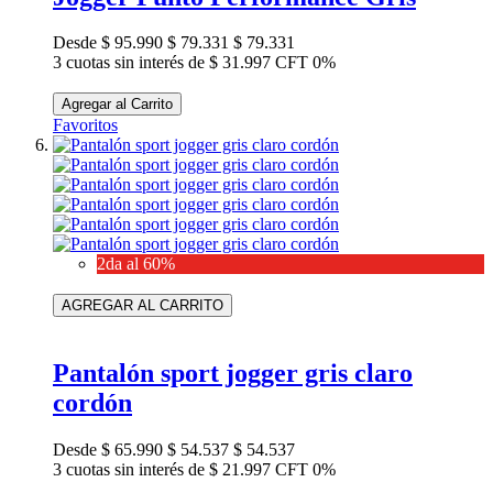
Desde
$ 95.990
$ 79.331
$ 79.331
3 cuotas sin interés de
$ 31.997
CFT 0%
Agregar al Carrito
Favoritos
2da al 60%
AGREGAR AL CARRITO
Pantalón sport jogger gris claro
cordón
Desde
$ 65.990
$ 54.537
$ 54.537
3 cuotas sin interés de
$ 21.997
CFT 0%