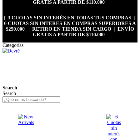
GRATIS A PARTIR DE $110.000
| 3 CUOTAS SIN INTERÉS EN TODAS TUS COMPRAS |
6 CUOTAS SIN INTERÉS EN COMPRAS SUPERIORES A
$250.000 | RETIRO EN TIENDA SIN CARGO | ENVÍO
GRATIS A PARTIR DE $110.000
Categorías
Search
Search