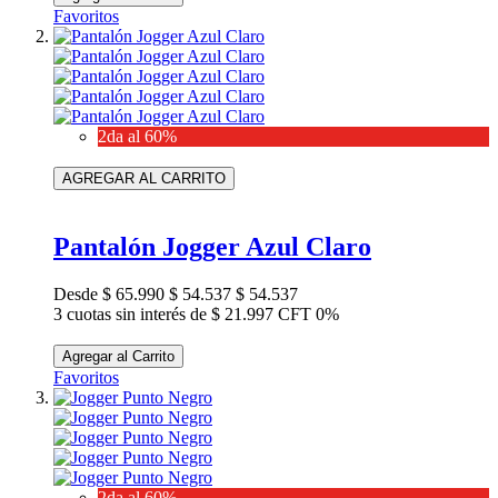
Favoritos
2da al 60%
AGREGAR AL CARRITO
Pantalón Jogger Azul Claro
Desde
$ 65.990
$ 54.537
$ 54.537
3 cuotas sin interés de
$ 21.997
CFT 0%
Agregar al Carrito
Favoritos
2da al 60%