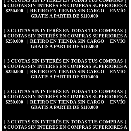
| 3 CUOTAS SIN INTERÉS EN TODAS TUS COMPRAS |
6 CUOTAS SIN INTERÉS EN COMPRAS SUPERIORES A
$250.000 | RETIRO EN TIENDA SIN CARGO | ENVÍO
GRATIS A PARTIR DE $110.000
| 3 CUOTAS SIN INTERÉS EN TODAS TUS COMPRAS |
6 CUOTAS SIN INTERÉS EN COMPRAS SUPERIORES A
$250.000 | RETIRO EN TIENDA SIN CARGO | ENVÍO
GRATIS A PARTIR DE $110.000
| 3 CUOTAS SIN INTERÉS EN TODAS TUS COMPRAS |
6 CUOTAS SIN INTERÉS EN COMPRAS SUPERIORES A
$250.000 | RETIRO EN TIENDA SIN CARGO | ENVÍO
GRATIS A PARTIR DE $110.000
| 3 CUOTAS SIN INTERÉS EN TODAS TUS COMPRAS |
6 CUOTAS SIN INTERÉS EN COMPRAS SUPERIORES A
$250.000 | RETIRO EN TIENDA SIN CARGO | ENVÍO
GRATIS A PARTIR DE $110.000
| 3 CUOTAS SIN INTERÉS EN TODAS TUS COMPRAS |
6 CUOTAS SIN INTERÉS EN COMPRAS SUPERIORES A