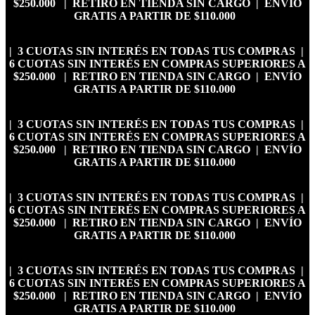
$250.000 | RETIRO EN TIENDA SIN CARGO | ENVÍO
GRATIS A PARTIR DE $110.000
| 3 CUOTAS SIN INTERÉS EN TODAS TUS COMPRAS |
6 CUOTAS SIN INTERÉS EN COMPRAS SUPERIORES A
$250.000 | RETIRO EN TIENDA SIN CARGO | ENVÍO
GRATIS A PARTIR DE $110.000
| 3 CUOTAS SIN INTERÉS EN TODAS TUS COMPRAS |
6 CUOTAS SIN INTERÉS EN COMPRAS SUPERIORES A
$250.000 | RETIRO EN TIENDA SIN CARGO | ENVÍO
GRATIS A PARTIR DE $110.000
| 3 CUOTAS SIN INTERÉS EN TODAS TUS COMPRAS |
6 CUOTAS SIN INTERÉS EN COMPRAS SUPERIORES A
$250.000 | RETIRO EN TIENDA SIN CARGO | ENVÍO
GRATIS A PARTIR DE $110.000
| 3 CUOTAS SIN INTERÉS EN TODAS TUS COMPRAS |
6 CUOTAS SIN INTERÉS EN COMPRAS SUPERIORES A
$250.000 | RETIRO EN TIENDA SIN CARGO | ENVÍO
GRATIS A PARTIR DE $110.000