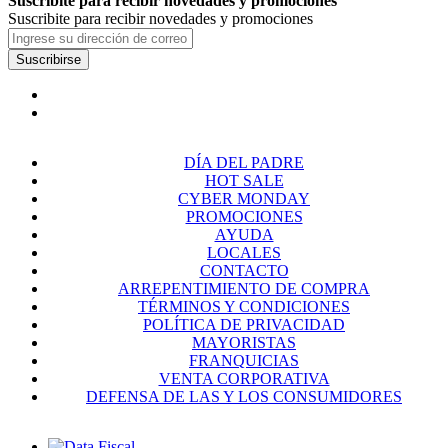
Suscribite para recibir novedades y promociones
Suscribite para recibir novedades y promociones
Suscribirse
DÍA DEL PADRE
HOT SALE
CYBER MONDAY
PROMOCIONES
AYUDA
LOCALES
CONTACTO
ARREPENTIMIENTO DE COMPRA
TÉRMINOS Y CONDICIONES
POLÍTICA DE PRIVACIDAD
MAYORISTAS
FRANQUICIAS
VENTA CORPORATIVA
DEFENSA DE LAS Y LOS CONSUMIDORES