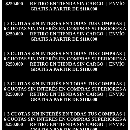
$250.000 | RETIRO EN TIENDA SIN CARGO | ENVÍO
GRATIS A PARTIR DE $110.000
| 3 CUOTAS SIN INTERÉS EN TODAS TUS COMPRAS |
6 CUOTAS SIN INTERÉS EN COMPRAS SUPERIORES A
$250.000 | RETIRO EN TIENDA SIN CARGO | ENVÍO
GRATIS A PARTIR DE $110.000
| 3 CUOTAS SIN INTERÉS EN TODAS TUS COMPRAS |
6 CUOTAS SIN INTERÉS EN COMPRAS SUPERIORES A
$250.000 | RETIRO EN TIENDA SIN CARGO | ENVÍO
GRATIS A PARTIR DE $110.000
| 3 CUOTAS SIN INTERÉS EN TODAS TUS COMPRAS |
6 CUOTAS SIN INTERÉS EN COMPRAS SUPERIORES A
$250.000 | RETIRO EN TIENDA SIN CARGO | ENVÍO
GRATIS A PARTIR DE $110.000
| 3 CUOTAS SIN INTERÉS EN TODAS TUS COMPRAS |
6 CUOTAS SIN INTERÉS EN COMPRAS SUPERIORES A
$250.000 | RETIRO EN TIENDA SIN CARGO | ENVÍO
GRATIS A PARTIR DE $110.000