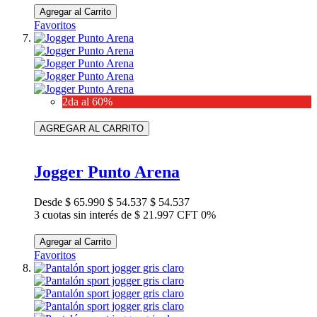
Agregar al Carrito
Favoritos
2da al 60%
AGREGAR AL CARRITO
Jogger Punto Arena
Desde
$ 65.990
$ 54.537
$ 54.537
3 cuotas sin interés de
$ 21.997
CFT 0%
Agregar al Carrito
Favoritos