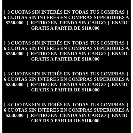
| 3 CUOTAS SIN INTERÉS EN TODAS TUS COMPRAS |
6 CUOTAS SIN INTERÉS EN COMPRAS SUPERIORES A
$250.000 | RETIRO EN TIENDA SIN CARGO | ENVÍO
GRATIS A PARTIR DE $110.000
| 3 CUOTAS SIN INTERÉS EN TODAS TUS COMPRAS |
6 CUOTAS SIN INTERÉS EN COMPRAS SUPERIORES A
$250.000 | RETIRO EN TIENDA SIN CARGO | ENVÍO
GRATIS A PARTIR DE $110.000
| 3 CUOTAS SIN INTERÉS EN TODAS TUS COMPRAS |
6 CUOTAS SIN INTERÉS EN COMPRAS SUPERIORES A
$250.000 | RETIRO EN TIENDA SIN CARGO | ENVÍO
GRATIS A PARTIR DE $110.000
| 3 CUOTAS SIN INTERÉS EN TODAS TUS COMPRAS |
6 CUOTAS SIN INTERÉS EN COMPRAS SUPERIORES A
$250.000 | RETIRO EN TIENDA SIN CARGO | ENVÍO
GRATIS A PARTIR DE $110.000