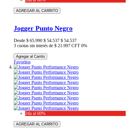
AGREGAR AL CARRITO
Jogger Punto Negro
Desde
$ 65.990
$ 54.537
$ 54.537
3 cuotas sin interés de
$ 21.997
CFT 0%
Agregar al Carrito
Favoritos
2da al 60%
AGREGAR AL CARRITO