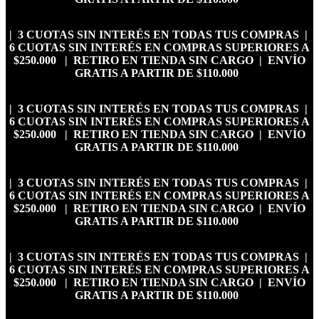
| 3 CUOTAS SIN INTERÉS EN TODAS TUS COMPRAS |
6 CUOTAS SIN INTERÉS EN COMPRAS SUPERIORES A
$250.000 | RETIRO EN TIENDA SIN CARGO | ENVÍO
GRATIS A PARTIR DE $110.000
| 3 CUOTAS SIN INTERÉS EN TODAS TUS COMPRAS |
6 CUOTAS SIN INTERÉS EN COMPRAS SUPERIORES A
$250.000 | RETIRO EN TIENDA SIN CARGO | ENVÍO
GRATIS A PARTIR DE $110.000
| 3 CUOTAS SIN INTERÉS EN TODAS TUS COMPRAS |
6 CUOTAS SIN INTERÉS EN COMPRAS SUPERIORES A
$250.000 | RETIRO EN TIENDA SIN CARGO | ENVÍO
GRATIS A PARTIR DE $110.000
| 3 CUOTAS SIN INTERÉS EN TODAS TUS COMPRAS |
6 CUOTAS SIN INTERÉS EN COMPRAS SUPERIORES A
$250.000 | RETIRO EN TIENDA SIN CARGO | ENVÍO
GRATIS A PARTIR DE $110.000