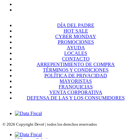
DÍA DEL PADRE
HOT SALE
CYBER MONDAY
PROMOCIONES
AYUDA
LOCALES
CONTACTO
ARREPENTIMIENTO DE COMPRA
TÉRMINOS Y CONDICIONES
POLÍTICA DE PRIVACIDAD
MAYORISTAS
FRANQUICIAS
VENTA CORPORATIVA
DEFENSA DE LAS Y LOS CONSUMIDORES
© 2026 Copyright Devré | todos los derechos reservados