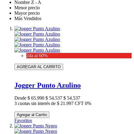
Nombre Z - A
Menor precio
Mayor precio
Más Vendidos
2da al 60%
AGREGAR AL CARRITO
Jogger Punto Azulino
Desde
$ 65.990
$ 54.537
$ 54.537
3 cuotas sin interés de
$ 21.997
CFT 0%
Agregar al Carrito
Favoritos