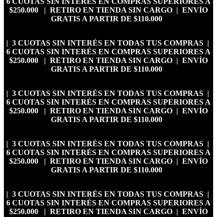
6 CUOTAS SIN INTERÉS EN COMPRAS SUPERIORES A
$250.000 | RETIRO EN TIENDA SIN CARGO | ENVÍO
GRATIS A PARTIR DE $110.000
| 3 CUOTAS SIN INTERÉS EN TODAS TUS COMPRAS |
6 CUOTAS SIN INTERÉS EN COMPRAS SUPERIORES A
$250.000 | RETIRO EN TIENDA SIN CARGO | ENVÍO
GRATIS A PARTIR DE $110.000
| 3 CUOTAS SIN INTERÉS EN TODAS TUS COMPRAS |
6 CUOTAS SIN INTERÉS EN COMPRAS SUPERIORES A
$250.000 | RETIRO EN TIENDA SIN CARGO | ENVÍO
GRATIS A PARTIR DE $110.000
| 3 CUOTAS SIN INTERÉS EN TODAS TUS COMPRAS |
6 CUOTAS SIN INTERÉS EN COMPRAS SUPERIORES A
$250.000 | RETIRO EN TIENDA SIN CARGO | ENVÍO
GRATIS A PARTIR DE $110.000
| 3 CUOTAS SIN INTERÉS EN TODAS TUS COMPRAS |
6 CUOTAS SIN INTERÉS EN COMPRAS SUPERIORES A
$250.000 | RETIRO EN TIENDA SIN CARGO | ENVÍO