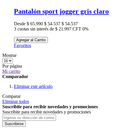
Pantalón sport jogger gris claro
Desde
$ 65.990
$ 54.537
$ 54.537
3 cuotas sin interés de
$ 21.997
CFT 0%
Agregar al Carrito
Favoritos
Mostrar
Por página
Mi carrito
Comparador
Eliminar este artículo
Comparar
Eliminar todos
Suscribite para recibir novedades y promociones
Suscribite para recibir novedades y promociones
Suscribirse