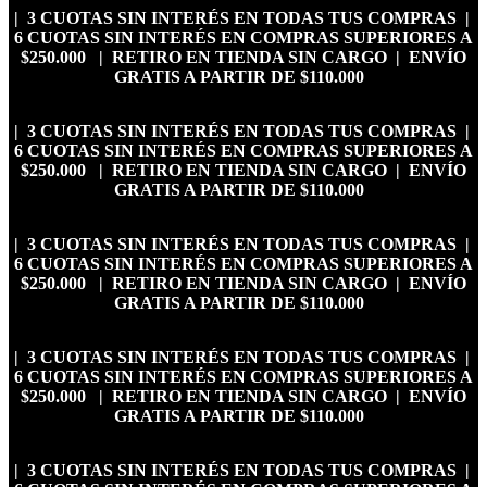
| 3 CUOTAS SIN INTERÉS EN TODAS TUS COMPRAS |
6 CUOTAS SIN INTERÉS EN COMPRAS SUPERIORES A
$250.000 | RETIRO EN TIENDA SIN CARGO | ENVÍO
GRATIS A PARTIR DE $110.000
| 3 CUOTAS SIN INTERÉS EN TODAS TUS COMPRAS |
6 CUOTAS SIN INTERÉS EN COMPRAS SUPERIORES A
$250.000 | RETIRO EN TIENDA SIN CARGO | ENVÍO
GRATIS A PARTIR DE $110.000
| 3 CUOTAS SIN INTERÉS EN TODAS TUS COMPRAS |
6 CUOTAS SIN INTERÉS EN COMPRAS SUPERIORES A
$250.000 | RETIRO EN TIENDA SIN CARGO | ENVÍO
GRATIS A PARTIR DE $110.000
| 3 CUOTAS SIN INTERÉS EN TODAS TUS COMPRAS |
6 CUOTAS SIN INTERÉS EN COMPRAS SUPERIORES A
$250.000 | RETIRO EN TIENDA SIN CARGO | ENVÍO
GRATIS A PARTIR DE $110.000
| 3 CUOTAS SIN INTERÉS EN TODAS TUS COMPRAS |