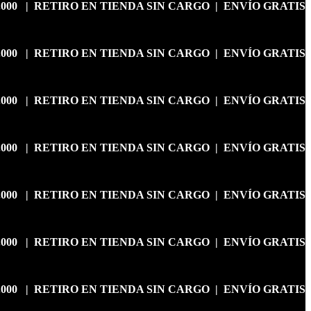
.000 | RETIRO EN TIENDA SIN CARGO | ENVÍO GRATIS
.000 | RETIRO EN TIENDA SIN CARGO | ENVÍO GRATIS
.000 | RETIRO EN TIENDA SIN CARGO | ENVÍO GRATIS
.000 | RETIRO EN TIENDA SIN CARGO | ENVÍO GRATIS
.000 | RETIRO EN TIENDA SIN CARGO | ENVÍO GRATIS
.000 | RETIRO EN TIENDA SIN CARGO | ENVÍO GRATIS
.000 | RETIRO EN TIENDA SIN CARGO | ENVÍO GRATIS