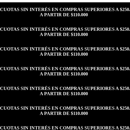
 CUOTAS SIN INTERÉS EN COMPRAS SUPERIORES A $250
A PARTIR DE $110.000
 CUOTAS SIN INTERÉS EN COMPRAS SUPERIORES A $250
A PARTIR DE $110.000
 CUOTAS SIN INTERÉS EN COMPRAS SUPERIORES A $250
A PARTIR DE $110.000
 CUOTAS SIN INTERÉS EN COMPRAS SUPERIORES A $250
A PARTIR DE $110.000
 CUOTAS SIN INTERÉS EN COMPRAS SUPERIORES A $250
A PARTIR DE $110.000
 CUOTAS SIN INTERÉS EN COMPRAS SUPERIORES A $250
A PARTIR DE $110.000
 CUOTAS SIN INTERÉS EN COMPRAS SUPERIORES A $250