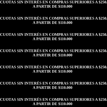
 CUOTAS SIN INTERÉS EN COMPRAS SUPERIORES A $250
A PARTIR DE $110.000
 CUOTAS SIN INTERÉS EN COMPRAS SUPERIORES A $250
A PARTIR DE $110.000
 CUOTAS SIN INTERÉS EN COMPRAS SUPERIORES A $250
A PARTIR DE $110.000
 CUOTAS SIN INTERÉS EN COMPRAS SUPERIORES A $250
A PARTIR DE $110.000
 CUOTAS SIN INTERÉS EN COMPRAS SUPERIORES A $250
A PARTIR DE $110.000
 CUOTAS SIN INTERÉS EN COMPRAS SUPERIORES A $250
A PARTIR DE $110.000
 CUOTAS SIN INTERÉS EN COMPRAS SUPERIORES A $250
A PARTIR DE $110.000