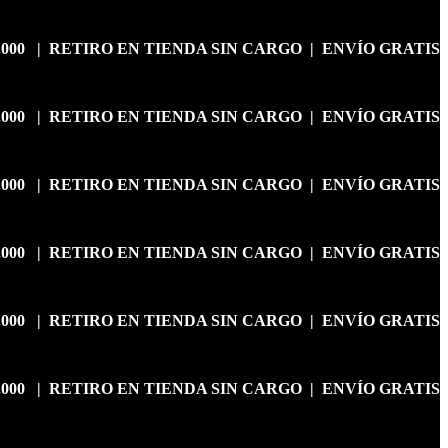
.000 | RETIRO EN TIENDA SIN CARGO | ENVÍO GRATIS
.000 | RETIRO EN TIENDA SIN CARGO | ENVÍO GRATIS
.000 | RETIRO EN TIENDA SIN CARGO | ENVÍO GRATIS
.000 | RETIRO EN TIENDA SIN CARGO | ENVÍO GRATIS
.000 | RETIRO EN TIENDA SIN CARGO | ENVÍO GRATIS
.000 | RETIRO EN TIENDA SIN CARGO | ENVÍO GRATIS