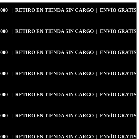
.000 | RETIRO EN TIENDA SIN CARGO | ENVÍO GRATIS
.000 | RETIRO EN TIENDA SIN CARGO | ENVÍO GRATIS
.000 | RETIRO EN TIENDA SIN CARGO | ENVÍO GRATIS
.000 | RETIRO EN TIENDA SIN CARGO | ENVÍO GRATIS
.000 | RETIRO EN TIENDA SIN CARGO | ENVÍO GRATIS
.000 | RETIRO EN TIENDA SIN CARGO | ENVÍO GRATIS
.000 | RETIRO EN TIENDA SIN CARGO | ENVÍO GRATIS