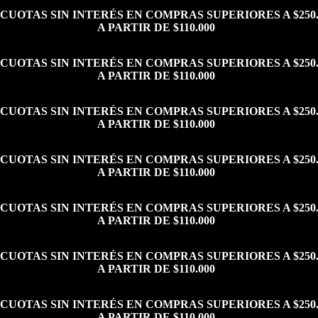
 CUOTAS SIN INTERÉS EN COMPRAS SUPERIORES A $250
A PARTIR DE $110.000
 CUOTAS SIN INTERÉS EN COMPRAS SUPERIORES A $250
A PARTIR DE $110.000
 CUOTAS SIN INTERÉS EN COMPRAS SUPERIORES A $250
A PARTIR DE $110.000
 CUOTAS SIN INTERÉS EN COMPRAS SUPERIORES A $250
A PARTIR DE $110.000
 CUOTAS SIN INTERÉS EN COMPRAS SUPERIORES A $250
A PARTIR DE $110.000
 CUOTAS SIN INTERÉS EN COMPRAS SUPERIORES A $250
A PARTIR DE $110.000
 CUOTAS SIN INTERÉS EN COMPRAS SUPERIORES A $250
A PARTIR DE $110.000