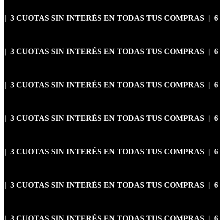
| 3 CUOTAS SIN INTERÉS EN TODAS TUS COMPRAS | 6
| 3 CUOTAS SIN INTERÉS EN TODAS TUS COMPRAS | 6
| 3 CUOTAS SIN INTERÉS EN TODAS TUS COMPRAS | 6
| 3 CUOTAS SIN INTERÉS EN TODAS TUS COMPRAS | 6
| 3 CUOTAS SIN INTERÉS EN TODAS TUS COMPRAS | 6
| 3 CUOTAS SIN INTERÉS EN TODAS TUS COMPRAS | 6
| 3 CUOTAS SIN INTERÉS EN TODAS TUS COMPRAS | 6