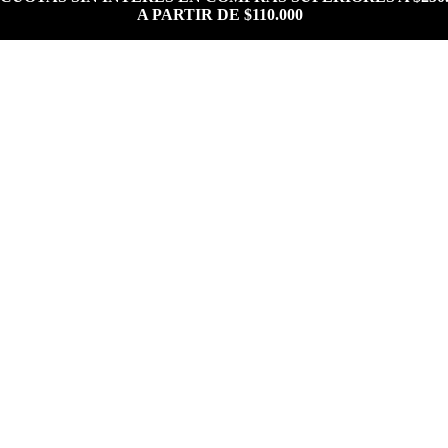
A PARTIR DE $110.000