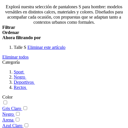
Explorá nuestra selección de pantalones S para hombre: modelos
versátiles en distintos calces, materiales y colores. Diseñados para
acompañar cada ocasión, con propuestas que se adaptan tanto a
contextos urbanos como formales.
Filtrar
Ordenar
Ahora filtrando por
Talle
S
Eliminar este artículo
Eliminar todos
Categoría
Sport
Negro
Deportivos
Rectos
Color
Gris Claro
Negro
Arena
Azul Claro