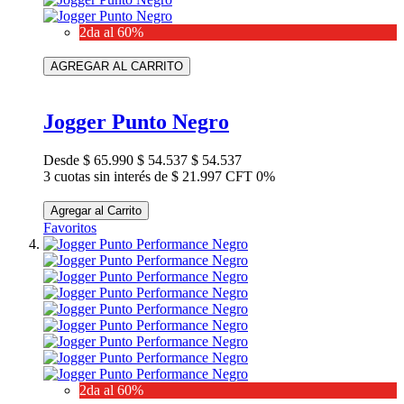
2da al 60%
AGREGAR AL CARRITO
Jogger Punto Negro
Desde
$ 65.990
$ 54.537
$ 54.537
3 cuotas sin interés de
$ 21.997
CFT 0%
Agregar al Carrito
Favoritos
2da al 60%