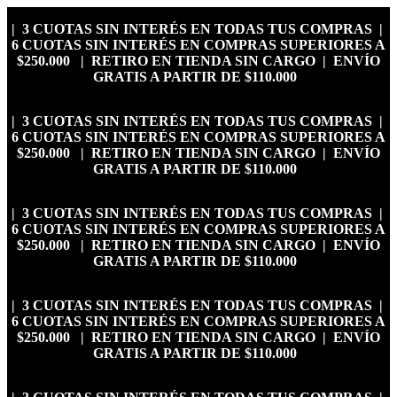
| 3 CUOTAS SIN INTERÉS EN TODAS TUS COMPRAS |
6 CUOTAS SIN INTERÉS EN COMPRAS SUPERIORES A
$250.000 | RETIRO EN TIENDA SIN CARGO | ENVÍO
GRATIS A PARTIR DE $110.000
| 3 CUOTAS SIN INTERÉS EN TODAS TUS COMPRAS |
6 CUOTAS SIN INTERÉS EN COMPRAS SUPERIORES A
$250.000 | RETIRO EN TIENDA SIN CARGO | ENVÍO
GRATIS A PARTIR DE $110.000
| 3 CUOTAS SIN INTERÉS EN TODAS TUS COMPRAS |
6 CUOTAS SIN INTERÉS EN COMPRAS SUPERIORES A
$250.000 | RETIRO EN TIENDA SIN CARGO | ENVÍO
GRATIS A PARTIR DE $110.000
| 3 CUOTAS SIN INTERÉS EN TODAS TUS COMPRAS |
6 CUOTAS SIN INTERÉS EN COMPRAS SUPERIORES A
$250.000 | RETIRO EN TIENDA SIN CARGO | ENVÍO
GRATIS A PARTIR DE $110.000