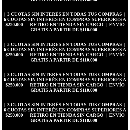
| 3 CUOTAS SIN INTERÉS EN TODAS TUS COMPRAS |
6 CUOTAS SIN INTERÉS EN COMPRAS SUPERIORES A
$250.000 | RETIRO EN TIENDA SIN CARGO | ENVÍO
GRATIS A PARTIR DE $110.000
| 3 CUOTAS SIN INTERÉS EN TODAS TUS COMPRAS |
6 CUOTAS SIN INTERÉS EN COMPRAS SUPERIORES A
$250.000 | RETIRO EN TIENDA SIN CARGO | ENVÍO
GRATIS A PARTIR DE $110.000
| 3 CUOTAS SIN INTERÉS EN TODAS TUS COMPRAS |
6 CUOTAS SIN INTERÉS EN COMPRAS SUPERIORES A
$250.000 | RETIRO EN TIENDA SIN CARGO | ENVÍO
GRATIS A PARTIR DE $110.000
| 3 CUOTAS SIN INTERÉS EN TODAS TUS COMPRAS |
6 CUOTAS SIN INTERÉS EN COMPRAS SUPERIORES A
$250.000 | RETIRO EN TIENDA SIN CARGO | ENVÍO
GRATIS A PARTIR DE $110.000