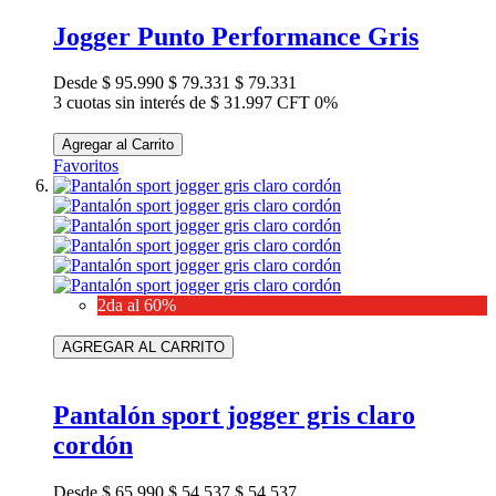
Jogger Punto Performance Gris
Desde
$ 95.990
$ 79.331
$ 79.331
3 cuotas sin interés de
$ 31.997
CFT 0%
Agregar al Carrito
Favoritos
2da al 60%
AGREGAR AL CARRITO
Pantalón sport jogger gris claro
cordón
Desde
$ 65.990
$ 54.537
$ 54.537