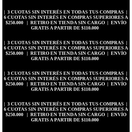
| 3 CUOTAS SIN INTERÉS EN TODAS TUS COMPRAS |
6 CUOTAS SIN INTERÉS EN COMPRAS SUPERIORES A
$250.000 | RETIRO EN TIENDA SIN CARGO | ENVÍO
GRATIS A PARTIR DE $110.000
| 3 CUOTAS SIN INTERÉS EN TODAS TUS COMPRAS |
6 CUOTAS SIN INTERÉS EN COMPRAS SUPERIORES A
$250.000 | RETIRO EN TIENDA SIN CARGO | ENVÍO
GRATIS A PARTIR DE $110.000
| 3 CUOTAS SIN INTERÉS EN TODAS TUS COMPRAS |
6 CUOTAS SIN INTERÉS EN COMPRAS SUPERIORES A
$250.000 | RETIRO EN TIENDA SIN CARGO | ENVÍO
GRATIS A PARTIR DE $110.000
| 3 CUOTAS SIN INTERÉS EN TODAS TUS COMPRAS |
6 CUOTAS SIN INTERÉS EN COMPRAS SUPERIORES A
$250.000 | RETIRO EN TIENDA SIN CARGO | ENVÍO
GRATIS A PARTIR DE $110.000