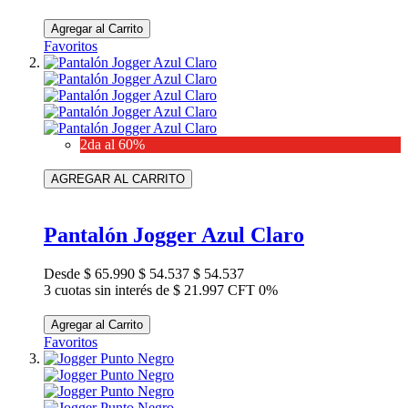
Agregar al Carrito
Favoritos
2da al 60%
AGREGAR AL CARRITO
Pantalón Jogger Azul Claro
Desde
$ 65.990
$ 54.537
$ 54.537
3 cuotas sin interés de
$ 21.997
CFT 0%
Agregar al Carrito
Favoritos