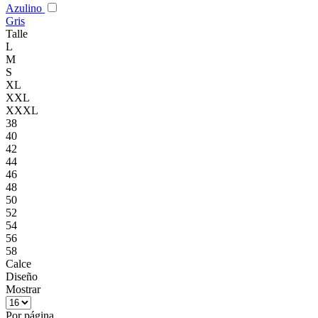
Azulino
Gris
Talle
L
M
S
XL
XXL
XXXL
38
40
42
44
46
48
50
52
54
56
58
Calce
Diseño
Mostrar
Por página