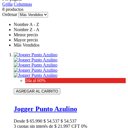
Grilla
Columnas
8 productos
Ordenar
Nombre A - Z
Nombre Z - A
Menor precio
Mayor precio
Más Vendidos
2da al 60%
AGREGAR AL CARRITO
Jogger Punto Azulino
Desde
$ 65.990
$ 54.537
$ 54.537
3 cuotas sin interés de
$ 21.997
CFT 0%