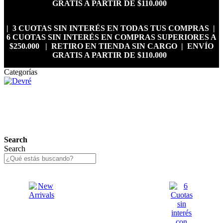
GRATIS A PARTIR DE $110.000
| 3 CUOTAS SIN INTERÉS EN TODAS TUS COMPRAS |
6 CUOTAS SIN INTERÉS EN COMPRAS SUPERIORES A
$250.000 | RETIRO EN TIENDA SIN CARGO | ENVÍO
GRATIS A PARTIR DE $110.000
Categorías
Search
Search