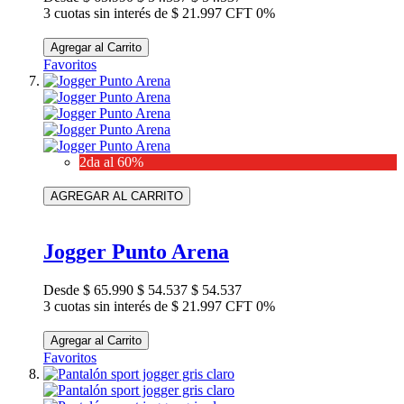
3 cuotas sin interés de
$ 21.997
CFT 0%
Agregar al Carrito
Favoritos
2da al 60%
AGREGAR AL CARRITO
Jogger Punto Arena
Desde
$ 65.990
$ 54.537
$ 54.537
3 cuotas sin interés de
$ 21.997
CFT 0%
Agregar al Carrito
Favoritos