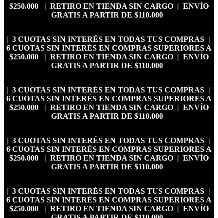
$250.000 | RETIRO EN TIENDA SIN CARGO | ENVÍO
GRATIS A PARTIR DE $110.000
| 3 CUOTAS SIN INTERÉS EN TODAS TUS COMPRAS |
6 CUOTAS SIN INTERÉS EN COMPRAS SUPERIORES A
$250.000 | RETIRO EN TIENDA SIN CARGO | ENVÍO
GRATIS A PARTIR DE $110.000
| 3 CUOTAS SIN INTERÉS EN TODAS TUS COMPRAS |
6 CUOTAS SIN INTERÉS EN COMPRAS SUPERIORES A
$250.000 | RETIRO EN TIENDA SIN CARGO | ENVÍO
GRATIS A PARTIR DE $110.000
| 3 CUOTAS SIN INTERÉS EN TODAS TUS COMPRAS |
6 CUOTAS SIN INTERÉS EN COMPRAS SUPERIORES A
$250.000 | RETIRO EN TIENDA SIN CARGO | ENVÍO
GRATIS A PARTIR DE $110.000
| 3 CUOTAS SIN INTERÉS EN TODAS TUS COMPRAS |
6 CUOTAS SIN INTERÉS EN COMPRAS SUPERIORES A
$250.000 | RETIRO EN TIENDA SIN CARGO | ENVÍO
GRATIS A PARTIR DE $110.000