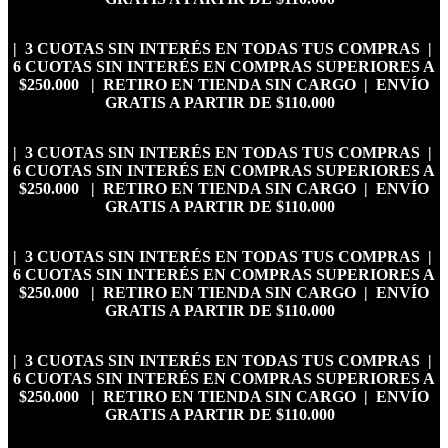
| 3 CUOTAS SIN INTERÉS EN TODAS TUS COMPRAS |
6 CUOTAS SIN INTERÉS EN COMPRAS SUPERIORES A
$250.000 | RETIRO EN TIENDA SIN CARGO | ENVÍO
GRATIS A PARTIR DE $110.000
| 3 CUOTAS SIN INTERÉS EN TODAS TUS COMPRAS |
6 CUOTAS SIN INTERÉS EN COMPRAS SUPERIORES A
$250.000 | RETIRO EN TIENDA SIN CARGO | ENVÍO
GRATIS A PARTIR DE $110.000
| 3 CUOTAS SIN INTERÉS EN TODAS TUS COMPRAS |
6 CUOTAS SIN INTERÉS EN COMPRAS SUPERIORES A
$250.000 | RETIRO EN TIENDA SIN CARGO | ENVÍO
GRATIS A PARTIR DE $110.000
| 3 CUOTAS SIN INTERÉS EN TODAS TUS COMPRAS |
6 CUOTAS SIN INTERÉS EN COMPRAS SUPERIORES A
$250.000 | RETIRO EN TIENDA SIN CARGO | ENVÍO
GRATIS A PARTIR DE $110.000