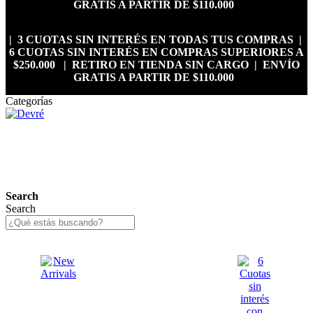
GRATIS A PARTIR DE $110.000
| 3 CUOTAS SIN INTERÉS EN TODAS TUS COMPRAS |
6 CUOTAS SIN INTERÉS EN COMPRAS SUPERIORES A
$250.000 | RETIRO EN TIENDA SIN CARGO | ENVÍO
GRATIS A PARTIR DE $110.000
Categorías
Search
Search