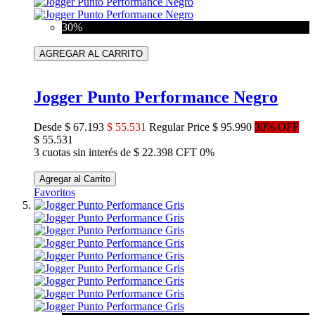
30%
AGREGAR AL CARRITO
Jogger Punto Performance Negro
Desde
$ 67.193
$ 55.531
Regular Price
$ 95.990
30% OFF
$ 55.531
3 cuotas sin interés de
$ 22.398
CFT 0%
Agregar al Carrito
Favoritos