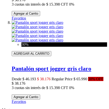
3 cuotas sin interés de
$ 15.398
CFT 0%
Agregar al Carrito
Favoritos
30%
AGREGAR AL CARRITO
Pantalón sport jogger gris claro
Desde
$ 46.193
$ 38.176
Regular Price
$ 65.990
30% OFF
$ 38.176
3 cuotas sin interés de
$ 15.398
CFT 0%
Agregar al Carrito
Favoritos