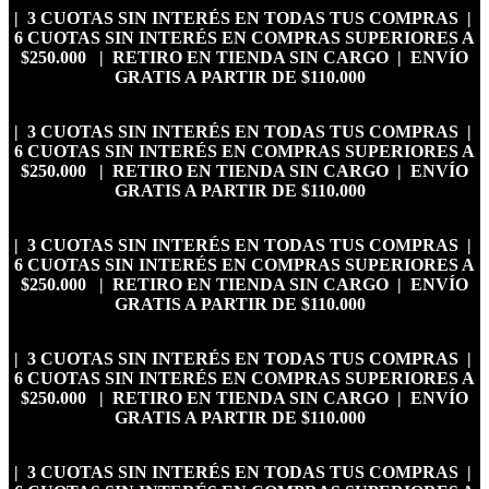
| 3 CUOTAS SIN INTERÉS EN TODAS TUS COMPRAS |
6 CUOTAS SIN INTERÉS EN COMPRAS SUPERIORES A
$250.000 | RETIRO EN TIENDA SIN CARGO | ENVÍO
GRATIS A PARTIR DE $110.000
| 3 CUOTAS SIN INTERÉS EN TODAS TUS COMPRAS |
6 CUOTAS SIN INTERÉS EN COMPRAS SUPERIORES A
$250.000 | RETIRO EN TIENDA SIN CARGO | ENVÍO
GRATIS A PARTIR DE $110.000
| 3 CUOTAS SIN INTERÉS EN TODAS TUS COMPRAS |
6 CUOTAS SIN INTERÉS EN COMPRAS SUPERIORES A
$250.000 | RETIRO EN TIENDA SIN CARGO | ENVÍO
GRATIS A PARTIR DE $110.000
| 3 CUOTAS SIN INTERÉS EN TODAS TUS COMPRAS |
6 CUOTAS SIN INTERÉS EN COMPRAS SUPERIORES A
$250.000 | RETIRO EN TIENDA SIN CARGO | ENVÍO
GRATIS A PARTIR DE $110.000
| 3 CUOTAS SIN INTERÉS EN TODAS TUS COMPRAS |