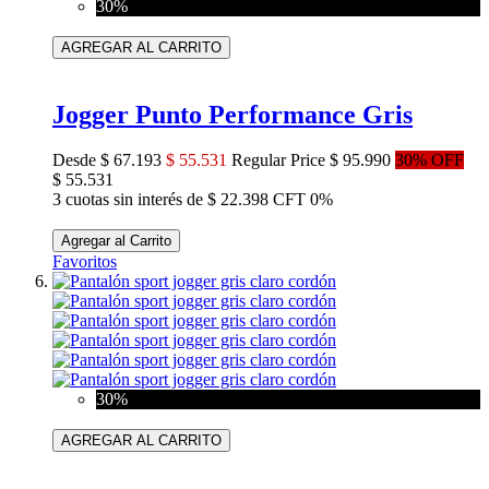
30%
AGREGAR AL CARRITO
Jogger Punto Performance Gris
Desde
$ 67.193
$ 55.531
Regular Price
$ 95.990
30% OFF
$ 55.531
3 cuotas sin interés de
$ 22.398
CFT 0%
Agregar al Carrito
Favoritos
30%
AGREGAR AL CARRITO