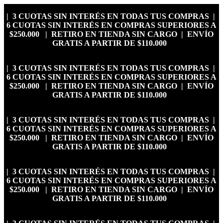
| 3 CUOTAS SIN INTERÉS EN TODAS TUS COMPRAS |
6 CUOTAS SIN INTERÉS EN COMPRAS SUPERIORES A
$250.000 | RETIRO EN TIENDA SIN CARGO | ENVÍO
GRATIS A PARTIR DE $110.000
| 3 CUOTAS SIN INTERÉS EN TODAS TUS COMPRAS |
6 CUOTAS SIN INTERÉS EN COMPRAS SUPERIORES A
$250.000 | RETIRO EN TIENDA SIN CARGO | ENVÍO
GRATIS A PARTIR DE $110.000
| 3 CUOTAS SIN INTERÉS EN TODAS TUS COMPRAS |
6 CUOTAS SIN INTERÉS EN COMPRAS SUPERIORES A
$250.000 | RETIRO EN TIENDA SIN CARGO | ENVÍO
GRATIS A PARTIR DE $110.000
| 3 CUOTAS SIN INTERÉS EN TODAS TUS COMPRAS |
6 CUOTAS SIN INTERÉS EN COMPRAS SUPERIORES A
$250.000 | RETIRO EN TIENDA SIN CARGO | ENVÍO
GRATIS A PARTIR DE $110.000