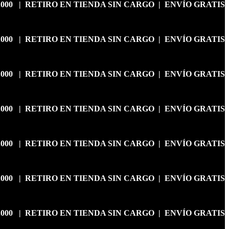
.000 | RETIRO EN TIENDA SIN CARGO | ENVÍO GRATIS
.000 | RETIRO EN TIENDA SIN CARGO | ENVÍO GRATIS
.000 | RETIRO EN TIENDA SIN CARGO | ENVÍO GRATIS
.000 | RETIRO EN TIENDA SIN CARGO | ENVÍO GRATIS
.000 | RETIRO EN TIENDA SIN CARGO | ENVÍO GRATIS
.000 | RETIRO EN TIENDA SIN CARGO | ENVÍO GRATIS
.000 | RETIRO EN TIENDA SIN CARGO | ENVÍO GRATIS