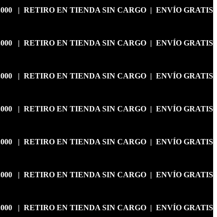
.000 | RETIRO EN TIENDA SIN CARGO | ENVÍO GRATIS
.000 | RETIRO EN TIENDA SIN CARGO | ENVÍO GRATIS
.000 | RETIRO EN TIENDA SIN CARGO | ENVÍO GRATIS
.000 | RETIRO EN TIENDA SIN CARGO | ENVÍO GRATIS
.000 | RETIRO EN TIENDA SIN CARGO | ENVÍO GRATIS
.000 | RETIRO EN TIENDA SIN CARGO | ENVÍO GRATIS
.000 | RETIRO EN TIENDA SIN CARGO | ENVÍO GRATIS