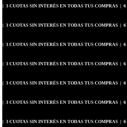
| 3 CUOTAS SIN INTERÉS EN TODAS TUS COMPRAS | 6
| 3 CUOTAS SIN INTERÉS EN TODAS TUS COMPRAS | 6
| 3 CUOTAS SIN INTERÉS EN TODAS TUS COMPRAS | 6
| 3 CUOTAS SIN INTERÉS EN TODAS TUS COMPRAS | 6
| 3 CUOTAS SIN INTERÉS EN TODAS TUS COMPRAS | 6
| 3 CUOTAS SIN INTERÉS EN TODAS TUS COMPRAS | 6
| 3 CUOTAS SIN INTERÉS EN TODAS TUS COMPRAS | 6