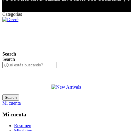
Categorías
Search
Search
Search
Mi cuenta
Mi cuenta
Resumen
Mis datos