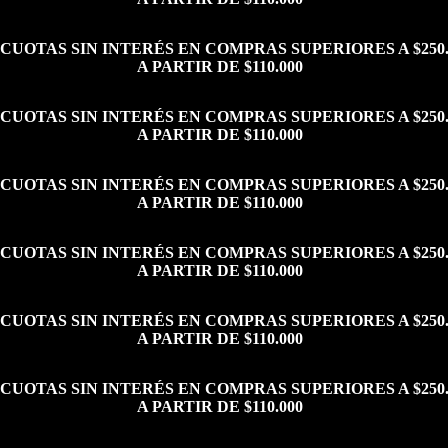
 CUOTAS SIN INTERÉS EN COMPRAS SUPERIORES A $250
A PARTIR DE $110.000
 CUOTAS SIN INTERÉS EN COMPRAS SUPERIORES A $250
A PARTIR DE $110.000
 CUOTAS SIN INTERÉS EN COMPRAS SUPERIORES A $250
A PARTIR DE $110.000
 CUOTAS SIN INTERÉS EN COMPRAS SUPERIORES A $250
A PARTIR DE $110.000
 CUOTAS SIN INTERÉS EN COMPRAS SUPERIORES A $250
A PARTIR DE $110.000
 CUOTAS SIN INTERÉS EN COMPRAS SUPERIORES A $250
A PARTIR DE $110.000