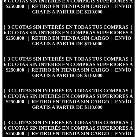
6 CUOTAS SIN INTERÉS EN COMPRAS SUPERIORES A
$250.000 | RETIRO EN TIENDA SIN CARGO | ENVÍO
GRATIS A PARTIR DE $110.000
| 3 CUOTAS SIN INTERÉS EN TODAS TUS COMPRAS |
6 CUOTAS SIN INTERÉS EN COMPRAS SUPERIORES A
$250.000 | RETIRO EN TIENDA SIN CARGO | ENVÍO
GRATIS A PARTIR DE $110.000
| 3 CUOTAS SIN INTERÉS EN TODAS TUS COMPRAS |
6 CUOTAS SIN INTERÉS EN COMPRAS SUPERIORES A
$250.000 | RETIRO EN TIENDA SIN CARGO | ENVÍO
GRATIS A PARTIR DE $110.000
| 3 CUOTAS SIN INTERÉS EN TODAS TUS COMPRAS |
6 CUOTAS SIN INTERÉS EN COMPRAS SUPERIORES A
$250.000 | RETIRO EN TIENDA SIN CARGO | ENVÍO
GRATIS A PARTIR DE $110.000
| 3 CUOTAS SIN INTERÉS EN TODAS TUS COMPRAS |
6 CUOTAS SIN INTERÉS EN COMPRAS SUPERIORES A
$250.000 | RETIRO EN TIENDA SIN CARGO | ENVÍO