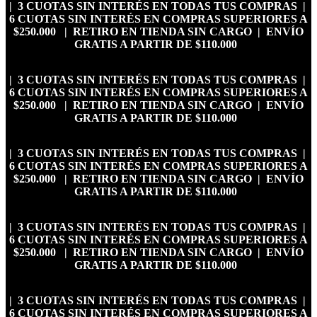
| 3 CUOTAS SIN INTERÉS EN TODAS TUS COMPRAS |
6 CUOTAS SIN INTERÉS EN COMPRAS SUPERIORES A
$250.000 | RETIRO EN TIENDA SIN CARGO | ENVÍO
GRATIS A PARTIR DE $110.000
| 3 CUOTAS SIN INTERÉS EN TODAS TUS COMPRAS |
6 CUOTAS SIN INTERÉS EN COMPRAS SUPERIORES A
$250.000 | RETIRO EN TIENDA SIN CARGO | ENVÍO
GRATIS A PARTIR DE $110.000
| 3 CUOTAS SIN INTERÉS EN TODAS TUS COMPRAS |
6 CUOTAS SIN INTERÉS EN COMPRAS SUPERIORES A
$250.000 | RETIRO EN TIENDA SIN CARGO | ENVÍO
GRATIS A PARTIR DE $110.000
| 3 CUOTAS SIN INTERÉS EN TODAS TUS COMPRAS |
6 CUOTAS SIN INTERÉS EN COMPRAS SUPERIORES A
$250.000 | RETIRO EN TIENDA SIN CARGO | ENVÍO
GRATIS A PARTIR DE $110.000
| 3 CUOTAS SIN INTERÉS EN TODAS TUS COMPRAS |
6 CUOTAS SIN INTERÉS EN COMPRAS SUPERIORES A