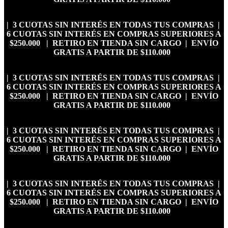
| 3 CUOTAS SIN INTERÉS EN TODAS TUS COMPRAS |
6 CUOTAS SIN INTERÉS EN COMPRAS SUPERIORES A
$250.000 | RETIRO EN TIENDA SIN CARGO | ENVÍO
GRATIS A PARTIR DE $110.000
| 3 CUOTAS SIN INTERÉS EN TODAS TUS COMPRAS |
6 CUOTAS SIN INTERÉS EN COMPRAS SUPERIORES A
$250.000 | RETIRO EN TIENDA SIN CARGO | ENVÍO
GRATIS A PARTIR DE $110.000
| 3 CUOTAS SIN INTERÉS EN TODAS TUS COMPRAS |
6 CUOTAS SIN INTERÉS EN COMPRAS SUPERIORES A
$250.000 | RETIRO EN TIENDA SIN CARGO | ENVÍO
GRATIS A PARTIR DE $110.000
| 3 CUOTAS SIN INTERÉS EN TODAS TUS COMPRAS |
6 CUOTAS SIN INTERÉS EN COMPRAS SUPERIORES A
$250.000 | RETIRO EN TIENDA SIN CARGO | ENVÍO
GRATIS A PARTIR DE $110.000