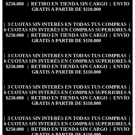
$250.000 | RETIRO EN TIENDA SIN CARGO | ENVÍO
GRATIS A PARTIR DE $110.000
| 3 CUOTAS SIN INTERÉS EN TODAS TUS COMPRAS |
6 CUOTAS SIN INTERÉS EN COMPRAS SUPERIORES A
$250.000 | RETIRO EN TIENDA SIN CARGO | ENVÍO
GRATIS A PARTIR DE $110.000
| 3 CUOTAS SIN INTERÉS EN TODAS TUS COMPRAS |
6 CUOTAS SIN INTERÉS EN COMPRAS SUPERIORES A
$250.000 | RETIRO EN TIENDA SIN CARGO | ENVÍO
GRATIS A PARTIR DE $110.000
| 3 CUOTAS SIN INTERÉS EN TODAS TUS COMPRAS |
6 CUOTAS SIN INTERÉS EN COMPRAS SUPERIORES A
$250.000 | RETIRO EN TIENDA SIN CARGO | ENVÍO
GRATIS A PARTIR DE $110.000
| 3 CUOTAS SIN INTERÉS EN TODAS TUS COMPRAS |
6 CUOTAS SIN INTERÉS EN COMPRAS SUPERIORES A
$250.000 | RETIRO EN TIENDA SIN CARGO | ENVÍO
GRATIS A PARTIR DE $110.000