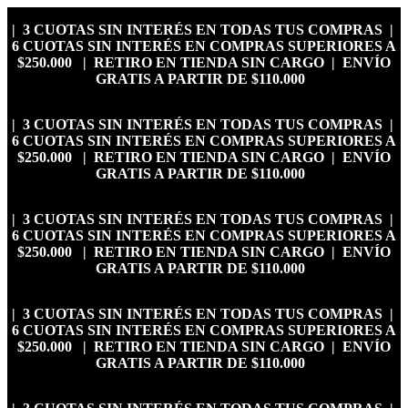
| 3 CUOTAS SIN INTERÉS EN TODAS TUS COMPRAS |
6 CUOTAS SIN INTERÉS EN COMPRAS SUPERIORES A
$250.000 | RETIRO EN TIENDA SIN CARGO | ENVÍO
GRATIS A PARTIR DE $110.000
| 3 CUOTAS SIN INTERÉS EN TODAS TUS COMPRAS |
6 CUOTAS SIN INTERÉS EN COMPRAS SUPERIORES A
$250.000 | RETIRO EN TIENDA SIN CARGO | ENVÍO
GRATIS A PARTIR DE $110.000
| 3 CUOTAS SIN INTERÉS EN TODAS TUS COMPRAS |
6 CUOTAS SIN INTERÉS EN COMPRAS SUPERIORES A
$250.000 | RETIRO EN TIENDA SIN CARGO | ENVÍO
GRATIS A PARTIR DE $110.000
| 3 CUOTAS SIN INTERÉS EN TODAS TUS COMPRAS |
6 CUOTAS SIN INTERÉS EN COMPRAS SUPERIORES A
$250.000 | RETIRO EN TIENDA SIN CARGO | ENVÍO
GRATIS A PARTIR DE $110.000