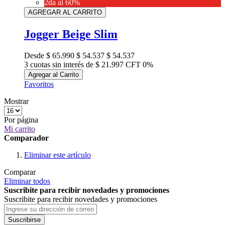
2da al 60%
AGREGAR AL CARRITO
Jogger Beige Slim
Desde
$ 65.990
$ 54.537
$ 54.537
3 cuotas sin interés de
$ 21.997
CFT 0%
Agregar al Carrito
Favoritos
Mostrar
Por página
Mi carrito
Comparador
Eliminar este artículo
Comparar
Eliminar todos
Suscribite para recibir novedades y promociones
Suscribite para recibir novedades y promociones
Suscribirse