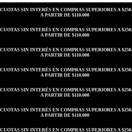
 CUOTAS SIN INTERÉS EN COMPRAS SUPERIORES A $250
A PARTIR DE $110.000
 CUOTAS SIN INTERÉS EN COMPRAS SUPERIORES A $250
A PARTIR DE $110.000
 CUOTAS SIN INTERÉS EN COMPRAS SUPERIORES A $250
A PARTIR DE $110.000
 CUOTAS SIN INTERÉS EN COMPRAS SUPERIORES A $250
A PARTIR DE $110.000
 CUOTAS SIN INTERÉS EN COMPRAS SUPERIORES A $250
A PARTIR DE $110.000
 CUOTAS SIN INTERÉS EN COMPRAS SUPERIORES A $250
A PARTIR DE $110.000
 CUOTAS SIN INTERÉS EN COMPRAS SUPERIORES A $250