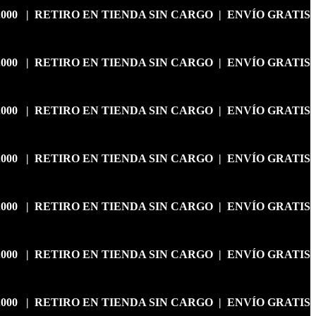
.000 | RETIRO EN TIENDA SIN CARGO | ENVÍO GRATIS
.000 | RETIRO EN TIENDA SIN CARGO | ENVÍO GRATIS
.000 | RETIRO EN TIENDA SIN CARGO | ENVÍO GRATIS
.000 | RETIRO EN TIENDA SIN CARGO | ENVÍO GRATIS
.000 | RETIRO EN TIENDA SIN CARGO | ENVÍO GRATIS
.000 | RETIRO EN TIENDA SIN CARGO | ENVÍO GRATIS
.000 | RETIRO EN TIENDA SIN CARGO | ENVÍO GRATIS