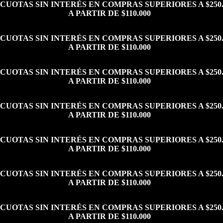
 CUOTAS SIN INTERÉS EN COMPRAS SUPERIORES A $250
A PARTIR DE $110.000
 CUOTAS SIN INTERÉS EN COMPRAS SUPERIORES A $250
A PARTIR DE $110.000
 CUOTAS SIN INTERÉS EN COMPRAS SUPERIORES A $250
A PARTIR DE $110.000
 CUOTAS SIN INTERÉS EN COMPRAS SUPERIORES A $250
A PARTIR DE $110.000
 CUOTAS SIN INTERÉS EN COMPRAS SUPERIORES A $250
A PARTIR DE $110.000
 CUOTAS SIN INTERÉS EN COMPRAS SUPERIORES A $250
A PARTIR DE $110.000
 CUOTAS SIN INTERÉS EN COMPRAS SUPERIORES A $250
A PARTIR DE $110.000