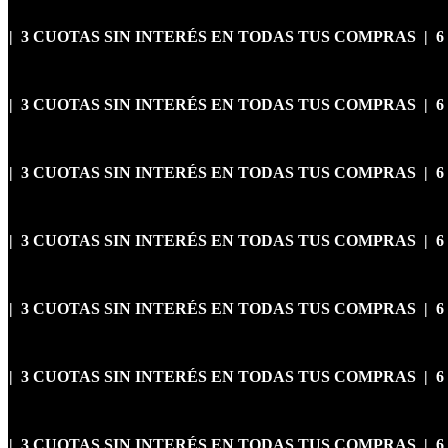
| 3 CUOTAS SIN INTERÉS EN TODAS TUS COMPRAS | 6
| 3 CUOTAS SIN INTERÉS EN TODAS TUS COMPRAS | 6
| 3 CUOTAS SIN INTERÉS EN TODAS TUS COMPRAS | 6
| 3 CUOTAS SIN INTERÉS EN TODAS TUS COMPRAS | 6
| 3 CUOTAS SIN INTERÉS EN TODAS TUS COMPRAS | 6
| 3 CUOTAS SIN INTERÉS EN TODAS TUS COMPRAS | 6
| 3 CUOTAS SIN INTERÉS EN TODAS TUS COMPRAS | 6