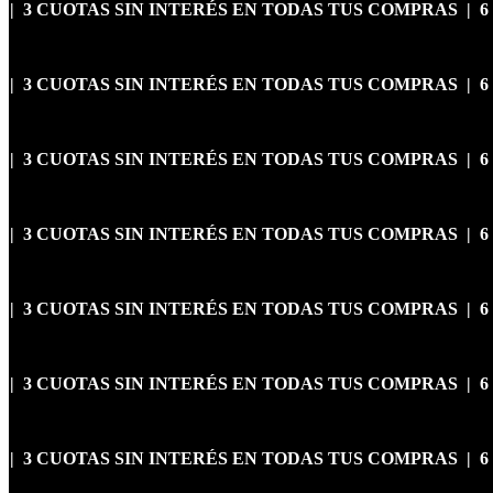
| 3 CUOTAS SIN INTERÉS EN TODAS TUS COMPRAS | 6
| 3 CUOTAS SIN INTERÉS EN TODAS TUS COMPRAS | 6
| 3 CUOTAS SIN INTERÉS EN TODAS TUS COMPRAS | 6
| 3 CUOTAS SIN INTERÉS EN TODAS TUS COMPRAS | 6
| 3 CUOTAS SIN INTERÉS EN TODAS TUS COMPRAS | 6
| 3 CUOTAS SIN INTERÉS EN TODAS TUS COMPRAS | 6
| 3 CUOTAS SIN INTERÉS EN TODAS TUS COMPRAS | 6