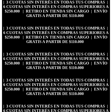
| 3 CUOTAS SIN INTERÉS EN TODAS TUS COMPRAS |
6 CUOTAS SIN INTERÉS EN COMPRAS SUPERIORES A
$250.000 | RETIRO EN TIENDA SIN CARGO | ENVÍO
GRATIS A PARTIR DE $110.000
| 3 CUOTAS SIN INTERÉS EN TODAS TUS COMPRAS |
6 CUOTAS SIN INTERÉS EN COMPRAS SUPERIORES A
$250.000 | RETIRO EN TIENDA SIN CARGO | ENVÍO
GRATIS A PARTIR DE $110.000
| 3 CUOTAS SIN INTERÉS EN TODAS TUS COMPRAS |
6 CUOTAS SIN INTERÉS EN COMPRAS SUPERIORES A
$250.000 | RETIRO EN TIENDA SIN CARGO | ENVÍO
GRATIS A PARTIR DE $110.000
| 3 CUOTAS SIN INTERÉS EN TODAS TUS COMPRAS |
6 CUOTAS SIN INTERÉS EN COMPRAS SUPERIORES A
$250.000 | RETIRO EN TIENDA SIN CARGO | ENVÍO
GRATIS A PARTIR DE $110.000
| 3 CUOTAS SIN INTERÉS EN TODAS TUS COMPRAS |
6 CUOTAS SIN INTERÉS EN COMPRAS SUPERIORES A