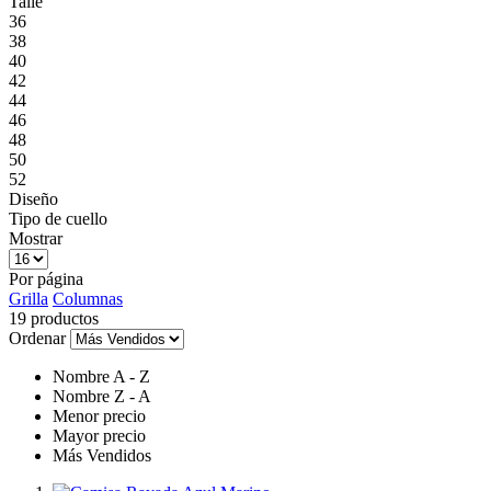
Talle
36
38
40
42
44
46
48
50
52
Diseño
Tipo de cuello
Mostrar
Por página
Grilla
Columnas
19 productos
Ordenar
Nombre A - Z
Nombre Z - A
Menor precio
Mayor precio
Más Vendidos