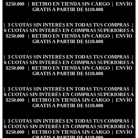
$250.000 | RETIRO EN TIENDA SIN CARGO | ENVÍO
GRATIS A PARTIR DE $110.000
| 3 CUOTAS SIN INTERÉS EN TODAS TUS COMPRAS |
6 CUOTAS SIN INTERÉS EN COMPRAS SUPERIORES A
$250.000 | RETIRO EN TIENDA SIN CARGO | ENVÍO
GRATIS A PARTIR DE $110.000
| 3 CUOTAS SIN INTERÉS EN TODAS TUS COMPRAS |
6 CUOTAS SIN INTERÉS EN COMPRAS SUPERIORES A
$250.000 | RETIRO EN TIENDA SIN CARGO | ENVÍO
GRATIS A PARTIR DE $110.000
| 3 CUOTAS SIN INTERÉS EN TODAS TUS COMPRAS |
6 CUOTAS SIN INTERÉS EN COMPRAS SUPERIORES A
$250.000 | RETIRO EN TIENDA SIN CARGO | ENVÍO
GRATIS A PARTIR DE $110.000
| 3 CUOTAS SIN INTERÉS EN TODAS TUS COMPRAS |
6 CUOTAS SIN INTERÉS EN COMPRAS SUPERIORES A
$250.000 | RETIRO EN TIENDA SIN CARGO | ENVÍO
GRATIS A PARTIR DE $110.000