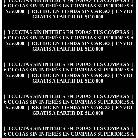
| 3 CUOTAS SIN INTERÉS EN TODAS TUS COMPRAS |
6 CUOTAS SIN INTERÉS EN COMPRAS SUPERIORES A
$250.000 | RETIRO EN TIENDA SIN CARGO | ENVÍO
GRATIS A PARTIR DE $110.000
| 3 CUOTAS SIN INTERÉS EN TODAS TUS COMPRAS |
6 CUOTAS SIN INTERÉS EN COMPRAS SUPERIORES A
$250.000 | RETIRO EN TIENDA SIN CARGO | ENVÍO
GRATIS A PARTIR DE $110.000
| 3 CUOTAS SIN INTERÉS EN TODAS TUS COMPRAS |
6 CUOTAS SIN INTERÉS EN COMPRAS SUPERIORES A
$250.000 | RETIRO EN TIENDA SIN CARGO | ENVÍO
GRATIS A PARTIR DE $110.000
| 3 CUOTAS SIN INTERÉS EN TODAS TUS COMPRAS |
6 CUOTAS SIN INTERÉS EN COMPRAS SUPERIORES A
$250.000 | RETIRO EN TIENDA SIN CARGO | ENVÍO
GRATIS A PARTIR DE $110.000
| 3 CUOTAS SIN INTERÉS EN TODAS TUS COMPRAS |
6 CUOTAS SIN INTERÉS EN COMPRAS SUPERIORES A