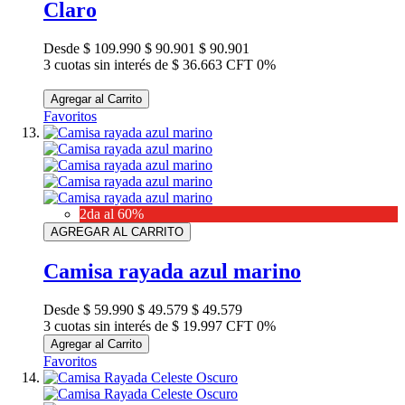
Claro
Desde
$ 109.990
$ 90.901
$ 90.901
3 cuotas sin interés de
$ 36.663
CFT 0%
Agregar al Carrito
Favoritos
2da al 60%
AGREGAR AL CARRITO
Camisa rayada azul marino
Desde
$ 59.990
$ 49.579
$ 49.579
3 cuotas sin interés de
$ 19.997
CFT 0%
Agregar al Carrito
Favoritos