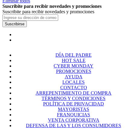
Eliminar todos
Suscribite para recibir novedades y promociones
Suscribite para recibir novedades y promociones
Suscribirse
DÍA DEL PADRE
HOT SALE
CYBER MONDAY
PROMOCIONES
AYUDA
LOCALES
CONTACTO
ARREPENTIMIENTO DE COMPRA
TÉRMINOS Y CONDICIONES
POLÍTICA DE PRIVACIDAD
MAYORISTAS
FRANQUICIAS
VENTA CORPORATIVA
DEFENSA DE LAS Y LOS CONSUMIDORES