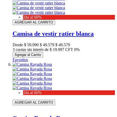
2da al 60%
AGREGAR AL CARRITO
Camisa de vestir ratier blanca
Desde
$ 59.990
$ 49.579
$ 49.579
3 cuotas sin interés de
$ 19.997
CFT 0%
Agregar al Carrito
Favoritos
2da al 60%
AGREGAR AL CARRITO