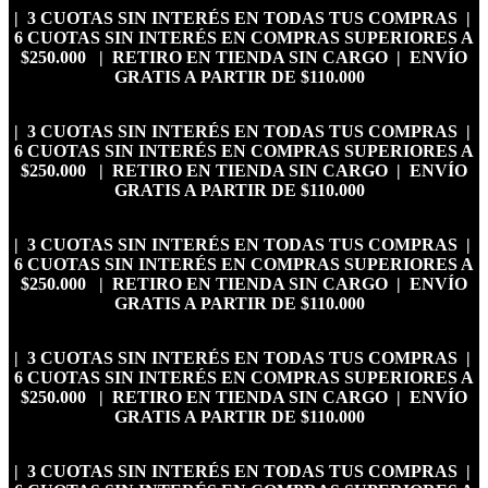
| 3 CUOTAS SIN INTERÉS EN TODAS TUS COMPRAS |
6 CUOTAS SIN INTERÉS EN COMPRAS SUPERIORES A
$250.000 | RETIRO EN TIENDA SIN CARGO | ENVÍO
GRATIS A PARTIR DE $110.000
| 3 CUOTAS SIN INTERÉS EN TODAS TUS COMPRAS |
6 CUOTAS SIN INTERÉS EN COMPRAS SUPERIORES A
$250.000 | RETIRO EN TIENDA SIN CARGO | ENVÍO
GRATIS A PARTIR DE $110.000
| 3 CUOTAS SIN INTERÉS EN TODAS TUS COMPRAS |
6 CUOTAS SIN INTERÉS EN COMPRAS SUPERIORES A
$250.000 | RETIRO EN TIENDA SIN CARGO | ENVÍO
GRATIS A PARTIR DE $110.000
| 3 CUOTAS SIN INTERÉS EN TODAS TUS COMPRAS |
6 CUOTAS SIN INTERÉS EN COMPRAS SUPERIORES A
$250.000 | RETIRO EN TIENDA SIN CARGO | ENVÍO
GRATIS A PARTIR DE $110.000
| 3 CUOTAS SIN INTERÉS EN TODAS TUS COMPRAS |