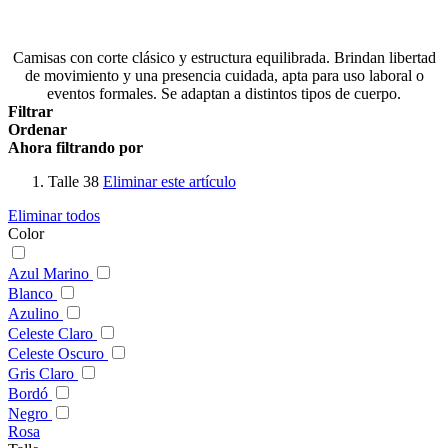
Camisas con corte clásico y estructura equilibrada. Brindan libertad
de movimiento y una presencia cuidada, apta para uso laboral o
eventos formales. Se adaptan a distintos tipos de cuerpo.
Filtrar
Ordenar
Ahora filtrando por
Talle
38
Eliminar este artículo
Eliminar todos
Color
Azul Marino
Blanco
Azulino
Celeste Claro
Celeste Oscuro
Gris Claro
Bordó
Negro
Rosa