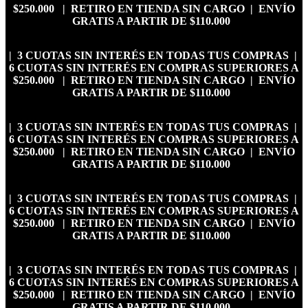
$250.000 | RETIRO EN TIENDA SIN CARGO | ENVÍO
GRATIS A PARTIR DE $110.000
| 3 CUOTAS SIN INTERÉS EN TODAS TUS COMPRAS |
6 CUOTAS SIN INTERÉS EN COMPRAS SUPERIORES A
$250.000 | RETIRO EN TIENDA SIN CARGO | ENVÍO
GRATIS A PARTIR DE $110.000
| 3 CUOTAS SIN INTERÉS EN TODAS TUS COMPRAS |
6 CUOTAS SIN INTERÉS EN COMPRAS SUPERIORES A
$250.000 | RETIRO EN TIENDA SIN CARGO | ENVÍO
GRATIS A PARTIR DE $110.000
| 3 CUOTAS SIN INTERÉS EN TODAS TUS COMPRAS |
6 CUOTAS SIN INTERÉS EN COMPRAS SUPERIORES A
$250.000 | RETIRO EN TIENDA SIN CARGO | ENVÍO
GRATIS A PARTIR DE $110.000
| 3 CUOTAS SIN INTERÉS EN TODAS TUS COMPRAS |
6 CUOTAS SIN INTERÉS EN COMPRAS SUPERIORES A
$250.000 | RETIRO EN TIENDA SIN CARGO | ENVÍO
GRATIS A PARTIR DE $110.000