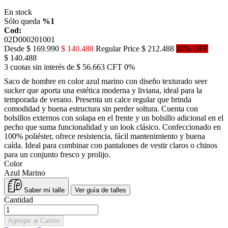
En stock
Sólo queda
%1
Cod:
02D000201001
Desde
$ 169.990
$ 140.488
Regular Price
$ 212.488
20% OFF
$ 140.488
3 cuotas sin interés de
$ 56.663
CFT 0%
Saco de hombre en color azul marino con diseño texturado seer
sucker que aporta una estética moderna y liviana, ideal para la
temporada de verano. Presenta un calce regular que brinda
comodidad y buena estructura sin perder soltura. Cuenta con
bolsillos externos con solapa en el frente y un bolsillo adicional en el
pecho que suma funcionalidad y un look clásico. Confeccionado en
100% poliéster, ofrece resistencia, fácil mantenimiento y buena
caída. Ideal para combinar con pantalones de vestir claros o chinos
para un conjunto fresco y prolijo.
Color
Azul Marino
Saber mi talle
Ver guía de talles
Cantidad
Agregar al Carrito