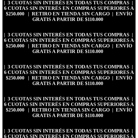
| 3 CUOTAS SIN INTERÉS EN TODAS TUS COMPRAS |
6 CUOTAS SIN INTERÉS EN COMPRAS SUPERIORES A
$250.000 | RETIRO EN TIENDA SIN CARGO | ENVÍO
GRATIS A PARTIR DE $110.000
| 3 CUOTAS SIN INTERÉS EN TODAS TUS COMPRAS |
6 CUOTAS SIN INTERÉS EN COMPRAS SUPERIORES A
$250.000 | RETIRO EN TIENDA SIN CARGO | ENVÍO
GRATIS A PARTIR DE $110.000
| 3 CUOTAS SIN INTERÉS EN TODAS TUS COMPRAS |
6 CUOTAS SIN INTERÉS EN COMPRAS SUPERIORES A
$250.000 | RETIRO EN TIENDA SIN CARGO | ENVÍO
GRATIS A PARTIR DE $110.000
| 3 CUOTAS SIN INTERÉS EN TODAS TUS COMPRAS |
6 CUOTAS SIN INTERÉS EN COMPRAS SUPERIORES A
$250.000 | RETIRO EN TIENDA SIN CARGO | ENVÍO
GRATIS A PARTIR DE $110.000
| 3 CUOTAS SIN INTERÉS EN TODAS TUS COMPRAS |
6 CUOTAS SIN INTERÉS EN COMPRAS SUPERIORES A