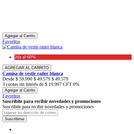
Azul Claro
Negro
Arena
Gris Claro
Azul Claro
Agregar al Carrito
Favoritos
2da al 60%
AGREGAR AL CARRITO
Camisa de vestir ratier blanca
Desde
$ 59.990
$ 49.579
$ 49.579
3 cuotas sin interés de
$ 19.997
CFT 0%
Agregar al Carrito
Favoritos
Suscribite para recibir novedades y promociones
Suscribite para recibir novedades y promociones
Suscribirse