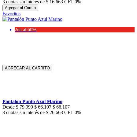
3 cuotas sin interés de
$ 16.663
CFT 0%
Agregar al Carrito
Favoritos
2da al 60%
AGREGAR AL CARRITO
Negro
Arena
Gris Claro
Azul Claro
Pantalón Punto Azul Marino
Desde
$ 79.990
$ 66.107
$ 66.107
3 cuotas sin interés de
$ 26.663
CFT 0%
Negro
Arena
Gris Claro