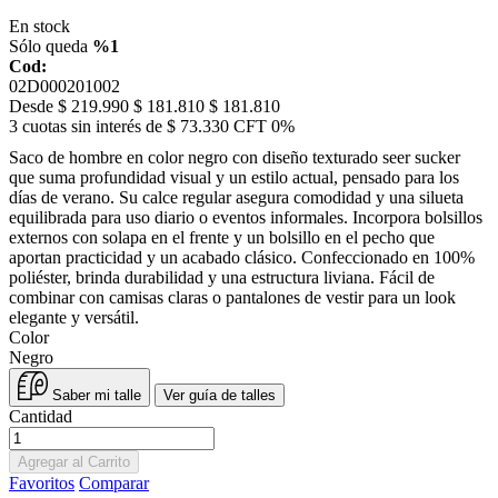
En stock
Sólo queda
%1
Cod:
02D000201002
Desde
$ 219.990
$ 181.810
$ 181.810
3 cuotas sin interés de
$ 73.330
CFT 0%
Saco de hombre en color negro con diseño texturado seer sucker
que suma profundidad visual y un estilo actual, pensado para los
días de verano. Su calce regular asegura comodidad y una silueta
equilibrada para uso diario o eventos informales. Incorpora bolsillos
externos con solapa en el frente y un bolsillo en el pecho que
aportan practicidad y un acabado clásico. Confeccionado en 100%
poliéster, brinda durabilidad y una estructura liviana. Fácil de
combinar con camisas claras o pantalones de vestir para un look
elegante y versátil.
Color
Negro
Saber mi talle
Ver guía de talles
Cantidad
Agregar al Carrito
Favoritos
Comparar