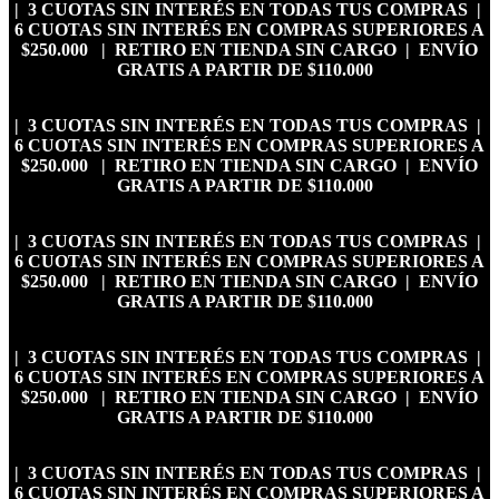
| 3 CUOTAS SIN INTERÉS EN TODAS TUS COMPRAS |
6 CUOTAS SIN INTERÉS EN COMPRAS SUPERIORES A
$250.000 | RETIRO EN TIENDA SIN CARGO | ENVÍO
GRATIS A PARTIR DE $110.000
| 3 CUOTAS SIN INTERÉS EN TODAS TUS COMPRAS |
6 CUOTAS SIN INTERÉS EN COMPRAS SUPERIORES A
$250.000 | RETIRO EN TIENDA SIN CARGO | ENVÍO
GRATIS A PARTIR DE $110.000
| 3 CUOTAS SIN INTERÉS EN TODAS TUS COMPRAS |
6 CUOTAS SIN INTERÉS EN COMPRAS SUPERIORES A
$250.000 | RETIRO EN TIENDA SIN CARGO | ENVÍO
GRATIS A PARTIR DE $110.000
| 3 CUOTAS SIN INTERÉS EN TODAS TUS COMPRAS |
6 CUOTAS SIN INTERÉS EN COMPRAS SUPERIORES A
$250.000 | RETIRO EN TIENDA SIN CARGO | ENVÍO
GRATIS A PARTIR DE $110.000
| 3 CUOTAS SIN INTERÉS EN TODAS TUS COMPRAS |
6 CUOTAS SIN INTERÉS EN COMPRAS SUPERIORES A