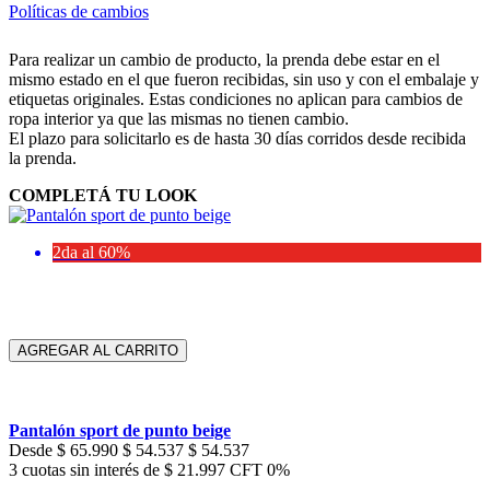
Políticas de cambios
Para realizar un cambio de producto, la prenda debe estar en el
mismo estado en el que fueron recibidas, sin uso y con el embalaje y
etiquetas originales. Estas condiciones no aplican para cambios de
ropa interior ya que las mismas no tienen cambio.
El plazo para solicitarlo es de hasta 30 días corridos desde recibida
la prenda.
COMPLETÁ TU LOOK
2da al 60%
AGREGAR AL CARRITO
Gris Claro
Azulino
Pantalón sport de punto beige
Desde
$ 65.990
$ 54.537
$ 54.537
3 cuotas sin interés de
$ 21.997
CFT 0%