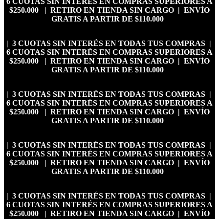
6 CUOTAS SIN INTERÉS EN COMPRAS SUPERIORES A
$250.000 | RETIRO EN TIENDA SIN CARGO | ENVÍO
GRATIS A PARTIR DE $110.000
| 3 CUOTAS SIN INTERÉS EN TODAS TUS COMPRAS |
6 CUOTAS SIN INTERÉS EN COMPRAS SUPERIORES A
$250.000 | RETIRO EN TIENDA SIN CARGO | ENVÍO
GRATIS A PARTIR DE $110.000
| 3 CUOTAS SIN INTERÉS EN TODAS TUS COMPRAS |
6 CUOTAS SIN INTERÉS EN COMPRAS SUPERIORES A
$250.000 | RETIRO EN TIENDA SIN CARGO | ENVÍO
GRATIS A PARTIR DE $110.000
| 3 CUOTAS SIN INTERÉS EN TODAS TUS COMPRAS |
6 CUOTAS SIN INTERÉS EN COMPRAS SUPERIORES A
$250.000 | RETIRO EN TIENDA SIN CARGO | ENVÍO
GRATIS A PARTIR DE $110.000
| 3 CUOTAS SIN INTERÉS EN TODAS TUS COMPRAS |
6 CUOTAS SIN INTERÉS EN COMPRAS SUPERIORES A
$250.000 | RETIRO EN TIENDA SIN CARGO | ENVÍO