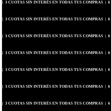
| 3 CUOTAS SIN INTERÉS EN TODAS TUS COMPRAS | 6
| 3 CUOTAS SIN INTERÉS EN TODAS TUS COMPRAS | 6
| 3 CUOTAS SIN INTERÉS EN TODAS TUS COMPRAS | 6
| 3 CUOTAS SIN INTERÉS EN TODAS TUS COMPRAS | 6
| 3 CUOTAS SIN INTERÉS EN TODAS TUS COMPRAS | 6
| 3 CUOTAS SIN INTERÉS EN TODAS TUS COMPRAS | 6
| 3 CUOTAS SIN INTERÉS EN TODAS TUS COMPRAS | 6