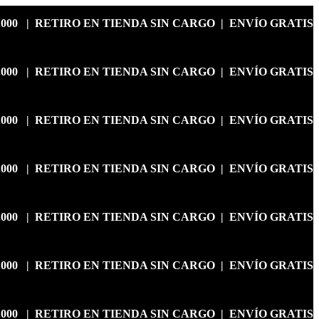
.000 | RETIRO EN TIENDA SIN CARGO | ENVÍO GRATIS
.000 | RETIRO EN TIENDA SIN CARGO | ENVÍO GRATIS
.000 | RETIRO EN TIENDA SIN CARGO | ENVÍO GRATIS
.000 | RETIRO EN TIENDA SIN CARGO | ENVÍO GRATIS
.000 | RETIRO EN TIENDA SIN CARGO | ENVÍO GRATIS
.000 | RETIRO EN TIENDA SIN CARGO | ENVÍO GRATIS
.000 | RETIRO EN TIENDA SIN CARGO | ENVÍO GRATIS