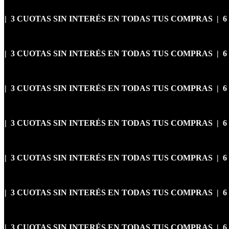
| 3 CUOTAS SIN INTERÉS EN TODAS TUS COMPRAS | 6
| 3 CUOTAS SIN INTERÉS EN TODAS TUS COMPRAS | 6
| 3 CUOTAS SIN INTERÉS EN TODAS TUS COMPRAS | 6
| 3 CUOTAS SIN INTERÉS EN TODAS TUS COMPRAS | 6
| 3 CUOTAS SIN INTERÉS EN TODAS TUS COMPRAS | 6
| 3 CUOTAS SIN INTERÉS EN TODAS TUS COMPRAS | 6
| 3 CUOTAS SIN INTERÉS EN TODAS TUS COMPRAS | 6