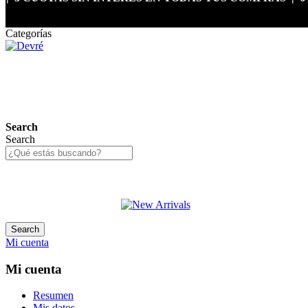
Categorías
Search
Search
Search
Mi cuenta
Mi cuenta
Resumen
Mis datos