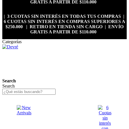
GRATIS A PARTIR DE $110.000
| 3 CUOTAS SIN INTERÉS EN TODAS TUS COMPRAS |
6 CUOTAS SIN INTERÉS EN COMPRAS SUPERIORES A
$250.000 | RETIRO EN TIENDA SIN CARGO | ENVÍO
GRATIS A PARTIR DE $110.000
Categorías
Search
Search