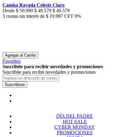
Camisa Rayada Celeste Claro
Desde
$ 59.990
$ 49.579
$ 49.579
3 cuotas sin interés de
$ 19.997
CFT 0%
Azul Marino
Gris Claro
Azul Marino
Gris Claro
Agregar al Carrito
Favoritos
Suscribite para recibir novedades y promociones
Suscribite para recibir novedades y promociones
Suscribirse
DÍA DEL PADRE
HOT SALE
CYBER MONDAY
PROMOCIONES