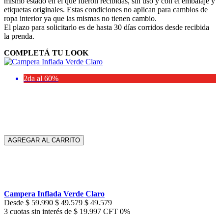
mismo estado en el que fueron recibidas, sin uso y con el embalaje y
etiquetas originales. Estas condiciones no aplican para cambios de
ropa interior ya que las mismas no tienen cambio.
El plazo para solicitarlo es de hasta 30 días corridos desde recibida
la prenda.
COMPLETÁ TU LOOK
2da al 60%
AGREGAR AL CARRITO
Negro
Marron Oscuro
Tiza
Cemento
Campera Inflada Verde Claro
Desde
$ 59.990
$ 49.579
$ 49.579
3 cuotas sin interés de
$ 19.997
CFT 0%