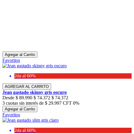
Negro
Marron Oscuro
Tiza
Cemento
Negro
Marron Oscuro
Tiza
Cemento
Agregar al Carrito
Favoritos
2da al 60%
AGREGAR AL CARRITO
Jean gastado skinny gris oscuro
Desde
$ 89.990
$ 74.372
$ 74.372
3 cuotas sin interés de
$ 29.997
CFT 0%
Agregar al Carrito
Favoritos
2da al 60%