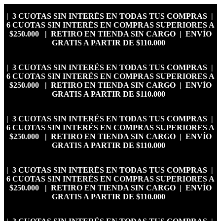
| 3 CUOTAS SIN INTERÉS EN TODAS TUS COMPRAS |
6 CUOTAS SIN INTERÉS EN COMPRAS SUPERIORES A
$250.000 | RETIRO EN TIENDA SIN CARGO | ENVÍO
GRATIS A PARTIR DE $110.000
| 3 CUOTAS SIN INTERÉS EN TODAS TUS COMPRAS |
6 CUOTAS SIN INTERÉS EN COMPRAS SUPERIORES A
$250.000 | RETIRO EN TIENDA SIN CARGO | ENVÍO
GRATIS A PARTIR DE $110.000
| 3 CUOTAS SIN INTERÉS EN TODAS TUS COMPRAS |
6 CUOTAS SIN INTERÉS EN COMPRAS SUPERIORES A
$250.000 | RETIRO EN TIENDA SIN CARGO | ENVÍO
GRATIS A PARTIR DE $110.000
| 3 CUOTAS SIN INTERÉS EN TODAS TUS COMPRAS |
6 CUOTAS SIN INTERÉS EN COMPRAS SUPERIORES A
$250.000 | RETIRO EN TIENDA SIN CARGO | ENVÍO
GRATIS A PARTIR DE $110.000