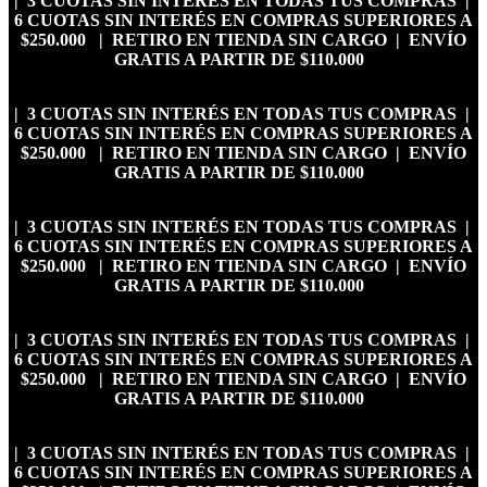
| 3 CUOTAS SIN INTERÉS EN TODAS TUS COMPRAS |
6 CUOTAS SIN INTERÉS EN COMPRAS SUPERIORES A
$250.000 | RETIRO EN TIENDA SIN CARGO | ENVÍO
GRATIS A PARTIR DE $110.000
| 3 CUOTAS SIN INTERÉS EN TODAS TUS COMPRAS |
6 CUOTAS SIN INTERÉS EN COMPRAS SUPERIORES A
$250.000 | RETIRO EN TIENDA SIN CARGO | ENVÍO
GRATIS A PARTIR DE $110.000
| 3 CUOTAS SIN INTERÉS EN TODAS TUS COMPRAS |
6 CUOTAS SIN INTERÉS EN COMPRAS SUPERIORES A
$250.000 | RETIRO EN TIENDA SIN CARGO | ENVÍO
GRATIS A PARTIR DE $110.000
| 3 CUOTAS SIN INTERÉS EN TODAS TUS COMPRAS |
6 CUOTAS SIN INTERÉS EN COMPRAS SUPERIORES A
$250.000 | RETIRO EN TIENDA SIN CARGO | ENVÍO
GRATIS A PARTIR DE $110.000
| 3 CUOTAS SIN INTERÉS EN TODAS TUS COMPRAS |
6 CUOTAS SIN INTERÉS EN COMPRAS SUPERIORES A