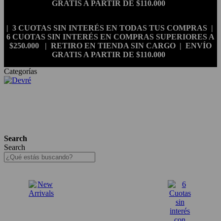
GRATIS A PARTIR DE $110.000
| 3 CUOTAS SIN INTERÉS EN TODAS TUS COMPRAS |
6 CUOTAS SIN INTERÉS EN COMPRAS SUPERIORES A
$250.000 | RETIRO EN TIENDA SIN CARGO | ENVÍO
GRATIS A PARTIR DE $110.000
Categorías
Search
Search