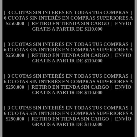
| 3 CUOTAS SIN INTERÉS EN TODAS TUS COMPRAS |
6 CUOTAS SIN INTERÉS EN COMPRAS SUPERIORES A
$250.000 | RETIRO EN TIENDA SIN CARGO | ENVÍO
GRATIS A PARTIR DE $110.000
| 3 CUOTAS SIN INTERÉS EN TODAS TUS COMPRAS |
6 CUOTAS SIN INTERÉS EN COMPRAS SUPERIORES A
$250.000 | RETIRO EN TIENDA SIN CARGO | ENVÍO
GRATIS A PARTIR DE $110.000
| 3 CUOTAS SIN INTERÉS EN TODAS TUS COMPRAS |
6 CUOTAS SIN INTERÉS EN COMPRAS SUPERIORES A
$250.000 | RETIRO EN TIENDA SIN CARGO | ENVÍO
GRATIS A PARTIR DE $110.000
| 3 CUOTAS SIN INTERÉS EN TODAS TUS COMPRAS |
6 CUOTAS SIN INTERÉS EN COMPRAS SUPERIORES A
$250.000 | RETIRO EN TIENDA SIN CARGO | ENVÍO
GRATIS A PARTIR DE $110.000