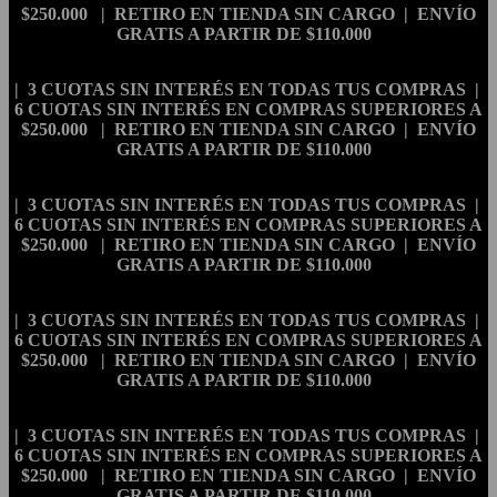
$250.000 | RETIRO EN TIENDA SIN CARGO | ENVÍO
GRATIS A PARTIR DE $110.000
| 3 CUOTAS SIN INTERÉS EN TODAS TUS COMPRAS |
6 CUOTAS SIN INTERÉS EN COMPRAS SUPERIORES A
$250.000 | RETIRO EN TIENDA SIN CARGO | ENVÍO
GRATIS A PARTIR DE $110.000
| 3 CUOTAS SIN INTERÉS EN TODAS TUS COMPRAS |
6 CUOTAS SIN INTERÉS EN COMPRAS SUPERIORES A
$250.000 | RETIRO EN TIENDA SIN CARGO | ENVÍO
GRATIS A PARTIR DE $110.000
| 3 CUOTAS SIN INTERÉS EN TODAS TUS COMPRAS |
6 CUOTAS SIN INTERÉS EN COMPRAS SUPERIORES A
$250.000 | RETIRO EN TIENDA SIN CARGO | ENVÍO
GRATIS A PARTIR DE $110.000
| 3 CUOTAS SIN INTERÉS EN TODAS TUS COMPRAS |
6 CUOTAS SIN INTERÉS EN COMPRAS SUPERIORES A
$250.000 | RETIRO EN TIENDA SIN CARGO | ENVÍO
GRATIS A PARTIR DE $110.000