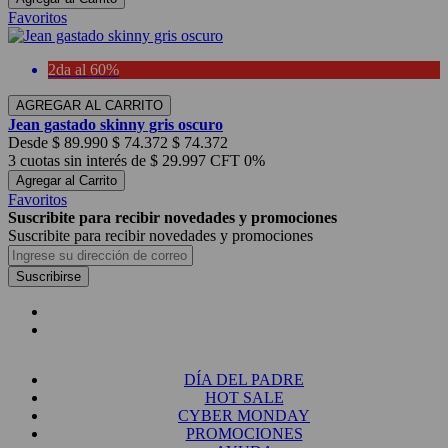
Favoritos
2da al 60%
AGREGAR AL CARRITO
Jean gastado skinny gris oscuro
Desde
$ 89.990
$ 74.372
$ 74.372
3 cuotas sin interés de
$ 29.997
CFT 0%
Agregar al Carrito
Favoritos
Suscribite para recibir novedades y promociones
Suscribite para recibir novedades y promociones
Suscribirse
DÍA DEL PADRE
HOT SALE
CYBER MONDAY
PROMOCIONES