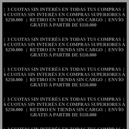
| 3 CUOTAS SIN INTERÉS EN TODAS TUS COMPRAS |
6 CUOTAS SIN INTERÉS EN COMPRAS SUPERIORES A
$250.000 | RETIRO EN TIENDA SIN CARGO | ENVÍO
GRATIS A PARTIR DE $110.000
| 3 CUOTAS SIN INTERÉS EN TODAS TUS COMPRAS |
6 CUOTAS SIN INTERÉS EN COMPRAS SUPERIORES A
$250.000 | RETIRO EN TIENDA SIN CARGO | ENVÍO
GRATIS A PARTIR DE $110.000
| 3 CUOTAS SIN INTERÉS EN TODAS TUS COMPRAS |
6 CUOTAS SIN INTERÉS EN COMPRAS SUPERIORES A
$250.000 | RETIRO EN TIENDA SIN CARGO | ENVÍO
GRATIS A PARTIR DE $110.000
| 3 CUOTAS SIN INTERÉS EN TODAS TUS COMPRAS |
6 CUOTAS SIN INTERÉS EN COMPRAS SUPERIORES A
$250.000 | RETIRO EN TIENDA SIN CARGO | ENVÍO
GRATIS A PARTIR DE $110.000